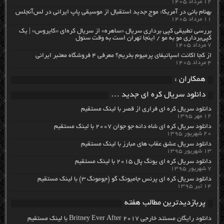
۱۲ مرداد ۱۴۰۵
بهنام بانی در آمریکا: موج جدید استقبال از موسیقی پاپ ایرانی در لس‌آنجلس
۱۱ مرداد ۱۴۰۵
بررسی تطبیقی کپی برداری سریال «ساهره» از سریال کره‌ای «کایروس» | یک
کپی‌برداری مو به مو / اینجا تهران است به وقت سئول
۷ مرداد ۱۴۰۵
از کجا اکانت اسپاتیفای پرمیوم بخریم؟ معرفی ۴ فروشگاه معتبر ایرانی
۴ مرداد ۱۴۰۵
همکاران :
دانلود سریال کره ای جدید …
دانلود سریال کره ای فراری از قصر با لینک مستقیم
۱۲ مهر ۱۳۹۵
دانلود سریال کره ای شاه دائه جو جوان ۲۰۰۷ با لینک مستقیم
۲۰ شهریور ۱۳۹۵
دانلود سریال عشق عقاب های مبارز با لینک مستقیم
۱۳ شهریور ۱۳۹۵
دانلود سریال کره ای یونگ پال ۲۰۱۵ با لینک مستقیم
۷ شهریور ۱۳۹۵
دانلود سریال کره ای پرنس جامیونگ گو (جومونگ ۳) با لینک مستقیم
۱۴ تیر ۱۳۹۵
پربازدیدترین مطالب هفته
دانلود رایگان مسنتد خارجی Britney Ever After 2017 با لینک مستقیم