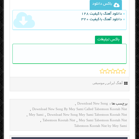
باکس دانلود
دانلود آهنگ با کیفیت 128
دانلود آهنگ با کیفیت 320
باکس تبلیغات
آهنگ ایرانی
موسیقی
,
Download New Song
برچسب ها :
,
Download New Song By Mey Sami Called Tabestoon Kootah Nist
,
Mey Sami
Download New Song Mey Sami Tabestoon Kootah Nist
,
,
Tabestoon Kootah Nist
Mey Sami Tabestoon Kootah Nist
,
,
Tabestoon Kootah Nist by Mey Sami