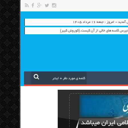
- امروز : جمعه ۱۶ مرداد ۱۴۰۵
و نپرس کاسه های خالی از آن کیست.(کوروش کبیر)