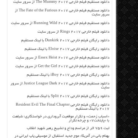
دانلود مستقیم فیلم خارجی The Mummy 2017 از سرور سایت
دانلود مستقیم فیلم خارجی The Fate of the Furious 2017 از
سرور سایت
دانلود مستقیم فیلم خارجی Running Wild 2017 از سرور سایت
دانلود فیلم خارجی Rings 2017 از سرور سایت
دانلود رایگان فیلم خارجی Dunkirk 2017 با لینک مستقیم
دانلود رایگان فیلم خارجی Eloise 2017 با لینک مستقیم
دانلود مستقیم فیلم خارجی Essex Heist 2017 از سرور سایت
دانلود مستقیم فیلم خارجی Get the Girl 2017 از سرور سایت
دانلود رایگان فیلم خارجی iBoy 2017 با لینک مستقیم
دانلود مستقیم فیلم خارجی Justice League Dark 2017 از سرور
سایت
دانلود رایگان فیلم خارجی Split 2017 با لینک مستقیم
دانلود رایگان فیلم خارجی Resident Evil The Final Chapter
2017 با لینک مستقیم
«اسباب زحمت» و تکرار موقعیت آبروداری در خواستگاری؛ شباهت
با «پایتخت۷» و چرخه تکرار
ثبت ۷۵۹ اثر از مراسم وداع و تشییع رهبر شهید انقلاب
بهنام بانی در آمریکا: موج جدید استقبال از موسیقی پاپ ایرانی در