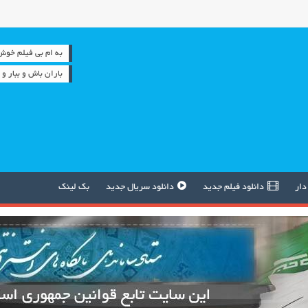
به ام بی فیلم خوش آمدید 
باران باش و ببار 
دار
دانلود فیلم جدید
دانلود سریال جدید
بک لینک