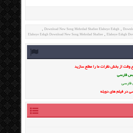
Download New Song Mehrdad Shafiee Elaheye Eshgh
Downlo
,
,
Elaheye Eshgh Download New Song Mehrdad Shafiee
Elaheye Eshgh Do
,
وقت از بخش نظرات ما را مطلع سازید
ویس فارسی
 فارسی
ی در فیلم های دوبله