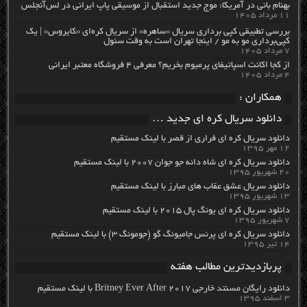
بهنام بانی در آمریکا: موج جدید استقبال از موسیقی پاپ ایرانی در لس‌آنجلس
۱۱ مرداد ۱۴۰۵
بررسی تطبیقی کپی برداری سریال «ساهره» از سریال کره‌ای «کایروس» | یک
کپی‌برداری مو به مو / اینجا تهران است به وقت سئول
۷ مرداد ۱۴۰۵
از کجا اکانت اسپاتیفای پرمیوم بخریم؟ معرفی ۴ فروشگاه معتبر ایرانی
۴ مرداد ۱۴۰۵
همکاران :
دانلود سریال کره ای جدید …
دانلود سریال کره ای فراری از قصر با لینک مستقیم
۱۲ مهر ۱۳۹۵
دانلود سریال کره ای شاه دائه جو جوان ۲۰۰۷ با لینک مستقیم
۲۰ شهریور ۱۳۹۵
دانلود سریال عشق عقاب های مبارز با لینک مستقیم
۱۳ شهریور ۱۳۹۵
دانلود سریال کره ای یونگ پال ۲۰۱۵ با لینک مستقیم
۷ شهریور ۱۳۹۵
دانلود سریال کره ای پرنس جامیونگ گو (جومونگ ۳) با لینک مستقیم
۱۴ تیر ۱۳۹۵
پربازدیدترین مطالب هفته
دانلود رایگان مسنتد خارجی Britney Ever After 2017 با لینک مستقیم
۳ اسفند ۱۳۹۵