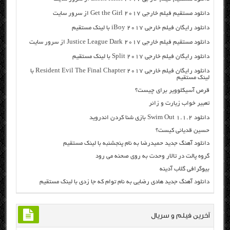
دانلود مستقیم فیلم خارجی Get the Girl 2017 از سرور سایت
دانلود رایگان فیلم خارجی iBoy 2017 با لینک مستقیم
دانلود مستقیم فیلم خارجی Justice League Dark 2017 از سرور سایت
دانلود رایگان فیلم خارجی Split 2017 با لینک مستقیم
دانلود رایگان فیلم خارجی Resident Evil The Final Chapter 2017 با
لینک مستقیم
قرص آسیکلوویر برای چیست؟
تعبیر خواب زیارت و زائر
دانلود Swim Out 1.1.2 بازی شنا کردن اندروید
حسین قدیانی کیست؟
دانلود آهنگ جدید حمیدرضا به نام پنجشنبه با لینک مستقیم
گروه پالت در تالار وحدت به روی صحنه می رود
بیوگرافی گلاب آدینه
دانلود آهنگ جدید هادی رضایی به نام توام که جا زدی با لینک مستقیم
آخرین فیلم و سریال