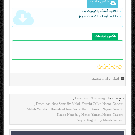
باکس دانلود
دانلود آهنگ با کیفیت 128
دانلود آهنگ با کیفیت 320
باکس تبلیغات
آهنگ ایرانی
موسیقی
,
Download New Song
برچسب ها :
,
Download New Song By Mehdi Yarrahi Called Nagoo Nagofti
,
Mehdi Yarrahi
Download New Song Mehdi Yarrahi Nagoo Nagofti
,
,
Nagoo Nagofti
Mehdi Yarrahi Nagoo Nagofti
,
,
Nagoo Nagofti by Mehdi Yarrahi