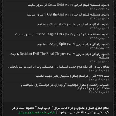
دانلود مستقیم فیلم خارجی Essex Heist 2017 از سرور سایت
۲۵ بهمن ۱۳۹۵
دانلود مستقیم فیلم خارجی Get the Girl 2017 از سرور سایت
۲۴ بهمن ۱۳۹۵
دانلود رایگان فیلم خارجی iBoy 2017 با لینک مستقیم
۲۴ بهمن ۱۳۹۵
دانلود مستقیم فیلم خارجی Justice League Dark 2017 از سرور سایت
۲۴ بهمن ۱۳۹۵
دانلود رایگان فیلم خارجی Split 2017 با لینک مستقیم
۲۳ بهمن ۱۳۹۵
دانلود رایگان فیلم خارجی Resident Evil The Final Chapter 2017 با لینک
مستقیم
۲۲ بهمن ۱۳۹۵
بهنام بانی در آمریکا: موج جدید استقبال از موسیقی پاپ ایرانی در لس‌آنجلس
۱۱ مرداد ۱۴۰۵
ثبت ۷۵۹ اثر از مراسم وداع و تشییع رهبر شهید انقلاب
۱۲ مرداد ۱۴۰۵
«اسباب زحمت» و تکرار موقعیت آبروداری در خواستگاری؛ شباهت با
«پایتخت۷» و چرخه تکرار
۱۴ مرداد ۱۴۰۵
تمام حقوق مادی و معنوی و طرح قالب برای "ام بی فیلم " محفوظ است و هر
گونه کپی برداری خلاف قوانین می شود. |
طراحی شده توسط پارس تمز