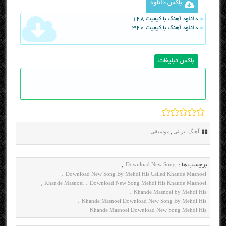
باکس دانلود
دانلود آهنگ با کیفیت 128
دانلود آهنگ با کیفیت 320
باکس تبلیغات
آهنگ ایرانی
موسیقی
,
Download New Song
برچسب ها :
,
Download New Song By Mehdi His Called Khande Masnoei
,
Khande Masnoei
Download New Song Mehdi His Khande Masnoei
,
,
Khande Masnoei by Mehdi His
,
Khande Masnoei Download New Song By Mehdi His
,
Khande Masnoei Download New Song Mehdi His