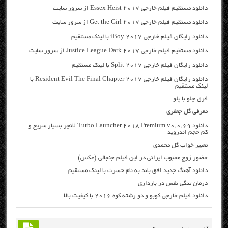
دانلود مستقیم فیلم خارجی Essex Heist 2017 از سرور سایت
دانلود مستقیم فیلم خارجی Get the Girl 2017 از سرور سایت
دانلود رایگان فیلم خارجی iBoy 2017 با لینک مستقیم
دانلود مستقیم فیلم خارجی Justice League Dark 2017 از سرور سایت
دانلود رایگان فیلم خارجی Split 2017 با لینک مستقیم
دانلود رایگان فیلم خارجی Resident Evil The Final Chapter 2017 با
لینک مستقیم
فرق چلو با پلو
معرفی گل جعفری
دانلود Turbo Launcher 2018 Premium v0.0.69 لانچر بسیار سریع و
کم حجم اندروید
تعبیر خواب گل محمدی
حضور زوج محبوب ایرانی در این فیلم جنجالی (عکس)
دانلود آهنگ جدید افق باند به نام حسرت با لینک مستقیم
درمان تنگی نفس در بارداری
دانلود فیلم خارجی کوبو و دو رشته کوه ۲۰۱۶ با کیفیت بالا