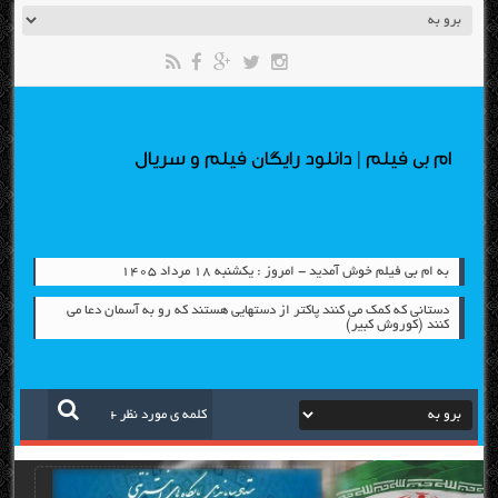
ام بی فیلم | دانلود رایگان فیلم و سریال
به ام بی فیلم خوش آمدید - امروز : یکشنبه ۱۸ مرداد ۱۴۰۵
دستانی که کمک می کنند پاکتر از دستهایی هستند که رو به آسمان دعا می
کنند (کوروش کبیر)