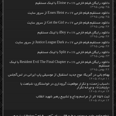
دانلود رایگان فیلم خارجی Eloise 2017 با لینک مستقیم
۲۵ بهمن ۱۳۹۵
دانلود مستقیم فیلم خارجی Essex Heist 2017 از سرور سایت
۲۵ بهمن ۱۳۹۵
دانلود مستقیم فیلم خارجی Get the Girl 2017 از سرور سایت
۲۴ بهمن ۱۳۹۵
دانلود رایگان فیلم خارجی iBoy 2017 با لینک مستقیم
۲۴ بهمن ۱۳۹۵
دانلود مستقیم فیلم خارجی Justice League Dark 2017 از سرور سایت
۲۴ بهمن ۱۳۹۵
دانلود رایگان فیلم خارجی Split 2017 با لینک مستقیم
۲۳ بهمن ۱۳۹۵
دانلود رایگان فیلم خارجی Resident Evil The Final Chapter 2017 با لینک
مستقیم
۲۲ بهمن ۱۳۹۵
بهنام بانی در آمریکا: موج جدید استقبال از موسیقی پاپ ایرانی در لس‌آنجلس
۱۱ مرداد ۱۴۰۵
«اسباب زحمت» و تکرار موقعیت آبروداری در خواستگاری؛ شباهت با
«پایتخت۷» و چرخه تکرار
۱۴ مرداد ۱۴۰۵
ثبت ۷۵۹ اثر از مراسم وداع و تشییع رهبر شهید انقلاب
۱۲ مرداد ۱۴۰۵