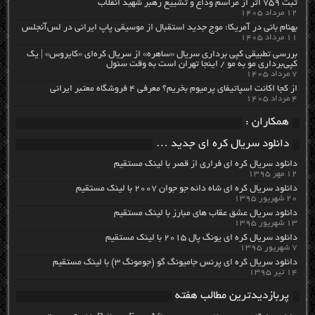
ثبت ۷۵۹ اثر از مراسم وداع و تشییع رهبر شهید انقلاب
۱۲ مرداد ۱۴۰۵
بهنام بانی در آمریکا: موج جدید استقبال از موسیقی پاپ ایرانی در لس‌آنجلس
۱۱ مرداد ۱۴۰۵
بررسی تطبیقی کپی برداری سریال «ساهره» از سریال کره‌ای «کایروس» | یک
کپی‌برداری مو به مو / اینجا تهران است به وقت سئول
۷ مرداد ۱۴۰۵
از کجا اکانت اسپاتیفای پرمیوم بخریم؟ معرفی ۴ فروشگاه معتبر ایرانی
۴ مرداد ۱۴۰۵
همکاران :
دانلود سریال کره ای جدید …
دانلود سریال کره ای فراری از قصر با لینک مستقیم
۱۲ مهر ۱۳۹۵
دانلود سریال کره ای شاه دائه جو جوان ۲۰۰۷ با لینک مستقیم
۲۰ شهریور ۱۳۹۵
دانلود سریال عشق عقاب های مبارز با لینک مستقیم
۱۳ شهریور ۱۳۹۵
دانلود سریال کره ای یونگ پال ۲۰۱۵ با لینک مستقیم
۷ شهریور ۱۳۹۵
دانلود سریال کره ای پرنس جامیونگ گو (جومونگ ۳) با لینک مستقیم
۱۴ تیر ۱۳۹۵
پربازدیدترین مطالب هفته