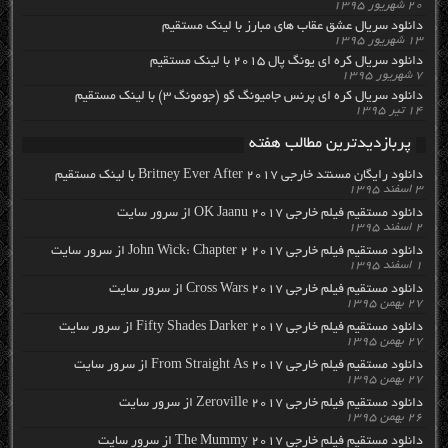
۲۰ شهریور ۱۳۹۵
دانلود سریال عشق عقاب های مبارز با لینک مستقیم
۱۳ شهریور ۱۳۹۵
دانلود سریال کره ای یونگ پال ۲۰۱۵ با لینک مستقیم
۷ شهریور ۱۳۹۵
دانلود سریال کره ای پرنس جامیونگ گو (جومونگ ۳) با لینک مستقیم
۱۴ تیر ۱۳۹۵
پربازدیدترین مطالب هفته
دانلود رایگان مسنتد خارجی Britney Ever After 2017 با لینک مستقیم
۳ اسفند ۱۳۹۵
دانلود مستقیم فیلم خارجی OK Jaanu 2017 از سرور سایت
۲ اسفند ۱۳۹۵
دانلود مستقیم فیلم خارجی John Wick: Chapter 2 2017 از سرور سایت
۱ اسفند ۱۳۹۵
دانلود مستقیم فیلم خارجی Cross Wars 2017 از سرور سایت
۲۷ بهمن ۱۳۹۵
دانلود مستقیم فیلم خارجی Fifty Shades Darker 2017 از سرور سایت
۲۷ بهمن ۱۳۹۵
دانلود مستقیم فیلم خارجی From Straight As 2017 از سرور سایت
۲۷ بهمن ۱۳۹۵
دانلود مستقیم فیلم خارجی Zeroville 2017 از سرور سایت
۲۶ بهمن ۱۳۹۵
دانلود مستقیم فیلم خارجی The Mummy 2017 از سرور سایت