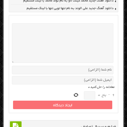
دانلود آهنگ جدید محمد کینگ لاو به نام تولد محمد با لینک مستقیم
دانلود آهنگ جدید علی الوند به نام تنها تویی تنها با لینک مستقیم
معادله را حل کنید
*
9
−
پنج
=
فیلم و سریال تصادفی