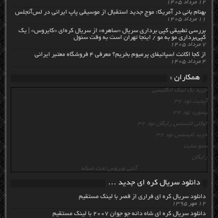
۱۲ مرداد ۱۴۰۵
بهنام بانی در آمریکا: موج جدید استقبال از موسیقی پاپ ایرانی در لس‌آنجلس
۱۱ مرداد ۱۴۰۵
بررسی تطبیقی کپی برداری سریال «ساهره» از سریال کره‌ای «کایروس» | یک
کپی‌برداری مو به مو / اینجا تهران است به وقت سئول
۷ مرداد ۱۴۰۵
از کجا اکانت اسپاتیفای پرمیوم بخریم؟ معرفی ۴ فروشگاه معتبر ایرانی
۴ مرداد ۱۴۰۵
همکاران :
خرید بک لینک انگلیسی
آپدیت نود 32
پسورد نود 32
اوکلی لایسنس رایگان نود 32
خرید لایسنس نود 32
سئو سایت
رایگان
آنتی ویروس تحت شبکه
دانلود سریال کره ای جدید …
دانلود سریال کره ای فراری از قصر با لینک مستقیم
۱۲ مهر ۱۳۹۵
دانلود سریال کره ای شاه دائه جو جوان ۲۰۰۷ با لینک مستقیم