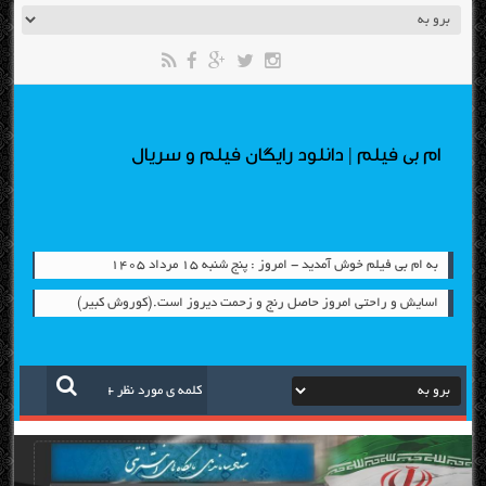
ام بی فیلم | دانلود رایگان فیلم و سریال
به ام بی فیلم خوش آمدید - امروز : پنج شنبه ۱۵ مرداد ۱۴۰۵
اسایش و راحتی امروز حاصل رنج و زحمت دیروز است.(کوروش کبیر)