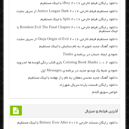
دانلود رایگان فیلم خارجی iBoy 2017 با لینک مستقیم
دانلود مستقیم فیلم خارجی Justice League Dark 2017 از سرور سایت
دانلود رایگان فیلم خارجی Split 2017 با لینک مستقیم
دانلود رایگان فیلم خارجی Resident Evil The Final Chapter 2017 با
لینک مستقیم
دانلود مستقیم فیلم خارجی Ouija Origin of Evil 2016 از سرور سایت
دانلود آهنگ جدید شویراد به نام ستایش با لینک مستقیم
نحوه ی ایجاد حساب در برنامه ی Tinder
دانلود Coloring Book Sharks 1.0.2 بازی کتاب رنگی کوسه ها اندروید
نحوه ی ضبط یک ویدئو جدید در برنامه ی Messages اپل
دانلود آهنگ جدید محسن دهقان به نام راز نهفته با لینک مستقیم
دانلود رایگان قسمت یازده سریال شهرزاد
خواص سویق گندم
آخرین فیلم و سریال
دانلود رایگان مسنتد خارجی Britney Ever After 2017 با لینک مستقیم