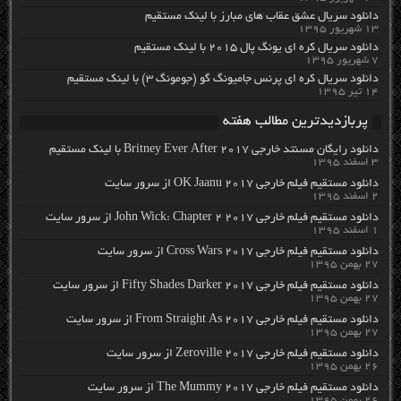
دانلود سریال عشق عقاب های مبارز با لینک مستقیم
۱۳ شهریور ۱۳۹۵
دانلود سریال کره ای یونگ پال ۲۰۱۵ با لینک مستقیم
۷ شهریور ۱۳۹۵
دانلود سریال کره ای پرنس جامیونگ گو (جومونگ ۳) با لینک مستقیم
۱۴ تیر ۱۳۹۵
پربازدیدترین مطالب هفته
دانلود رایگان مسنتد خارجی Britney Ever After 2017 با لینک مستقیم
۳ اسفند ۱۳۹۵
دانلود مستقیم فیلم خارجی OK Jaanu 2017 از سرور سایت
۲ اسفند ۱۳۹۵
دانلود مستقیم فیلم خارجی John Wick: Chapter 2 2017 از سرور سایت
۱ اسفند ۱۳۹۵
دانلود مستقیم فیلم خارجی Cross Wars 2017 از سرور سایت
۲۷ بهمن ۱۳۹۵
دانلود مستقیم فیلم خارجی Fifty Shades Darker 2017 از سرور سایت
۲۷ بهمن ۱۳۹۵
دانلود مستقیم فیلم خارجی From Straight As 2017 از سرور سایت
۲۷ بهمن ۱۳۹۵
دانلود مستقیم فیلم خارجی Zeroville 2017 از سرور سایت
۲۶ بهمن ۱۳۹۵
دانلود مستقیم فیلم خارجی The Mummy 2017 از سرور سایت
۲۶ بهمن ۱۳۹۵