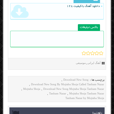
دانلود آهنگ با کیفیت 128
باکس تبلیغات
آهنگ ایرانی
موسیقی
,
Download New Song
برچسب ها :
,
Download New Song By Mojtaba Shoja Called Tanham Nazar
,
Mojtaba Shoja
Download New Song Mojtaba Shoja Tanham Nazar
,
,
Tanham Nazar
Mojtaba Shoja Tanham Nazar
,
,
Tanham Nazar by Mojtaba Shoja
راهنما