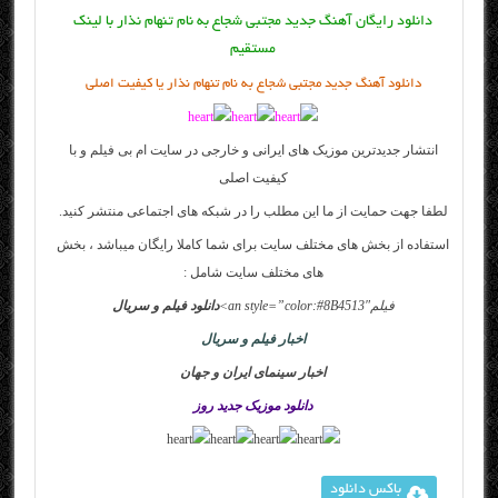
دانلود رایگان آهنگ جدید مجتبی شجاع به نام تنهام نذار با لینک
مستقیم
دانلود آهنگ جدید مجتبی شجاع به نام تنهام نذار یا کیفیت اصلی
انتشار جدیدترین موزیک های ایرانی و خارجی در سایت
ام بی فیلم
و با
کیفیت اصلی
لطفا جهت حمایت از ما این مطلب را در شبکه های اجتماعی منتشر کنید.
استفاده از بخش های مختلف سایت برای شما کاملا رایگان میباشد ، بخش
های مختلف سایت شامل :
فیلم
an style=”color:#8B4513″>
دانلود فیلم و سریال
اخبار فیلم و سریال
اخبار سینمای ایران و جهان
دانلود موزیک جدید روز
باکس دانلود