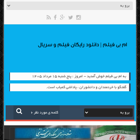
ام بی فیلم | دانلود رایگان فیلم و سریال
به ام بی فیلم خوش آمدید - امروز : پنج شنبه ۱۵ مرداد ۱۴۰۵
گفتگو با خردمندان و دانشوران ، پاداشی کمیاب است.