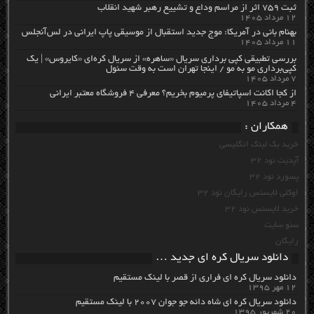
ثبت ۷۵۹ اثر از مراسم وداع و تشییع رهبر شهید انقلاب
۱۲ مرداد ۱۴۰۵
بهنام بانی در آمریکا: موج جدید استقبال از موسیقی پاپ ایرانی در لس‌آنجلس
۱۱ مرداد ۱۴۰۵
بررسی تطبیقی کپی برداری سریال «ساهره» از سریال کره‌ای «کایروس» | یک
کپی‌برداری مو به مو / اینجا تهران است به وقت سئول
۷ مرداد ۱۴۰۵
از کجا اکانت اسپاتیفای پرمیوم بخریم؟ معرفی ۴ فروشگاه معتبر ایرانی
۴ مرداد ۱۴۰۵
همکاران :
خرید بک لینک انگلیسی
آپدیت نود 32
پسورد نود 32
اوکلی لایسنس رایگان نود 32
خرید لایسنس نود 32
سئو سایت
رایگان
دانلود سریال کره ای جدید …
دانلود سریال کره ای فراری از قصر با لینک مستقیم
۱۲ مهر ۱۳۹۵
دانلود سریال کره ای شاه دائه جو جوان ۲۰۰۷ با لینک مستقیم
۲۰ شهریور ۱۳۹۵