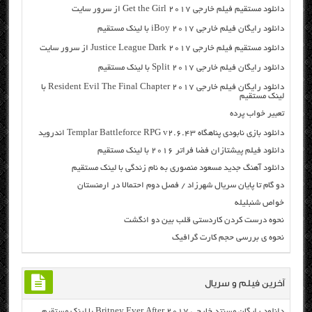
دانلود مستقیم فیلم خارجی Get the Girl 2017 از سرور سایت
دانلود رایگان فیلم خارجی iBoy 2017 با لینک مستقیم
دانلود مستقیم فیلم خارجی Justice League Dark 2017 از سرور سایت
دانلود رایگان فیلم خارجی Split 2017 با لینک مستقیم
دانلود رایگان فیلم خارجی Resident Evil The Final Chapter 2017 با
لینک مستقیم
تعبیر خواب پرده
دانلود بازی نابودی پناهگاه Templar Battleforce RPG v2.6.43 اندروید
دانلود فیلم پیشتازان فضا فراتر ۲۰۱۶ با لینک مستقیم
دانلود آهنگ جدید مسعود منصوری به نام زندگی با لینک مستقیم
دو گام تا پایان سریال شهرزاد / فصل دوم احتمالا در ارمنستان
خواص شنبلیله
نحوه درست کردن کاردستی قلب بین دو انگشت
نحوه ی بررسی حجم کارت گرافیک
آخرین فیلم و سریال
دانلود رایگان مسنتد خارجی Britney Ever After 2017 با لینک مستقیم