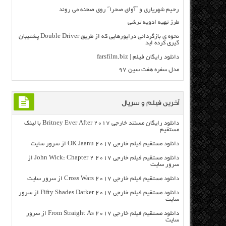
رحیم شهریاری و ˝آوای صحرا˝ روی صحنه می روند
طرز تهیه ادویه ترشی
نحوه ی بازگردانی درایورهایی که از طریق Double Driver پشتیبان
گیری کرده اید
دانلود رایگان فیلم | farsfilm.biz
مدل سفره هفت سین ۹۷
آخرین فیلم و سریال
دانلود رایگان مسنتد خارجی Britney Ever After 2017 با لینک
مستقیم
دانلود مستقیم فیلم خارجی OK Jaanu 2017 از سرور سایت
دانلود مستقیم فیلم خارجی John Wick: Chapter 2 2017 از
سرور سایت
دانلود مستقیم فیلم خارجی Cross Wars 2017 از سرور سایت
دانلود مستقیم فیلم خارجی Fifty Shades Darker 2017 از سرور
سایت
دانلود مستقیم فیلم خارجی From Straight As 2017 از سرور
سایت