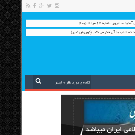
- امروز : شنبه ۱۷ مرداد ۱۴۰۵
 که اغلب به آن فکر می کند. (کوروش کبیر)