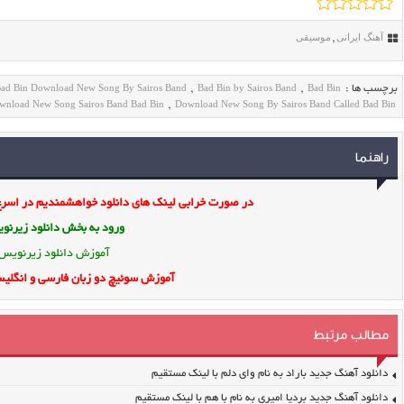
آهنگ ایرانی
موسیقی
,
ad Bin Download New Song By Sairos Band
Bad Bin by Sairos Band
Bad Bin
برچسب ها :
,
,
wnload New Song Sairos Band Bad Bin
Download New Song By Sairos Band Called Bad Bin
,
راهنما
در صورت خرابی لینک های دانلود خواهشمندیم در اسرع 
ورود به بخش
دانلود زیرن
آموزش دانلود زیرنویس
آموزش سوئیچ دو زبان فارسی و انگلیس
مطالب مرتبط
دانلود آهنگ جدید باراد به نام وای دلم با لینک مستقیم
دانلود آهنگ جدید بردیا امیری به نام با هم با لینک مستقیم