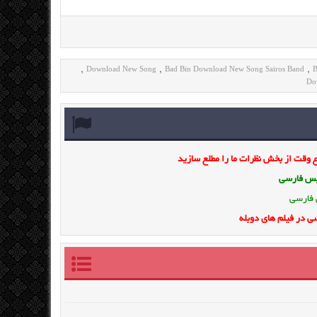
Download New Song
Bad Bin Download New Song Sairos Band
B
,
,
,
Do
وقت از بخش نظرات ما را مطلع سازید
ویس فارسی
 فارسی
ی در فیلم های دوبله