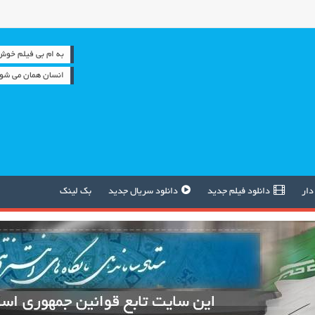
به ام بی فیلم خوش آمدید 
انسان همان می شود
دار
دانلود فیلم جدید
دانلود سریال جدید
بک لینک