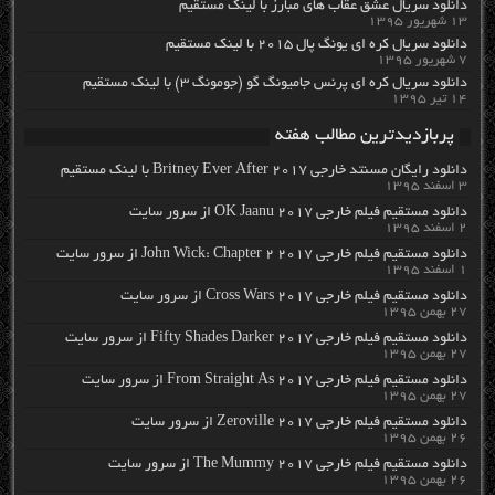
دانلود سریال عشق عقاب های مبارز با لینک مستقیم
۱۳ شهریور ۱۳۹۵
دانلود سریال کره ای یونگ پال ۲۰۱۵ با لینک مستقیم
۷ شهریور ۱۳۹۵
دانلود سریال کره ای پرنس جامیونگ گو (جومونگ ۳) با لینک مستقیم
۱۴ تیر ۱۳۹۵
پربازدیدترین مطالب هفته
دانلود رایگان مسنتد خارجی Britney Ever After 2017 با لینک مستقیم
۳ اسفند ۱۳۹۵
دانلود مستقیم فیلم خارجی OK Jaanu 2017 از سرور سایت
۲ اسفند ۱۳۹۵
دانلود مستقیم فیلم خارجی John Wick: Chapter 2 2017 از سرور سایت
۱ اسفند ۱۳۹۵
دانلود مستقیم فیلم خارجی Cross Wars 2017 از سرور سایت
۲۷ بهمن ۱۳۹۵
دانلود مستقیم فیلم خارجی Fifty Shades Darker 2017 از سرور سایت
۲۷ بهمن ۱۳۹۵
دانلود مستقیم فیلم خارجی From Straight As 2017 از سرور سایت
۲۷ بهمن ۱۳۹۵
دانلود مستقیم فیلم خارجی Zeroville 2017 از سرور سایت
۲۶ بهمن ۱۳۹۵
دانلود مستقیم فیلم خارجی The Mummy 2017 از سرور سایت
۲۶ بهمن ۱۳۹۵