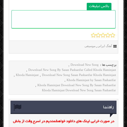
باکس تبلیغات
آهنگ ایرانی
موسیقی
,
Download New Song
برچسب ها :
,
Download New Song By Sasan Pashaeifar Called Khoda Haminjast
,
Khoda Haminjast
Download New Song Sasan Pashaeifar Khoda Haminjast
,
,
Khoda Haminjast by Sasan Pashaeifar
,
Khoda Haminjast Download New Song By Sasan Pashaeifar
,
Khoda Haminjast Download New Song Sasan Pashaeifar
راهنما
در صورت خرابی لینک های دانلود خواهشمندیم در اسرع وقت از بخش