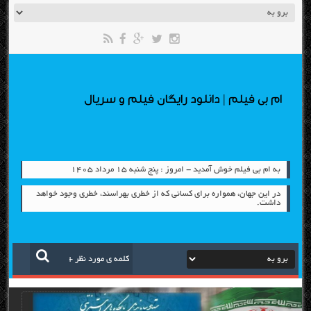
ام بی فیلم | دانلود رایگان فیلم و سریال
به ام بی فیلم خوش آمدید - امروز : پنج شنبه ۱۵ مرداد ۱۴۰۵
در این جهان، همواره برای كسانی كه از خطری بهراسند، خطری وجود خواهد
داشت.