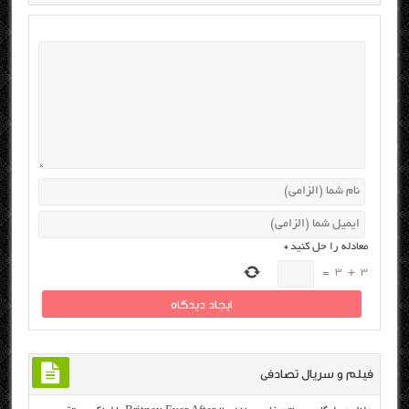
معادله را حل کنید
*
=
3
+
3
فیلم و سریال تصادفی