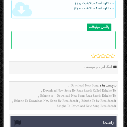
دانلود آهنگ با کیفیت 128
دانلود آهنگ با کیفیت 320
باکس تبلیغات
آهنگ ایرانی
موسیقی
,
Download New Song
برچسب ها :
,
Download New Song By Reza Saeedi Called Eshghe To
,
Eshghe to
Download New Song Reza Saeedi Eshghe To
,
,
Eshghe To Download New Song By Reza Saeedi
Eshghe To by Reza Saeedi
,
,
Eshghe To Download New Song Reza Saeedi
راهنما