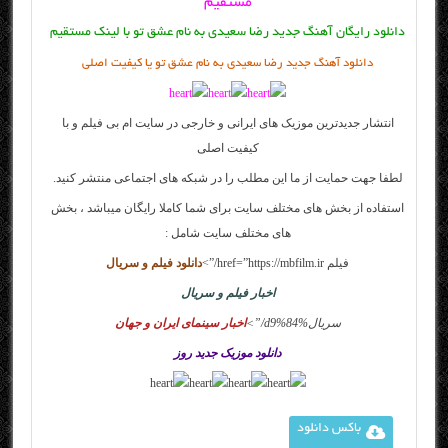
مستقیم
دانلود رایگان آهنگ جدید رضا سعیدی به نام عشق تو با لینک مستقیم
دانلود آهنگ جدید رضا سعیدی به نام عشق تو یا کیفیت اصلی
انتشار جدیدترین موزیک های ایرانی و خارجی در سایت
ام بی فیلم
و با
کیفیت اصلی
لطفا جهت حمایت از ما این مطلب را در شبکه های اجتماعی منتشر کنید.
استفاده از بخش های مختلف سایت برای شما کاملا رایگان میباشد ، بخش
های مختلف سایت شامل :
فیلم
href=”https://mbfilm.ir/”>
دانلود فیلم و سریال
اخبار فیلم و سریال
سریال
%d9%84/”>
اخبار سینمای ایران و جهان
دانلود موزیک جدید روز
باکس دانلود