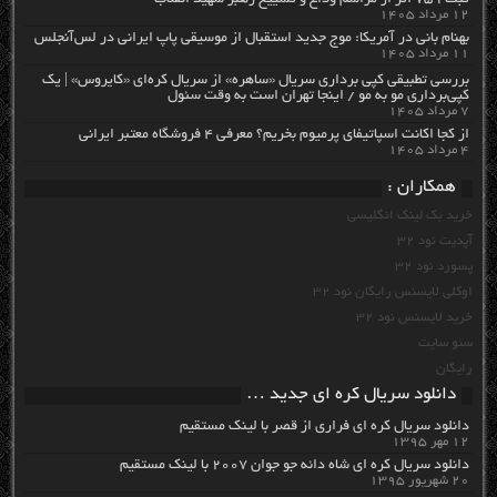
ثبت ۷۵۹ اثر از مراسم وداع و تشییع رهبر شهید انقلاب
۱۲ مرداد ۱۴۰۵
بهنام بانی در آمریکا: موج جدید استقبال از موسیقی پاپ ایرانی در لس‌آنجلس
۱۱ مرداد ۱۴۰۵
بررسی تطبیقی کپی برداری سریال «ساهره» از سریال کره‌ای «کایروس» | یک
کپی‌برداری مو به مو / اینجا تهران است به وقت سئول
۷ مرداد ۱۴۰۵
از کجا اکانت اسپاتیفای پرمیوم بخریم؟ معرفی ۴ فروشگاه معتبر ایرانی
۴ مرداد ۱۴۰۵
همکاران :
خرید بک لینک انگلیسی
آپدیت نود 32
پسورد نود 32
اوکلی لایسنس رایگان نود 32
خرید لایسنس نود 32
سئو سایت
رایگان
دانلود سریال کره ای جدید …
دانلود سریال کره ای فراری از قصر با لینک مستقیم
۱۲ مهر ۱۳۹۵
دانلود سریال کره ای شاه دائه جو جوان ۲۰۰۷ با لینک مستقیم
۲۰ شهریور ۱۳۹۵