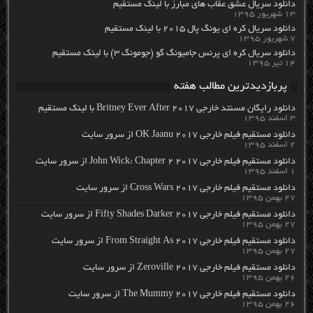
دانلود سریال عشق عقاب های مبارز با لینک مستقیم
۱۳ شهریور ۱۳۹۵
دانلود سریال کره ای یونگ پال ۲۰۱۵ با لینک مستقیم
۷ شهریور ۱۳۹۵
دانلود سریال کره ای پرنس جامیونگ گو (جومونگ ۳) با لینک مستقیم
۱۴ تیر ۱۳۹۵
پربازدیدترین مطالب هفته
دانلود رایگان مسنتد خارجی Britney Ever After 2017 با لینک مستقیم
۳ اسفند ۱۳۹۵
دانلود مستقیم فیلم خارجی OK Jaanu 2017 از سرور سایت
۲ اسفند ۱۳۹۵
دانلود مستقیم فیلم خارجی John Wick: Chapter 2 2017 از سرور سایت
۱ اسفند ۱۳۹۵
دانلود مستقیم فیلم خارجی Cross Wars 2017 از سرور سایت
۲۷ بهمن ۱۳۹۵
دانلود مستقیم فیلم خارجی Fifty Shades Darker 2017 از سرور سایت
۲۷ بهمن ۱۳۹۵
دانلود مستقیم فیلم خارجی From Straight As 2017 از سرور سایت
۲۷ بهمن ۱۳۹۵
دانلود مستقیم فیلم خارجی Zeroville 2017 از سرور سایت
۲۶ بهمن ۱۳۹۵
دانلود مستقیم فیلم خارجی The Mummy 2017 از سرور سایت
۲۶ بهمن ۱۳۹۵