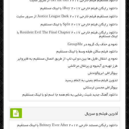
دانلود مستقیم فیلم خارجی Get the Girl 2017 از سرور سایت
دانلود رایگان فیلم خارجی iBoy 2017 با لینک مستقیم
دانلود مستقیم فیلم خارجی Justice League Dark 2017 از سرور سایت
دانلود رایگان فیلم خارجی Split 2017 با لینک مستقیم
دانلود رایگان فیلم خارجی Resident Evil The Final Chapter 2017 با
لینک مستقیم
نحوه ی حذف یک گروه در GroupMe
دانلود فیلم ساکن طبقه وسط با لینک مستقیم
نحوه ی انتقال فایل ها بین دو لپ تاپ از طریق اتصال مستقیم به فایروایر
طرز تهیه ی آبمیوه ی پرتقال مراکشی
بیوگرافی ابروگوندش
تدوین فیلم سلام بمبئی به اتمام رسید
بیوگرافی محسن لرستانی
دانلود آهنگ جدید شیث رضایی به نام همه جا اسم تو با لینک مستقیم
آخرین فیلم و سریال
دانلود رایگان مسنتد خارجی Britney Ever After 2017 با لینک مستقیم