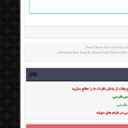
Doset Daram Download New S
,
Download New Song By Hamed Saleh Doust Called
,
وقت از بخش نظرات ما را مطلع سازید
ویس فارسی
 فارسی
ی در فیلم های دوبله