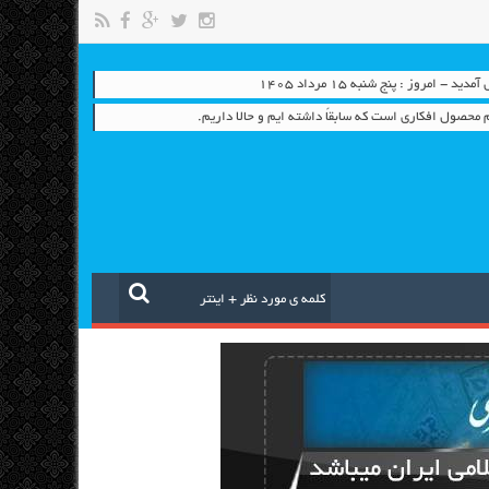
 - امروز : پنج شنبه ۱۵ مرداد ۱۴۰۵
محصول افکاری است که سابقاً داشته ایم و حالا داریم.