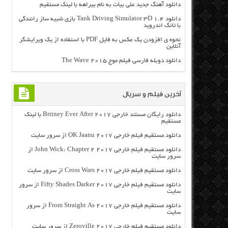
دانلود آهنگ جدید علی بیات به نام بیراهه با لینک مستقیم
دانلود Tank Driving Simulator 3D 1.4 بازی شبیه ساز رانندگی
با تانک اندروید
نحوه ی افزودن یک عکس به فایل PDF با استفاده از یک ویرایشگر
آنلاین
دانلود دوبله فارسی فیلم موج The Wave 2015
آخرین فیلم و سریال
دانلود رایگان مسنتد خارجی Britney Ever After 2017 با لینک
مستقیم
دانلود مستقیم فیلم خارجی OK Jaanu 2017 از سرور سایت
دانلود مستقیم فیلم خارجی John Wick: Chapter 2 2017 از
سرور سایت
دانلود مستقیم فیلم خارجی Cross Wars 2017 از سرور سایت
دانلود مستقیم فیلم خارجی Fifty Shades Darker 2017 از سرور
سایت
دانلود مستقیم فیلم خارجی From Straight As 2017 از سرور
سایت
دانلود مستقیم فیلم خارجی Zeroville 2017 از سرور سایت