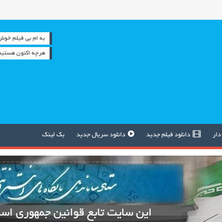
به ام بی فیلم خوش آمدید
هرچه اکنون هستیم 
دار
دانلود فیلم جدید
دانلود سریال جدید
بک لینک