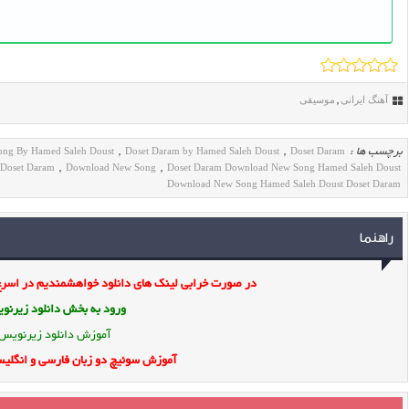
آهنگ ایرانی
موسیقی
,
ong By Hamed Saleh Doust
Doset Daram by Hamed Saleh Doust
Doset Daram
برچسب ها :
,
,
 Doset Daram
Download New Song
Doset Daram Download New Song Hamed Saleh Doust
,
,
Download New Song Hamed Saleh Doust Doset Daram
راهنما
در صورت خرابی لینک های دانلود خواهشمندیم در اسرع 
ورود به بخش
دانلود زیرن
آموزش دانلود زیرنویس
آموزش سوئیچ دو زبان فارسی و انگلیس