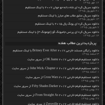
۱۲ مهر ۱۳۹۵
دانلود سریال کره ای شاه دائه جو جوان ۲۰۰۷ با لینک مستقیم
۲۰ شهریور ۱۳۹۵
دانلود سریال عشق عقاب های مبارز با لینک مستقیم
۱۳ شهریور ۱۳۹۵
دانلود سریال کره ای یونگ پال ۲۰۱۵ با لینک مستقیم
۷ شهریور ۱۳۹۵
دانلود سریال کره ای پرنس جامیونگ گو (جومونگ ۳) با لینک مستقیم
۱۴ تیر ۱۳۹۵
پربازدیدترین مطالب هفته
دانلود رایگان مسنتد خارجی Britney Ever After 2017 با لینک مستقیم
۳ اسفند ۱۳۹۵
دانلود مستقیم فیلم خارجی OK Jaanu 2017 از سرور سایت
۲ اسفند ۱۳۹۵
دانلود مستقیم فیلم خارجی John Wick: Chapter 2 2017 از سرور سایت
۱ اسفند ۱۳۹۵
دانلود مستقیم فیلم خارجی Cross Wars 2017 از سرور سایت
۲۷ بهمن ۱۳۹۵
دانلود مستقیم فیلم خارجی Fifty Shades Darker 2017 از سرور سایت
۲۷ بهمن ۱۳۹۵
دانلود مستقیم فیلم خارجی From Straight As 2017 از سرور سایت
۲۷ بهمن ۱۳۹۵
دانلود مستقیم فیلم خارجی Zeroville 2017 از سرور سایت