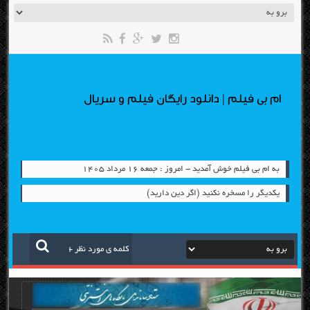
ام بی فیلم | دانلود رایگان فیلم و سریال
به ام بی فیلم خوش آمدید - امروز : جمعه ۱۶ مرداد ۱۴۰۵
یكدیگر را مسخره نكنید (اگر دین دارید)