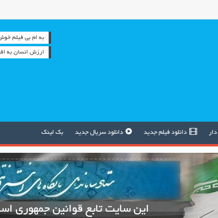
به ام بی فیلم خوش آمدید
ارزش انسان به افک
دار
دانلود فیلم جدید
دانلود سریال جدید
بک لینک