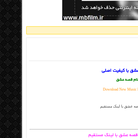
شق با کیفیت اصلی
نام قصه عشق
Download New Music B
 قصه عشق با لینک مستقیم