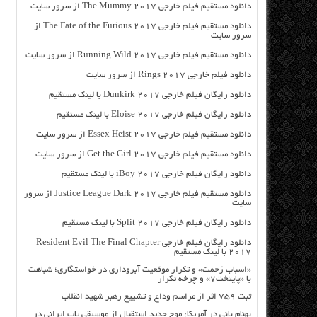
دانلود مستقیم فیلم خارجی The Mummy 2017 از سرور سایت
دانلود مستقیم فیلم خارجی The Fate of the Furious 2017 از
سرور سایت
دانلود مستقیم فیلم خارجی Running Wild 2017 از سرور سایت
دانلود فیلم خارجی Rings 2017 از سرور سایت
دانلود رایگان فیلم خارجی Dunkirk 2017 با لینک مستقیم
دانلود رایگان فیلم خارجی Eloise 2017 با لینک مستقیم
دانلود مستقیم فیلم خارجی Essex Heist 2017 از سرور سایت
دانلود مستقیم فیلم خارجی Get the Girl 2017 از سرور سایت
دانلود رایگان فیلم خارجی iBoy 2017 با لینک مستقیم
دانلود مستقیم فیلم خارجی Justice League Dark 2017 از سرور
سایت
دانلود رایگان فیلم خارجی Split 2017 با لینک مستقیم
دانلود رایگان فیلم خارجی Resident Evil The Final Chapter
2017 با لینک مستقیم
«اسباب زحمت» و تکرار موقعیت آبروداری در خواستگاری؛ شباهت
با «پایتخت۷» و چرخه تکرار
ثبت ۷۵۹ اثر از مراسم وداع و تشییع رهبر شهید انقلاب
بهنام بانی در آمریکا: موج جدید استقبال از موسیقی پاپ ایرانی در