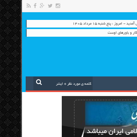
 - امروز : پنج شنبه ۱۵ مرداد ۱۴۰۵
ار و باورهای اوست