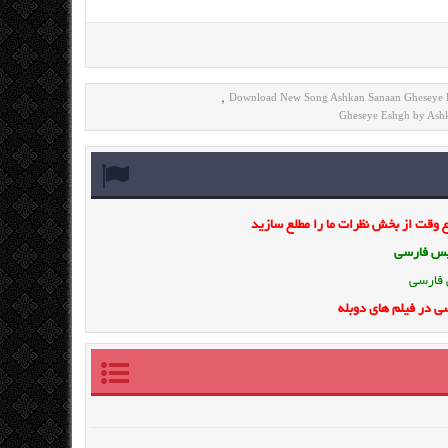
Download New Song Ashkan Sanaan Gheseye 
,
Gheseye Eshgh by Ash
وقت از بخش نظرات ما را مطلع سازید
ویس فارسی
 فارسی
ی در فیلم های دوبله