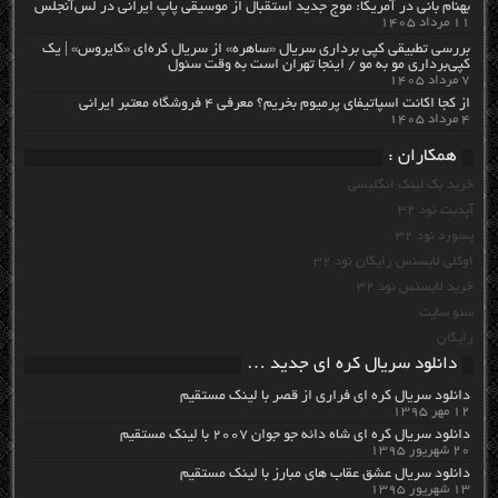
بهنام بانی در آمریکا: موج جدید استقبال از موسیقی پاپ ایرانی در لس‌آنجلس
۱۱ مرداد ۱۴۰۵
بررسی تطبیقی کپی برداری سریال «ساهره» از سریال کره‌ای «کایروس» | یک
کپی‌برداری مو به مو / اینجا تهران است به وقت سئول
۷ مرداد ۱۴۰۵
از کجا اکانت اسپاتیفای پرمیوم بخریم؟ معرفی ۴ فروشگاه معتبر ایرانی
۴ مرداد ۱۴۰۵
همکاران :
خرید بک لینک انگلیسی
آپدیت نود 32
پسورد نود 32
اوکلی لایسنس رایگان نود 32
خرید لایسنس نود 32
سئو سایت
رایگان
دانلود سریال کره ای جدید …
دانلود سریال کره ای فراری از قصر با لینک مستقیم
۱۲ مهر ۱۳۹۵
دانلود سریال کره ای شاه دائه جو جوان ۲۰۰۷ با لینک مستقیم
۲۰ شهریور ۱۳۹۵
دانلود سریال عشق عقاب های مبارز با لینک مستقیم
۱۳ شهریور ۱۳۹۵