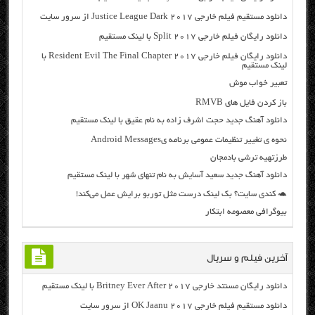
دانلود مستقیم فیلم خارجی Justice League Dark 2017 از سرور سایت
دانلود رایگان فیلم خارجی Split 2017 با لینک مستقیم
دانلود رایگان فیلم خارجی Resident Evil The Final Chapter 2017 با
لینک مستقیم
تعبیر خواب موش
باز کردن فایل های RMVB
دانلود آهنگ جدید حجت اشرف زاده به نام عقیق با لینک مستقیم
نحوه ی تغییر تنظیمات عمومی برنامه یAndroid Messages
طرزتهیه ترشی بادمجان
دانلود آهنگ جدید سعید آسایش به نام تنهای شهر با لینک مستقیم
🐢 کندی سایت؟ بک لینک درست مثل توربو برایش عمل می‌کند!
بیوگرافی معصومه ابتکار
آخرین فیلم و سریال
دانلود رایگان مسنتد خارجی Britney Ever After 2017 با لینک مستقیم
دانلود مستقیم فیلم خارجی OK Jaanu 2017 از سرور سایت