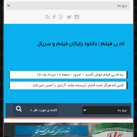
ام بی فیلم | دانلود رایگان فیلم و سریال
به ام بی فیلم خوش آمدید - امروز : جمعه ۱۶ مرداد ۱۴۰۵
كسي كه هرگز تحت فشار نزيسته باشد، آزادي را لمس نمي كند.