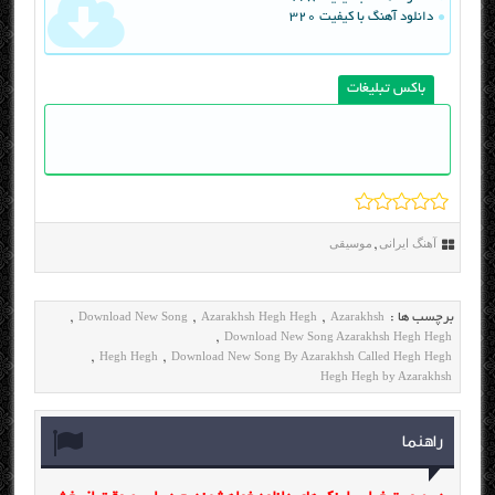
دانلود آهنگ با کیفیت 320
باکس تبلیغات
آهنگ ایرانی
موسیقی
,
Download New Song
Azarakhsh Hegh Hegh
Azarakhsh
برچسب ها :
,
,
,
Download New Song Azarakhsh Hegh Hegh
,
Hegh Hegh
Download New Song By Azarakhsh Called Hegh Hegh
,
,
Hegh Hegh by Azarakhsh
راهنما