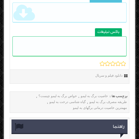
باکس تبلیغات
دانلود فیلم و سریال
خاصیت برگ به لیمو
خواص برگ به لیمو چیست؟
برچسب ها :
,
,
طریقه مصرف برگ به لیمو
گیاه شناسی درخت به لیمو
,
,
مهمترین خاصیت درمانی برگهای به لیمو
راهنما