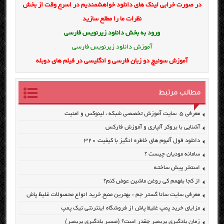
در صورت خرابی لینک های دانلود خواهشمندیم در اسرع وقت از بخش
نظرات ما را مطلع سازید
ورود به بخش
دانلود زیرنویس فارسی
آموزش دانلود زیرنویس فارسی
آموزش سوئیچ دو زبان فارسی و انگلیسی در فیلم های دوبله
مطالب مرتبط
معرفی ۵ سایت آموزش تخصصی شبکه ، لینوکس و امنیت
آشنایی با بروکر آلپاری و آموزش فارکس
دانلود فول آلبوم های خاطره انگیز با کیفیت ۳۲۰
سامانه مودیان چیست ؟
استخر پیش ساخته
از کجا بفهمم کی روغن ماشین عوض کنم؟
معرفی سایت سانا گستر جم : بهترین منبع خرید انواع محصولات غلیظ پاش
مزایای خرید پمپ غلیظ پاش از فروشگاه اینترنتی تیک پمپ
زمان یادگیری پریمیر چقدر است؟ (مسیر یادگیری پریمیر)