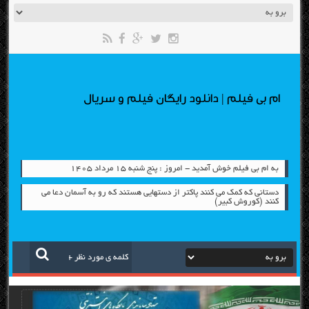
ام بی فیلم | دانلود رایگان فیلم و سریال
به ام بی فیلم خوش آمدید - امروز : پنج شنبه ۱۵ مرداد ۱۴۰۵
دستانی که کمک می کنند پاکتر از دستهایی هستند که رو به آسمان دعا می
کنند (کوروش کبیر)