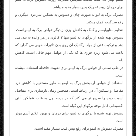
برای درمان روده تحریک پذیر بسیار مفید میباشد.
مصرف برگ به لیو به صورت چای و دمنوش به تسکین سر درد، میگرن و
رفع سرگیجه کمک میکند.
تنظیم متابولیسم و کمک به کاهش وزن از دیگر خواص برگ به لیمو است.
دمنوش تهیه شده از برگهای به لیمو تنها ۲ کالری در هر وعده به بدن می
دهد و ترکیب غنی از مواد ارگانیک آن روی بدن تاثیرات خوبی می گذارد که
باعث می شود ریزه خوری ها که یکی از عوامل مهم چاقی است، کاهش
یابد.
در طب سنتی از خواص برگ به لیمو برای تقویت حافظه استفاده میشده
است.
استفاده از خواص آرمبخش برگ به لیمو به طور مستقیم با کاهش درد
مفاصل و تسکین آن در ارتباط است، همچنین زمان بازسازی برای مفاصل
آسیب دیده را سریع تر می کند که در درجه اول به علت عملکرد آنتی
اکسیدانی قابل توجه برگهای این گیاه است.
دمنوش تهیه شده با برگهای به لیمو برای درمان و بهبود علایم آسم موثر
است.
مصرف دمنوش به لیمو برای رفع تپش قلب بسیار مفید است.