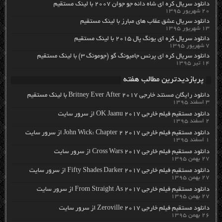
دانلود سریال کره ای شاه دائه جو جوان ۲۰۰۷ با لینک مستقیم
۲۰ شهریور ۱۳۹۵
دانلود سریال عشق عقاب های مبارز با لینک مستقیم
۱۳ شهریور ۱۳۹۵
دانلود سریال کره ای یونگ پال ۲۰۱۵ با لینک مستقیم
۷ شهریور ۱۳۹۵
دانلود سریال کره ای پرنس جامیونگ گو (جومونگ ۳) با لینک مستقیم
۱۴ تیر ۱۳۹۵
پربازدیدترین مطالب هفته
دانلود رایگان مسنتد خارجی Britney Ever After 2017 با لینک مستقیم
۳ اسفند ۱۳۹۵
دانلود مستقیم فیلم خارجی OK Jaanu 2017 از سرور سایت
۲ اسفند ۱۳۹۵
دانلود مستقیم فیلم خارجی John Wick: Chapter 2 2017 از سرور سایت
۱ اسفند ۱۳۹۵
دانلود مستقیم فیلم خارجی Cross Wars 2017 از سرور سایت
۲۷ بهمن ۱۳۹۵
دانلود مستقیم فیلم خارجی Fifty Shades Darker 2017 از سرور سایت
۲۷ بهمن ۱۳۹۵
دانلود مستقیم فیلم خارجی From Straight As 2017 از سرور سایت
۲۷ بهمن ۱۳۹۵
دانلود مستقیم فیلم خارجی Zeroville 2017 از سرور سایت
۲۶ بهمن ۱۳۹۵