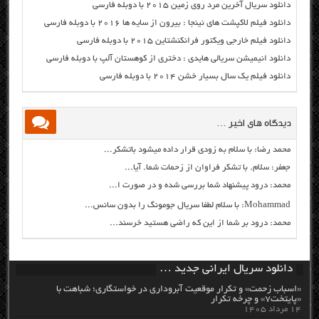
دانلود سریال آخرین مرد روی زمین ۲۰۱۵ با دوبله فارسی
دانلود فیلم لاکپشت های نینجا : بیرون از سایه ها ۲۰۱۶ با دوبله فارسی
دانلود فیلم خارجی ویکتور فرانکنشتاین ۲۰۱۵ با دوبله فارسی
دانلود انیمیشن سریالی هایدی : دختری از کوهستان آلپ با دوبله فارسی
دانلود فیلم یک سال بسیار خشن ۲۰۱۴ با دوبله فارسی
دیدگاه های اخیر …
محمد رضا: با سلام به زودی قرار داده میشود باتشکر...
جعفر: سلام. با تشکر فراوان از زحمات شما. آیا...
محمد: درود پیشنهاد شما بررسی شده و در صورت ا...
Mohammad: با سلام لطفا سریال جومونگ را بدون سانس...
محمد: درود بر شما از این که راضی هستید خرسند...
دانلود سریال ایرانی جدید …
«اسباب زحمت» و تکرار موقعیت آبروداری در خواستگاری؛ شباهت با
«پایتخت۷» و چرخه تکرار
۱۴ مرداد ۱۴۰۵