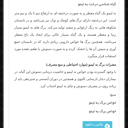
گیاه شناسی درخت به لیمو
به لیمو یک گیاه معطر و به صورت درختچه ای به ارتفاع نیم تا یک و نیم متر
است. این درختچه دارای برگ های کوچک و نوک تیز می‌باشد و در تابستان
شکوفه هایی به رنگ ارغوانی و سفید تولید می‌کند. برگ های به لیمو بسیار
زیبا و معطر هستند و یک گیاه بسیار عالی برای ایجاد یک باغ معطر
می‌باشد، همچنین برگ ها خواص دارویی زیادی دارند که در تابستان جمع
آوری و سپس آن ها را خشک کرده و به صورت دمنوش یا طعم دهنده مورد
استفاده قرار میگیرد.
مضرات برگ به لیمو (موارد احتیاطی و منع مصرف)
با وجود گسترده بودن خواص به لیمو و خاصیت درمانی دمنوش این گیاه، در
بیماران دچار نارسایی کلیوی و همچنین در دوران آبستنی و شیردهی باید از
زیاده روی در مصرف دمنوش و چای به لیمو اجتناب کرد.
منبع:
خواص برگ به لیمو
خواص برگ به لیمو
باکس دانلود