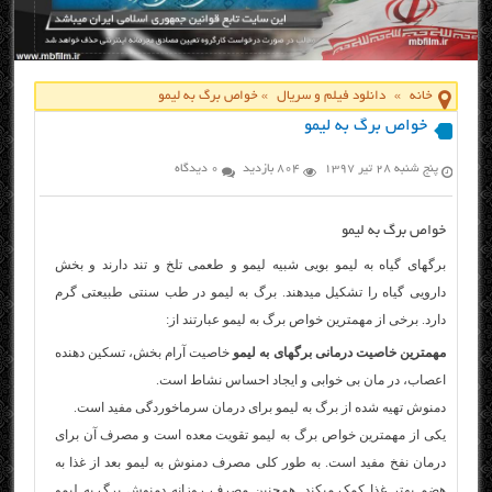
خانه
»
دانلود فیلم و سریال
»
خواص برگ به لیمو
خواص برگ به لیمو
پنج شنبه ۲۸ تیر ۱۳۹۷
804 بازدید
0 دیدگاه
خواص برگ به لیمو
برگهای گیاه به لیمو بویی شبیه لیمو و طعمی تلخ و تند دارند و بخش
دارویی گیاه را تشکیل میدهند. برگ به لیمو در طب سنتی طبیعتی گرم
دارد. برخی از مهمترین خواص برگ به لیمو عبارتند از:
مهمترین خاصیت درمانی برگهای به لیمو
خاصیت آرام بخش، تسکین دهنده
اعصاب، در مان بی خوابی و ایجاد احساس نشاط است.
دمنوش تهیه شده از برگ به لیمو برای درمان سرماخوردگی مفید است.
یکی از مهمترین خواص برگ به لیمو تقویت معده است و مصرف آن برای
درمان نفخ مفید است. به طور کلی مصرف دمنوش به لیمو بعد از غذا به
هضم بهتر غذا کمک میکند. همچنین مصرف روزانه دمنوش برگ به لیمو