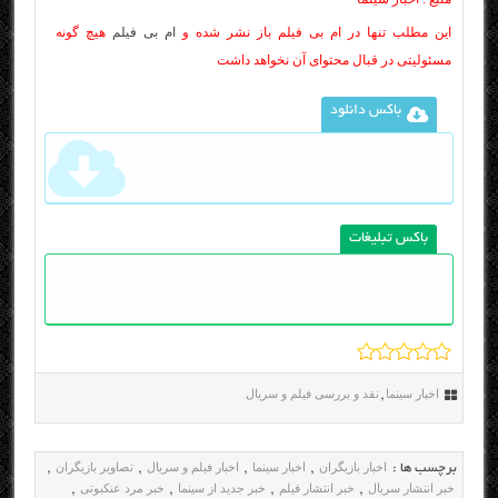
این مطلب تنها در ام بی فیلم باز نشر شده و
ام بی فیلم
هیچ گونه
مسئولیتی در قبال محتوای آن نخواهد داشت
باکس دانلود
باکس تبلیغات
اخبار سینما
نقد و بررسی فیلم و سریال
,
اخبار بازیگران
اخبار سینما
اخبار فیلم و سریال
تصاویر بازیگران
برچسب ها :
,
,
,
,
خبر انتشار سریال
خبر انتشار فیلم
خبر جدید از سینما
خبر مرد عنکبوتی
,
,
,
,