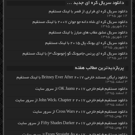
دانلود سریال کره ای جدید …
دانلود سریال کره ای فراری از قصر با لینک مستقیم
۱۲ مهر ۱۳۹۵
دانلود سریال کره ای شاه دائه جو جوان ۲۰۰۷ با لینک مستقیم
۲۰ شهریور ۱۳۹۵
دانلود سریال عشق عقاب های مبارز با لینک مستقیم
۱۳ شهریور ۱۳۹۵
دانلود سریال کره ای یونگ پال ۲۰۱۵ با لینک مستقیم
۷ شهریور ۱۳۹۵
دانلود سریال کره ای پرنس جامیونگ گو (جومونگ ۳) با لینک مستقیم
۱۴ تیر ۱۳۹۵
پربازدیدترین مطالب هفته
دانلود رایگان مسنتد خارجی Britney Ever After 2017 با لینک مستقیم
۳ اسفند ۱۳۹۵
دانلود مستقیم فیلم خارجی OK Jaanu 2017 از سرور سایت
۲ اسفند ۱۳۹۵
دانلود مستقیم فیلم خارجی John Wick: Chapter 2 2017 از سرور سایت
۱ اسفند ۱۳۹۵
دانلود مستقیم فیلم خارجی Cross Wars 2017 از سرور سایت
۲۷ بهمن ۱۳۹۵
دانلود مستقیم فیلم خارجی Fifty Shades Darker 2017 از سرور سایت
۲۷ بهمن ۱۳۹۵