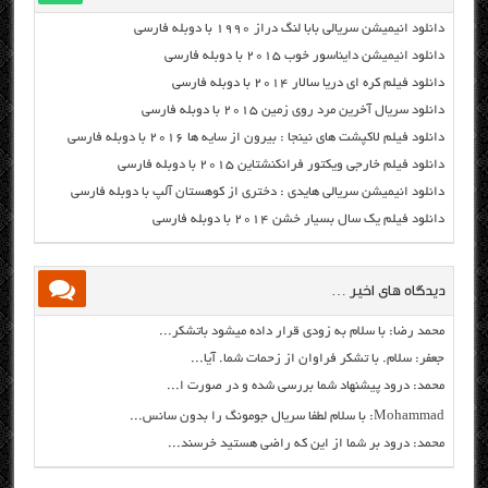
دانلود انیمیشن سریالی بابا لنگ دراز ۱۹۹۰ با دوبله فارسی
دانلود انیمیشن دایناسور خوب ۲۰۱۵ با دوبله فارسی
دانلود فیلم کره ای دریا سالار ۲۰۱۴ با دوبله فارسی
دانلود سریال آخرین مرد روی زمین ۲۰۱۵ با دوبله فارسی
دانلود فیلم لاکپشت های نینجا : بیرون از سایه ها ۲۰۱۶ با دوبله فارسی
دانلود فیلم خارجی ویکتور فرانکنشتاین ۲۰۱۵ با دوبله فارسی
دانلود انیمیشن سریالی هایدی : دختری از کوهستان آلپ با دوبله فارسی
دانلود فیلم یک سال بسیار خشن ۲۰۱۴ با دوبله فارسی
دیدگاه های اخیر …
محمد رضا: با سلام به زودی قرار داده میشود باتشکر...
جعفر: سلام. با تشکر فراوان از زحمات شما. آیا...
محمد: درود پیشنهاد شما بررسی شده و در صورت ا...
Mohammad: با سلام لطفا سریال جومونگ را بدون سانس...
محمد: درود بر شما از این که راضی هستید خرسند...