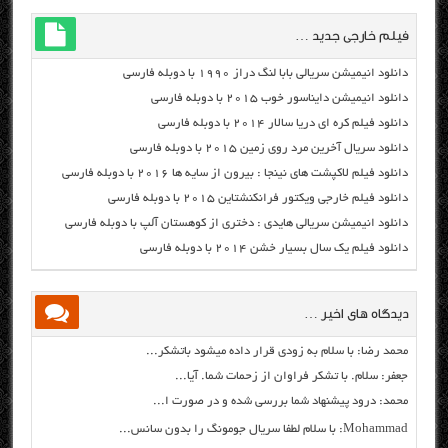
فیلم خارجی جدید …
دانلود انیمیشن سریالی بابا لنگ دراز ۱۹۹۰ با دوبله فارسی
دانلود انیمیشن دایناسور خوب ۲۰۱۵ با دوبله فارسی
دانلود فیلم کره ای دریا سالار ۲۰۱۴ با دوبله فارسی
دانلود سریال آخرین مرد روی زمین ۲۰۱۵ با دوبله فارسی
دانلود فیلم لاکپشت های نینجا : بیرون از سایه ها ۲۰۱۶ با دوبله فارسی
دانلود فیلم خارجی ویکتور فرانکنشتاین ۲۰۱۵ با دوبله فارسی
دانلود انیمیشن سریالی هایدی : دختری از کوهستان آلپ با دوبله فارسی
دانلود فیلم یک سال بسیار خشن ۲۰۱۴ با دوبله فارسی
دیدگاه های اخیر …
محمد رضا: با سلام به زودی قرار داده میشود باتشکر...
جعفر: سلام. با تشکر فراوان از زحمات شما. آیا...
محمد: درود پیشنهاد شما بررسی شده و در صورت ا...
Mohammad: با سلام لطفا سریال جومونگ را بدون سانس...