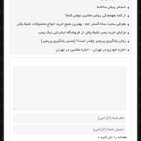
استخر پیش ساخته
از کجا بفهمم کی روغن ماشین عوض کنم؟
معرفی سایت سانا گستر جم : بهترین منبع خرید انواع محصولات غلیظ پاش
مزایای خرید پمپ غلیظ پاش از فروشگاه اینترنتی تیک پمپ
زمان یادگیری پریمیر چقدر است؟ (مسیر یادگیری پریمیر)
اجاره خودرو در تهران – اجاره ماشین در تهران
معادله را حل کنید
*