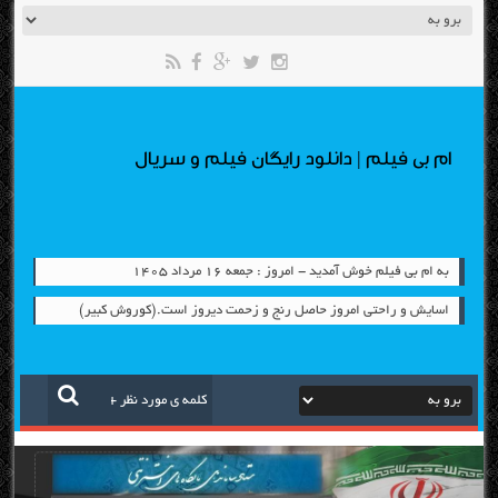
ام بی فیلم | دانلود رایگان فیلم و سریال
به ام بی فیلم خوش آمدید - امروز : جمعه ۱۶ مرداد ۱۴۰۵
اسایش و راحتی امروز حاصل رنج و زحمت دیروز است.(کوروش کبیر)