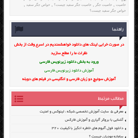
خاصیت
خاصیت جگر
خاصیت جگر سفید چیست؟
خواص جگر سفید
,
,
,
,
خواص جگر سفید چیست؟
راهنما
در صورت خرابی لینک های دانلود خواهشمندیم در اسرع وقت از بخش
نظرات ما را مطلع سازید
ورود به بخش
دانلود زیرنویس فارسی
آموزش دانلود زیرنویس فارسی
آموزش سوئیچ دو زبان فارسی و انگلیسی در فیلم های دوبله
مطالب مرتبط
معرفی ۵ سایت آموزش تخصصی شبکه ، لینوکس و امنیت
آشنایی با بروکر آلپاری و آموزش فارکس
دانلود فول آلبوم های خاطره انگیز با کیفیت ۳۲۰
سامانه مودیان چیست ؟