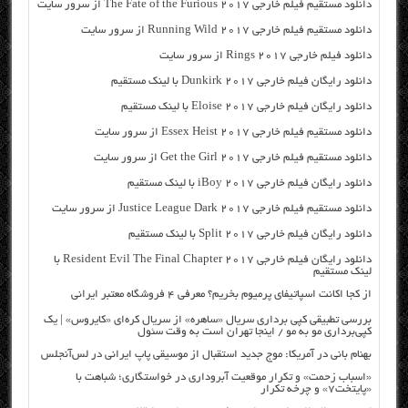
دانلود مستقیم فیلم خارجی The Fate of the Furious 2017 از سرور سایت
دانلود مستقیم فیلم خارجی Running Wild 2017 از سرور سایت
دانلود فیلم خارجی Rings 2017 از سرور سایت
دانلود رایگان فیلم خارجی Dunkirk 2017 با لینک مستقیم
دانلود رایگان فیلم خارجی Eloise 2017 با لینک مستقیم
دانلود مستقیم فیلم خارجی Essex Heist 2017 از سرور سایت
دانلود مستقیم فیلم خارجی Get the Girl 2017 از سرور سایت
دانلود رایگان فیلم خارجی iBoy 2017 با لینک مستقیم
دانلود مستقیم فیلم خارجی Justice League Dark 2017 از سرور سایت
دانلود رایگان فیلم خارجی Split 2017 با لینک مستقیم
دانلود رایگان فیلم خارجی Resident Evil The Final Chapter 2017 با
لینک مستقیم
از کجا اکانت اسپاتیفای پرمیوم بخریم؟ معرفی ۴ فروشگاه معتبر ایرانی
بررسی تطبیقی کپی برداری سریال «ساهره» از سریال کره‌ای «کایروس» | یک
کپی‌برداری مو به مو / اینجا تهران است به وقت سئول
بهنام بانی در آمریکا: موج جدید استقبال از موسیقی پاپ ایرانی در لس‌آنجلس
«اسباب زحمت» و تکرار موقعیت آبروداری در خواستگاری؛ شباهت با
«پایتخت۷» و چرخه تکرار