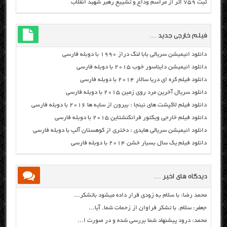
ثبت ۷۵۹ اثر از مراسم وداع و تشییع رهبر شهید انقلاب
فیلم خارجی جدید …
دانلود انیمیشن سریالی بابا لنگ دراز ۱۹۹۰ با دوبله فارسی
دانلود انیمیشن دایناسور خوب ۲۰۱۵ با دوبله فارسی
دانلود فیلم کره ای دریا سالار ۲۰۱۴ با دوبله فارسی
دانلود سریال آخرین مرد روی زمین ۲۰۱۵ با دوبله فارسی
دانلود فیلم لاکپشت های نینجا : بیرون از سایه ها ۲۰۱۶ با دوبله فارسی
دانلود فیلم خارجی ویکتور فرانکنشتاین ۲۰۱۵ با دوبله فارسی
دانلود انیمیشن سریالی هایدی : دختری از کوهستان آلپ با دوبله فارسی
دانلود فیلم یک سال بسیار خشن ۲۰۱۴ با دوبله فارسی
دیدگاه های اخیر …
محمد رضا: با سلام به زودی قرار داده میشود باتشکر...
جعفر: سلام. با تشکر فراوان از زحمات شما. آیا...
محمد: درود پیشنهاد شما بررسی شده و در صورت ا...