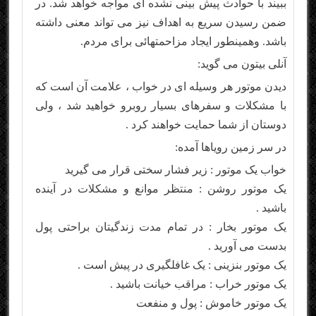
ببیند با حوادث پیش بینی نشده ای مواجه خواهد شد. در
ضمن رسیدن سریع به اهداف نیز می تواند معنی داشته
باشد. وهمینطور ایجاد مزاحمتهائی برای مردم.
آنلی بیتون می گوید:
دیدن موتور هر وسیله ای در خواب ، علامت آن است که
با مشکلات و سفرهای بسیار روبرو خواهید شد ، ولی
دوستان از شما حمایت خواهند کرد .
در سر زمین رویاها آمده:
خواب یک موتور : زیر فشار سختی قرار می گیرید
یک موتور روشن : منتظر موانع و مشکلات در آینده
باشید .
یک موتور بخار : در تمام مدت زندگیتان براحتی پول
بدست می آورید .
یک موتور بنزینی : یک غافلگیری در پیش است .
یک موتور خراب : مراقب خیانت باشید .
یک موتور خاموش : پول و منفعت