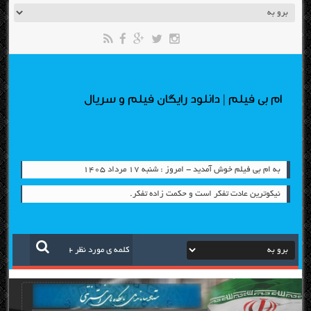
ام بی فیلم | دانلود رایگان فیلم و سریال
به ام بی فیلم خوش آمدید - امروز : شنبه ۱۷ مرداد ۱۴۰۵
نیکوترین عادت تفکر است و حکمت زاده تفکر.