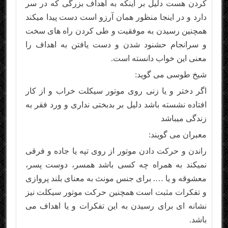
کردن هست دلیل بر اینکه به اهداف بزرگی که در سر
دارد و در اینجا منظور همان آرزو است دست پیدا میکند
همچنین رسیدن به موفقیت و طی کردن راه های سخت
و سرانجام حشنود شدن و دست یافتن به اهداف را
معنی این خواب دانسته است.
شیخ طوسی می گوید:
اگر دختر و یا زنی روی موتور سیکلت خراب و از کار
افتاده نشسته باشد دلیل بر بدبختی نداری و ورد فقر به
زندگی میباشد
معبران می گویند:
راندن و حرکت دادن موتور از روی تپه یا جاده و فرقی
نمیکند به همراه چه کسی باشد همسر، دوست پسر،
معشوقه و یا …. برای جنس مونث به معنای بلند پروازی
و تفکرات مثبت است همچنین حرکت موتور سیکلت نیز
نشانه ای برای رسیدن به این تفکرات و یا اهداف می
باشد.