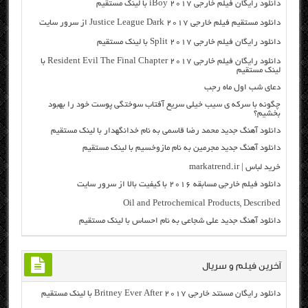
دانلود رایگان فیلم خارجی iBoy 2017 با لینک مستقیم
دانلود مستقیم فیلم خارجی Justice League Dark 2017 از سرور سایت
دانلود رایگان فیلم خارجی Split 2017 با لینک مستقیم
دانلود رایگان فیلم خارجی Resident Evil The Final Chapter 2017 با
لینک مستقیم
دعای شب اول ماه رجب
چگونه با سرکه ی سیب خیلی سریع آفتاب سوختگی پوست خود را بهبود
بخشیم؟
دانلود آهنگ جدید محمد رضا قاسمی به نام خدانگهدار با لینک مستقیم
دانلود آهنگ جدید مجرمین به نام مازوخسیم با لینک مستقیم
خرید لباس | markatrend.ir
دانلود فیلم خارجی مسابقه ۲۰۱۶ با کیفیت بالا از سرور سایت
Oil and Petrochemical Products, Described
دانلود آهنگ جدید علی شجاعی به نام احساس با لینک مستقیم
آخرین فیلم و سریال
دانلود رایگان مسنتد خارجی Britney Ever After 2017 با لینک مستقیم