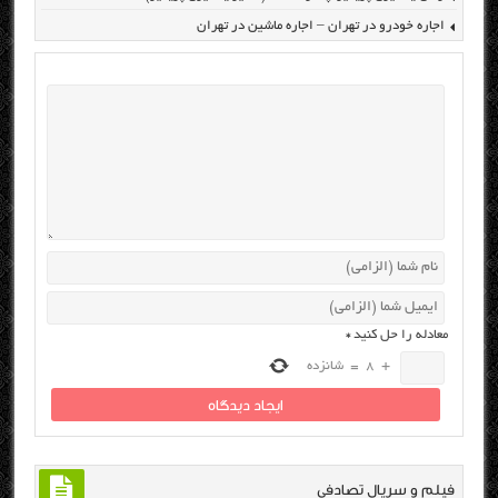
اجاره خودرو در تهران – اجاره ماشین در تهران
معادله را حل کنید
*
+
8
=
شانزده
فیلم و سریال تصادفی