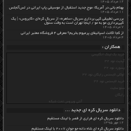
۱۲ مرداد ۱۴۰۵
بهنام بانی در آمریکا: موج جدید استقبال از موسیقی پاپ ایرانی در لس‌آنجلس
۱۱ مرداد ۱۴۰۵
بررسی تطبیقی کپی برداری سریال «ساهره» از سریال کره‌ای «کایروس» | یک
کپی‌برداری مو به مو / اینجا تهران است به وقت سئول
۷ مرداد ۱۴۰۵
از کجا اکانت اسپاتیفای پرمیوم بخریم؟ معرفی ۴ فروشگاه معتبر ایرانی
۴ مرداد ۱۴۰۵
همکاران :
خرید بک لینک انگلیسی
آپدیت نود 32
پسورد نود 32
اوکلی لایسنس رایگان نود 32
خرید لایسنس نود 32
سئو سایت
رایگان
آنتی ویروس تحت شبکه
دانلود سریال کره ای جدید …
دانلود سریال کره ای فراری از قصر با لینک مستقیم
۱۲ مهر ۱۳۹۵
دانلود سریال کره ای شاه دائه جو جوان ۲۰۰۷ با لینک مستقیم