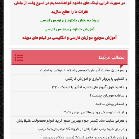
در صورت خرابی لینک های دانلود خواهشمندیم در اسرع وقت از بخش
نظرات ما را مطلع سازید
ورود به بخش
دانلود زیرنویس فارسی
آموزش دانلود زیرنویس فارسی
آموزش سوئیچ دو زبان فارسی و انگلیسی در فیلم های دوبله
مطالب مرتبط
معرفی ۵ سایت آموزش تخصصی شبکه ، لینوکس و امنیت
آشنایی با بروکر آلپاری و آموزش فارکس
دانلود فول آلبوم های خاطره انگیز با کیفیت ۳۲۰
سامانه مودیان چیست ؟
استخر پیش ساخته
از کجا بفهمم کی روغن ماشین عوض کنم؟
معرفی سایت سانا گستر جم : بهترین منبع خرید انواع محصولات غلیظ پاش
مزایای خرید پمپ غلیظ پاش از فروشگاه اینترنتی تیک پمپ
زمان یادگیری پریمیر چقدر است؟ (مسیر یادگیری پریمیر)