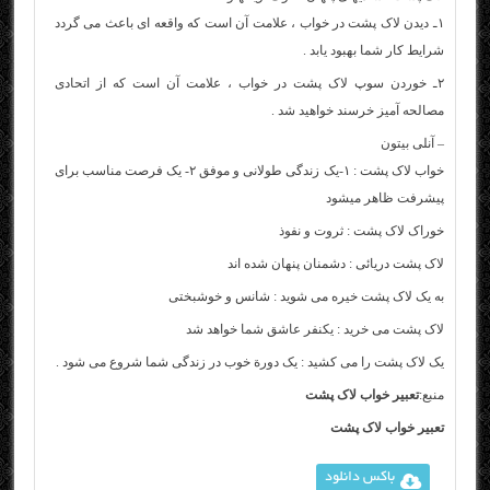
۱ـ دیدن لاک پشت در خواب ، علامت آن است که واقعه ای باعث می گردد
شرایط کار شما بهبود یابد .
۲ـ خوردن سوپ لاک پشت در خواب ، علامت آن است که از اتحادی
مصالحه آمیز خرسند خواهید شد .
– آنلی بیتون
خواب لاک پشت : ۱-یک زندگی طولانی و موفق ۲- یک فرصت مناسب برای
پیشرفت ظاهر میشود
خوراک لاک پشت : ثروت و نفوذ
لاک پشت دریائی : دشمنان پنهان شده اند
به یک لاک پشت خیره می شوید : شانس و خوشبختی
لاک پشت می خرید : یکنفر عاشق شما خواهد شد
یک لاک پشت را می کشید : یک دورة خوب در زندگی شما شروع می شود .
منبع:
تعبیر خواب لاک پشت
تعبیر خواب لاک پشت
باکس دانلود