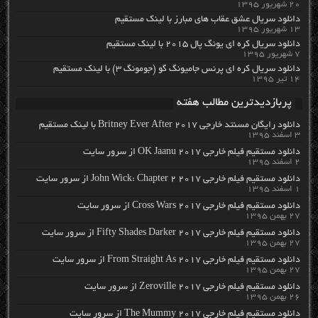
۲۰ شهریور ۱۳۹۵
دانلود سریال عشق عقاب های مبارز با لینک مستقیم
۱۳ شهریور ۱۳۹۵
دانلود سریال کره ای یونگ پال ۲۰۱۵ با لینک مستقیم
۷ شهریور ۱۳۹۵
دانلود سریال کره ای پرنس جامیونگ گو (جومونگ ۳) با لینک مستقیم
۱۴ تیر ۱۳۹۵
پربازدیدترین مطالب هفته
دانلود رایگان مسنتد خارجی Britney Ever After 2017 با لینک مستقیم
۳ اسفند ۱۳۹۵
دانلود مستقیم فیلم خارجی OK Jaanu 2017 از سرور سایت
۲ اسفند ۱۳۹۵
دانلود مستقیم فیلم خارجی John Wick: Chapter 2 2017 از سرور سایت
۱ اسفند ۱۳۹۵
دانلود مستقیم فیلم خارجی Cross Wars 2017 از سرور سایت
۲۷ بهمن ۱۳۹۵
دانلود مستقیم فیلم خارجی Fifty Shades Darker 2017 از سرور سایت
۲۷ بهمن ۱۳۹۵
دانلود مستقیم فیلم خارجی From Straight As 2017 از سرور سایت
۲۷ بهمن ۱۳۹۵
دانلود مستقیم فیلم خارجی Zeroville 2017 از سرور سایت
۲۶ بهمن ۱۳۹۵
دانلود مستقیم فیلم خارجی The Mummy 2017 از سرور سایت