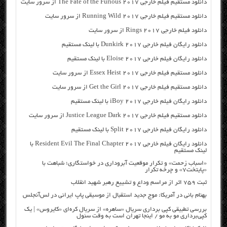
دانلود مستقیم فیلم خارجی The Fate of the Furious 2017 از سرور سایت
دانلود مستقیم فیلم خارجی Running Wild 2017 از سرور سایت
دانلود فیلم خارجی Rings 2017 از سرور سایت
دانلود رایگان فیلم خارجی Dunkirk 2017 با لینک مستقیم
دانلود رایگان فیلم خارجی Eloise 2017 با لینک مستقیم
دانلود مستقیم فیلم خارجی Essex Heist 2017 از سرور سایت
دانلود مستقیم فیلم خارجی Get the Girl 2017 از سرور سایت
دانلود رایگان فیلم خارجی iBoy 2017 با لینک مستقیم
دانلود مستقیم فیلم خارجی Justice League Dark 2017 از سرور سایت
دانلود رایگان فیلم خارجی Split 2017 با لینک مستقیم
دانلود رایگان فیلم خارجی Resident Evil The Final Chapter 2017 با
لینک مستقیم
«اسباب زحمت» و تکرار موقعیت آبروداری در خواستگاری؛ شباهت با
«پایتخت۷» و چرخه تکرار
ثبت ۷۵۹ اثر از مراسم وداع و تشییع رهبر شهید انقلاب
بهنام بانی در آمریکا: موج جدید استقبال از موسیقی پاپ ایرانی در لس‌آنجلس
بررسی تطبیقی کپی برداری سریال «ساهره» از سریال کره‌ای «کایروس» | یک
کپی‌برداری مو به مو / اینجا تهران است به وقت سئول