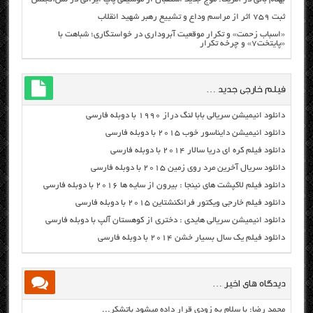
ثبت ۷۵۹ اثر از مراسم وداع و تشییع رهبر شهید انقلاب
«اسباب زحمت» و تکرار موقعیت آبروداری در خواستگاری؛ شباهت با
«پایتخت۷» و چرخه تکرار
فیلم خارجی جدید …
دانلود انیمیشن سریالی بابا لنگ دراز ۱۹۹۰ با دوبله فارسی
دانلود انیمیشن دایناسور خوب ۲۰۱۵ با دوبله فارسی
دانلود فیلم کره ای دریا سالار ۲۰۱۴ با دوبله فارسی
دانلود سریال آخرین مرد روی زمین ۲۰۱۵ با دوبله فارسی
دانلود فیلم لاکپشت های نینجا : بیرون از سایه ها ۲۰۱۶ با دوبله فارسی
دانلود فیلم خارجی ویکتور فرانکنشتاین ۲۰۱۵ با دوبله فارسی
دانلود انیمیشن سریالی هایدی : دختری از کوهستان آلپ با دوبله فارسی
دانلود فیلم یک سال بسیار خشن ۲۰۱۴ با دوبله فارسی
دیدگاه های اخیر …
محمد رضا: با سلام به زودی قرار داده میشود باتشکر...