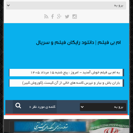
ام بی فیلم | دانلود رایگان فیلم و سریال
به ام بی فیلم خوش آمدید - امروز : پنج شنبه ۱۵ مرداد ۱۴۰۵
باران باش و ببار و نپرس کاسه های خالی از آن کیست.(کوروش کبیر)