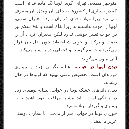
منوچهر مطیعی تهرانی گوید: لوبیا یک ماده غذائی است
که در بسیاری از کشورها به جای نان و بدل نان مصرف
می‌شود زیرا مواد مغذی فراوان دارد. معبران سنتی،
لوبیا را خوب ندانسته‌اند زیرا نفاخ است و نفخ شکم نیز
در خواب تعبیر خوشی ندارد لیکن معبران غربی آن را
نعمت و برکت و خوبی شناخته‌اند چون بدل نان قرار
می‌گیرد و جوامع گرسنه و قحطی زده را سیر می‌کند.
آنلی بیتون می‌گوید:
دیدن لوبیا در خواب
، نشانه نگرانی زیاد و بیماری
فرزندان است، بخصوص وقتی ببینید که لوبیاها در حال
رشدند.
دیدن دانه‌های خشک لوبیا در خواب، نشانه نومیدی زیاد
در زندگی است. باید بیشتر مراقب خود باشید تا به
بیماری واگیردار مبتلا نشوید.
خوردن لوبیا در خواب، خبر از بدبختی یا بیماری دوستی
عزیز می‌دهد.
تعبیر خواب عدس