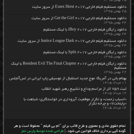
دانلود مستقیم فیلم خارجی Essex Heist 2017 از سرور سایت
۲۵ بهمن ۱۳۹۵
دانلود مستقیم فیلم خارجی Get the Girl 2017 از سرور سایت
۲۴ بهمن ۱۳۹۵
دانلود رایگان فیلم خارجی iBoy 2017 با لینک مستقیم
۲۴ بهمن ۱۳۹۵
دانلود مستقیم فیلم خارجی Justice League Dark 2017 از سرور سایت
۲۴ بهمن ۱۳۹۵
دانلود رایگان فیلم خارجی Split 2017 با لینک مستقیم
۲۳ بهمن ۱۳۹۵
دانلود رایگان فیلم خارجی Resident Evil The Final Chapter 2017 با لینک
مستقیم
۲۲ بهمن ۱۳۹۵
بهنام بانی در آمریکا: موج جدید استقبال از موسیقی پاپ ایرانی در لس‌آنجلس
۱۱ مرداد ۱۴۰۵
ثبت ۷۵۹ اثر از مراسم وداع و تشییع رهبر شهید انقلاب
۱۲ مرداد ۱۴۰۵
«اسباب زحمت» و تکرار موقعیت آبروداری در خواستگاری؛ شباهت با
«پایتخت۷» و چرخه تکرار
۱۴ مرداد ۱۴۰۵
تمام حقوق مادی و معنوی و طرح قالب برای "ام بی فیلم " محفوظ است و هر
گونه کپی برداری خلاف قوانین می شود. |
طراحی شده توسط پارس تمز