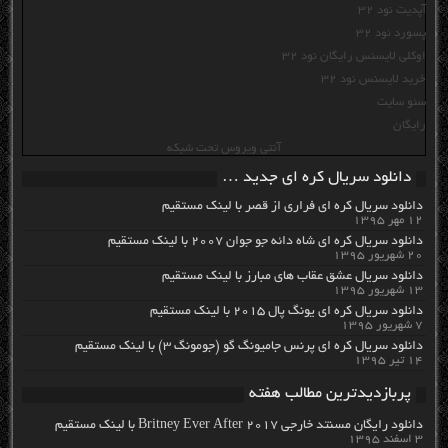
آپدیت نود 32
پسورد نود 32
اوکلی لایسنس رایگان نود 32
خرید لایسنس نود 32
سئو سایت
رایگان
آنتی ویروس تحت شبکه
دانلود سریال کره ای جدید …
دانلود سریال کره ای فراری از قصر با لینک مستقیم
۱۲ مهر ۱۳۹۵
دانلود سریال کره ای شاه دائه جو جوان ۲۰۰۷ با لینک مستقیم
۲۰ شهریور ۱۳۹۵
دانلود سریال عشق عقاب های مبارز با لینک مستقیم
۱۳ شهریور ۱۳۹۵
دانلود سریال کره ای یونگ پال ۲۰۱۵ با لینک مستقیم
۷ شهریور ۱۳۹۵
دانلود سریال کره ای پرنس جامیونگ گو (جومونگ ۳) با لینک مستقیم
۱۴ تیر ۱۳۹۵
پربازدیدترین مطالب هفته
دانلود رایگان مسنتد خارجی Britney Ever After 2017 با لینک مستقیم
۳ اسفند ۱۳۹۵