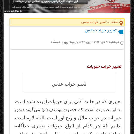
خانه
»
تعبیر خواب عدس
تعبیر خواب عدس
دوشنبه ۷ دی ۱۳۹۴
592 بازدید
0 دیدگاه
تعبیر خواب حبوبات
تعبیر خواب عدس
تعبیری که در حالت کلی برای حبوبات آورده شده است
به این صورت است که حضرت یوسف (ع) می‌گوید دیدن
حبوبات در خواب ملال و رنج آور است. البته لازم است
بدانیم که هر کدام از انواع حبوبات تعبیری جداگانه
خواهند داشت که در ادامه به تعابیر آن‌ها نیز خواهیم