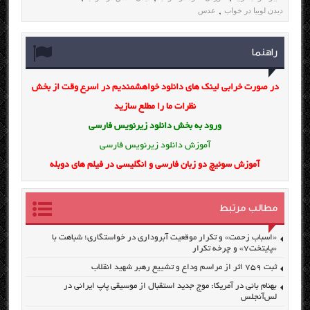
دیدن لوبیا در خواب
عدس
,
راهنما
در صورت خرابی لینک های دانلود خواهشمندیم در اسرع وقت از بخش
نظرات ما را مطلع سازید
ورود به بخش
دانلود زیرنویس فارسی
آموزش دانلود زیرنویس فارسی
آموزش سوئیچ دو زبان فارسی و انگلیسی در فیلم های دوبله
مطالب مرتبط
«اسباب زحمت» و تکرار موقعیت آبروداری در خواستگاری؛ شباهت با
«پایتخت۷» و چرخه تکرار
ثبت ۷۵۹ اثر از مراسم وداع و تشییع رهبر شهید انقلاب
بهنام بانی در آمریکا: موج جدید استقبال از موسیقی پاپ ایرانی در
لس‌آنجلس