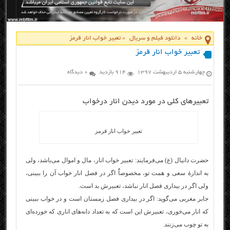
خانه
»
دانلود فیلم و سریال
»
تعبیر خواب انار قرمز
تعبیر خواب انار قرمز
چهارشنبه ۵ اردیبهشت ۱۳۹۷
914 بازدید
0 دیدگاه
تعبیرهای کلی در مورد دیدن انار درخواب
تعبیر خواب انار قرمز
حضرت دانیال (ع) می‌فرمایند: تعبیر خواب انار، مال و اموال می‌باشد، ولی
به اندازۀ سعی و همت تو، مخصوصاًً اگر در فصل انار خواب آن را ببینی،
ولی اگر در بیداری فصل انار نباشد، تعبیرش بد است.
جابر مغربی می‌گوید: اگر در بیداری فصل زمستان است و در خواب ببینی
که انار می‌خوری، تعبیرش این است که به تعداد دانه‌های اناری که خورده‌ای
به تو چوب می‌زنند.