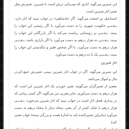
ابن سیرین می‌گوید: اناری که نمی‌دانی ترش است یا شیرین، تعبیرش مثل
تعبیر انار شیرین است.
اسماعیل بن اشعث می‌گوید: اگر «پادشاهی» در خواب ببیند که انار دارد،
یـعـنـی حکومت شهری را به دست می‌آورد یا اگر رئیسی این خواب را
ببیند، یـعـنـی بر روستایی ریاست می‌کند یا اگر بازرگانی این خواب را
ببیند، یـعـنـی ده هزار درهم به دست می‌آورد یا اگر بازاری باشد، یـعـنـی
هزار درهم به دست می‌آورد، یا اگر شخص فقیر و تنگدستی این خواب را
ببیند، یـعـنـی یک یا ده درهم به دست می‌آورد.
انار شیرین
ابن سیرین می‌گوید: اگر در خواب انار شیرین ببینی، تعبیرش جمع کردن
مال و اموال می‌باشد.
بعضی از تعبیرگران می‌گویند: تعبیر خوردن یک انار شیرین این است که
هزار درهم به دست می‌آوری، جابر مغربی نیز می‌گوید: اگر کسی زمانی که
در بیداری فصل انار است در خواب ببیند که انار شیرین می‌خورد، یـعـنـی
هزار درهم یا شاید کمتر از آن یعنی پنجاه دینار یا پنجاه درهم به دست
می‌آورد (بنابراین تعبیرکننده باید به اندازۀ همت و بزرگی بینندۀ خواب تعبیر
کند).