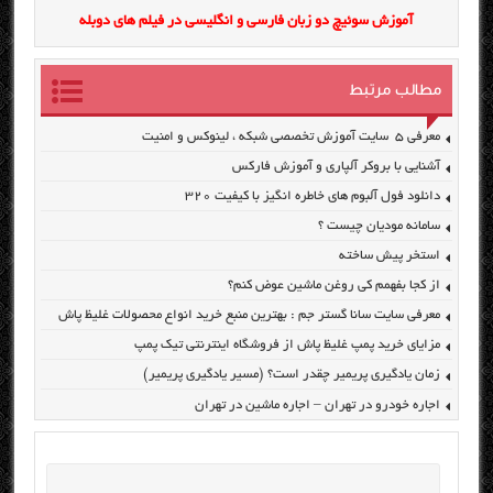
آموزش سوئیچ دو زبان فارسی و انگلیسی در فیلم های دوبله
مطالب مرتبط
معرفی ۵ سایت آموزش تخصصی شبکه ، لینوکس و امنیت
آشنایی با بروکر آلپاری و آموزش فارکس
دانلود فول آلبوم های خاطره انگیز با کیفیت ۳۲۰
سامانه مودیان چیست ؟
استخر پیش ساخته
از کجا بفهمم کی روغن ماشین عوض کنم؟
معرفی سایت سانا گستر جم : بهترین منبع خرید انواع محصولات غلیظ پاش
مزایای خرید پمپ غلیظ پاش از فروشگاه اینترنتی تیک پمپ
زمان یادگیری پریمیر چقدر است؟ (مسیر یادگیری پریمیر)
اجاره خودرو در تهران – اجاره ماشین در تهران