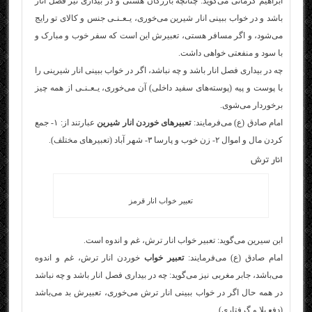
ابراهیم کرمانی می‌گوید: چنانچه بازرگان هستی و در بیداری نیز فصل انار
باشد و در خواب ببینی انار شیرین می‌خوری، یـعـنـی جنس و کالای تو رایج
می‌شود، و اگر مسافر هستی، تعبیرش این است که سفر خوب و مبارک و
با سود و منفعتی خواهی داشت.
چه در بیداری فصل انار باشد و چه نباشد، اگر در خواب ببینی انار شیرینی را
با پوست و پیه (پوسته‌های سفید داخلی) آن می‌خوری، یـعـنـی از همه چیز
برخوردار می‌شوی.
امام صادق (ع) می‌فرمایند:
تعبیرهای خوردن انار شیرین
عبارتند از: ۱- جمع
کردن مال و اموال ۲- زن خوب و پارسا ۳- شهر آباد (تعبیرهای مختلف).
انار ترش
تعبیر خواب انار قرمز
ابن سیرین می‌گوید: تعبیر خواب انار ترش، غم و اندوه است.
امام صادق (ع) می‌فرمایند:
تعبیر خواب
خوردن انار ترش، غم و اندوه
می‌باشد، جابر مغربی نیز می‌گوید: چه در بیداری فصل انار باشد و چه نباشد
در همه حال اگر در خواب ببینی انار ترش می‌خوری، تعبیرش بد می‌باشد
(دفع بلا و گرفتاری).