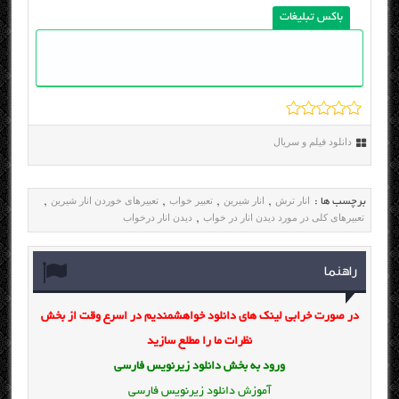
باکس تبلیغات
دانلود فیلم و سریال
انار ترش
انار شیرین
تعبیر خواب
تعبیرهای خوردن انار شیرین
برچسب ها :
,
,
,
,
تعبیرهای کلی در مورد دیدن انار در خواب
دیدن انار درخواب
,
راهنما
در صورت خرابی لینک های دانلود خواهشمندیم در اسرع وقت از بخش
نظرات ما را مطلع سازید
ورود به بخش
دانلود زیرنویس فارسی
آموزش دانلود زیرنویس فارسی