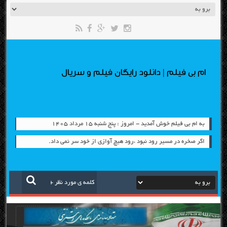
ام بی فیلم | دانلود رایگان فیلم و سریال
به ام بی فیلم خوش آمدید - امروز : پنج شنبه ۱۵ مرداد ۱۴۰۵
اگر صخره در مسیر رود نبود ،رود هیچ آوازی از خود سر نمی داد.