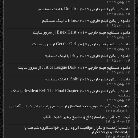
۲۵ بهمن ۱۳۹۵
دانلود رایگان فیلم خارجی Dunkirk 2017 با لینک مستقیم
۲۵ بهمن ۱۳۹۵
دانلود رایگان فیلم خارجی Eloise 2017 با لینک مستقیم
۲۵ بهمن ۱۳۹۵
دانلود مستقیم فیلم خارجی Essex Heist 2017 از سرور سایت
۲۵ بهمن ۱۳۹۵
دانلود مستقیم فیلم خارجی Get the Girl 2017 از سرور سایت
۲۴ بهمن ۱۳۹۵
دانلود رایگان فیلم خارجی iBoy 2017 با لینک مستقیم
۲۴ بهمن ۱۳۹۵
دانلود مستقیم فیلم خارجی Justice League Dark 2017 از سرور سایت
۲۴ بهمن ۱۳۹۵
دانلود رایگان فیلم خارجی Split 2017 با لینک مستقیم
۲۳ بهمن ۱۳۹۵
دانلود رایگان فیلم خارجی Resident Evil The Final Chapter 2017 با لینک
مستقیم
۲۲ بهمن ۱۳۹۵
بهنام بانی در آمریکا: موج جدید استقبال از موسیقی پاپ ایرانی در لس‌آنجلس
۱۱ مرداد ۱۴۰۵
ثبت ۷۵۹ اثر از مراسم وداع و تشییع رهبر شهید انقلاب
۱۲ مرداد ۱۴۰۵
«اسباب زحمت» و تکرار موقعیت آبروداری در خواستگاری؛ شباهت با
«پایتخت۷» و چرخه تکرار
۱۴ مرداد ۱۴۰۵