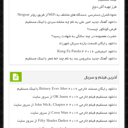
طرز تهیه آش دوغ
نحوه کنترل دسترسی دستگاه های مختلف به WiFiاز طریق روتر Netgear
دانلود آهنگ جدید امیر علی به نام چه عشقه سردی با لینک مستقیم
قرص کونکور چیست؟
حضرت معصومه در چند سالگی به شهادت رسید؟
دانلود رایگان قسمت یازده سریال شهرزاد
دانلود انیمیشن Kung Fu Panda 3 2016
دانلود آهنگ جدید سایروس بند به نام چند خط شعر با لینک مستقیم
آخرین فیلم و سریال
دانلود رایگان مسنتد خارجی Britney Ever After 2017 با لینک مستقیم
دانلود مستقیم فیلم خارجی OK Jaanu 2017 از سرور سایت
دانلود مستقیم فیلم خارجی John Wick: Chapter 2 2017 از سرور سایت
دانلود مستقیم فیلم خارجی Cross Wars 2017 از سرور سایت
دانلود مستقیم فیلم خارجی Fifty Shades Darker 2017 از سرور سایت