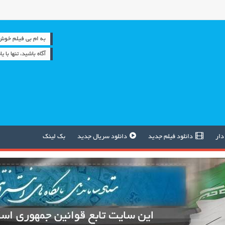
به ام بی فیلم خوش آمدید 
آگاه باشيد، تنها با 
دار
دانلود فیلم جدید
دانلود سریال جدید
بک لینک