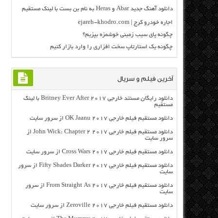
دانلود آهنگ جدید Abar و Heras به نام بن بست با لینک مستقیم
اجاره خودرو کرج | ejareh-khodro.com
چگونه پای سیب زمینی خوشمزه بپزیم؟
چگونه یک استارتاپ سخت افزاری را وارد بازار کنیم
آخرین فیلم و سریال
دانلود رایگان مسنتد خارجی Britney Ever After 2017 با لینک
مستقیم
دانلود مستقیم فیلم خارجی OK Jaanu 2017 از سرور سایت
دانلود مستقیم فیلم خارجی John Wick: Chapter 2 2017 از
سرور سایت
دانلود مستقیم فیلم خارجی Cross Wars 2017 از سرور سایت
دانلود مستقیم فیلم خارجی Fifty Shades Darker 2017 از سرور
سایت
دانلود مستقیم فیلم خارجی From Straight As 2017 از سرور
سایت
دانلود مستقیم فیلم خارجی Zeroville 2017 از سرور سایت