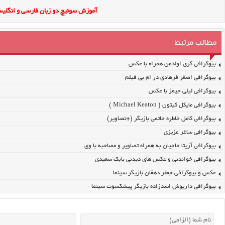
آموزش سوئیچ دو زبان فارسی و انگلیس
مطالب مرتبط
بیوگرافی گری اولدمن همراه با عکس
بیوگرافی اصغر فرهادی در ام بی فیلم
بیوگرافی لیلی جیمز با عکس
بیوگرافی مایکل کیتون ( Michael Keaton )
بیوگرافی کامل خاطره حاتمی بازیگر (+تصاویر)
بیوگرافی ساغر عزیزی
بیوگرافی آزیتا حاجیان به همراه تصاویر و مصاحبه با وی
بیوگرافی خواندنی و عکس های دیدنی بابک سعیدی
عکس و بیوگرافی جعفر دهقان بازیگر سینما
بیوگرافی داریوش اسدزاده بازیگر پیشکسوت سینما