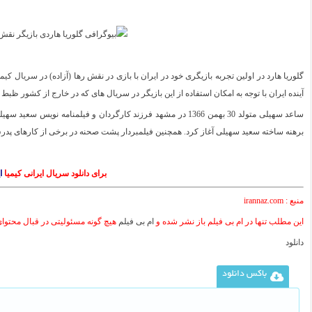
گلوریا هارد در اولین تجربه بازیگری خود در ایران با بازی در نقش رها (آزاده) در
سریال کیمی
آینده ایران با توجه به امکان استفاده از این بازیگر در سریال های که در خارج از کشور ظبط
برهنه ساخته سعید سهیلی آغاز کرد. همچنین فیلمبردار پشت صحنه در برخی از کارهای پدر
برای دانلود سریال ایرانی کیمیا
ا
منبع : irannaz.com
این مطلب تنها در ام بی فیلم باز نشر شده و
ام بی فیلم
هیچ گونه مسئولیتی در قبال محتوا
دانلود
باکس دانلود