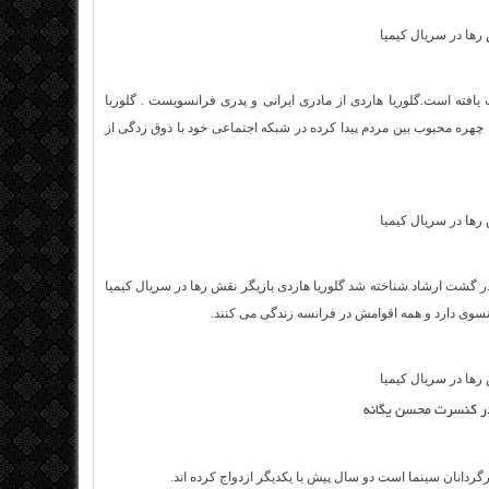
یافته است.گلوریا هاردی از مادری ایرانی و پدری فرانسویست . گلوریا
ا چهره محبوب بین مردم پیدا کرده در شبکه اجتماعی خود با ذوق زدگی از
 در گشت ارشاد شناخته شد گلوریا هاردی بازیگر نقش رها در سریال کیمیا
نسوی دارد و همه اقوامش در فرانسه زندگی می کنند.
ر کنسرت محسن یگانه
ردانان سینما است دو سال پیش با یکدیگر ازدواج کرده اند.