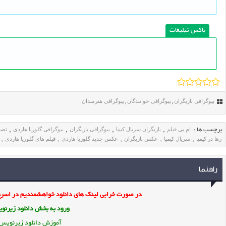
باکس تبلیغات
بیوگرافی بازیگران
بیوگرافی خوانندگان
بیوگرافی هنرمندان
,
,
ام بی فیلم
بازیگران سریال کیما
بیوگرافی بازیگران
بیوگرافی گلوریا هاردی
تصا
برچسب ها :
,
,
,
,
رها در کیمیا
سریال کیمیا
عکس بازیگران
عکس جدید گلوریا هاردی
فیلم های گلوریا هاردی
,
,
,
,
,
راهنما
در صورت خرابی لینک های دانلود خواهشمندیم در اسرع 
ورود به بخش
دانلود زیرن
آموزش دانلود زیرنویس