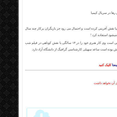
ا
نقش آفرینی کرده است و احتمال می رود جز بازیگران پرکار چند سال
 میشود استفاده کرد !
ساعد سهیلی متولد 30 بهمن 1366 در مشهد فرزند کارگردان و فیلمنامه نویس سعید سهیلی است وی کار هنری خود را در ۱۴ سالگی با نقش کوتاهی در فیلم شب
ش بوده است ساعد سهیلی کارشناسی گرافیگ از دانشگاه آزاد دارد.
ینجا
کلیک کنید
ی آن نخواهد داشت