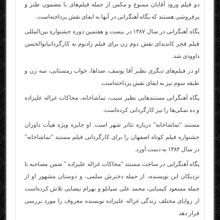
دو فیلم ورود آقایان ممنوع و مکس از جمله فیلم‌های با مضمون طنز و
پرفروشی هستند که پگاه آهنگرانی در آنها به ایفای نقش پرداخته‌است.
پگاه آهنگرانی در سال ۱۳۸۷ در بیست و هفتمین دوره جشنواره بین‌المللی
فیلم فجر کاندیدای نقش دوم زن برای فیلم زادبوم به کارگردانیابوالحسن
داوودی شد.
او در فیلم‌های دیگری نظیر آقا یوسف، صداها، خواب زمستانی، سه زن و
طبقه سوم نیز به ایفای نقش پرداخته‌است.
پگاه آهنگرانی مستند‌هایی نظیر سیب، تماشاخانه، محاکات غزاله علیزاده
و ده نمکی‌ها را نیز کارگردانی کرده‌است.
مستند “تماشاخانه” درباره تئاتر شهر است. او جایزه ویژه هیأت داوران
جشنواره فیلم کوتاه اصفهان را برای کارگردانی فیلم مستند “تماشاخانه”
در سال ۱۳۸۴ به دست آورد.
پگاه آهنگرانی در ساخت مستند “محاکات غزاله علیزاده ” ضمن مصاحبه با
نزدیکان این نویسنده، از جمله دخترش سلمی، و دوستان مشهور او از
جمله مسعود کیمیایی، محمد علی سپانلو و بهرام بیضایی تلاش کرده‌است
از زوایای مختلف زندگی غزاله علیزاده نویسنده معروف را مورد بررسی
قرار دهد.