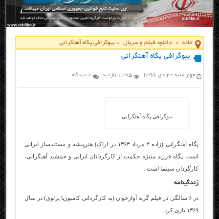
خانه
»
دانلود فیلم و سریال
»
بیوگرافی پگاه آهنگرانی
بیوگرافی پگاه آهنگرانی
چهارشنبه ۲۰ دی ۱۳۹۶
1,275 بازدید
0 دیدگاه
بیوگرافی پگاه آهنگرانی
پگاه آهنگرانی (زاده ۲ مرداد ۱۳۶۳ در اراک) هنرپیشه و مستندساز ایرانی
است. پگاه فرزند منیژه حکمت از کارگردانان ایرانی و جمشید آهنگرانی،
کارگردان سینما است.
زندگینامه
در ۶ سالگی در فیلم گربه آوازخوان (به کارگردانی کامبوزیا پرتوی) در سال
۱۳۶۹ بازی کرد.