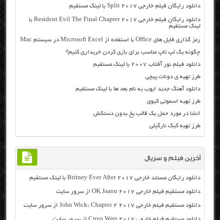
دانلود رایگان فیلم خارجی Split 2017 با لینک مستقیم
دانلود رایگان فیلم خارجی Resident Evil The Final Chapter 2017 با
لینک مستقیم
رمز گذاری فایل های Office با استفاده از Microsoft Excel در سیستم Mac
چگونه یک لپ تاپ مناسب برای بازی کردن خریداری کنیم؟
دانلود فیلم نور آفتاب ۲۰۰۷ با لینک مستقیم
طرز تهیه ی دونات پیچی
دانلود آهنگ جدید ایوب به نام بعد ها با لینک مستقیم
طرز تهیه اسموتی کیوی
انشا در مورد حمل یک قالب یخ بدون دستکش
طرز تهیه کیک نارگیلی
آخرین فیلم و سریال
دانلود رایگان مسنتد خارجی Britney Ever After 2017 با لینک مستقیم
دانلود مستقیم فیلم خارجی OK Jaanu 2017 از سرور سایت
دانلود مستقیم فیلم خارجی John Wick: Chapter 2 2017 از سرور سایت
دانلود مستقیم فیلم خارجی Cross Wars 2017 از سرور سایت