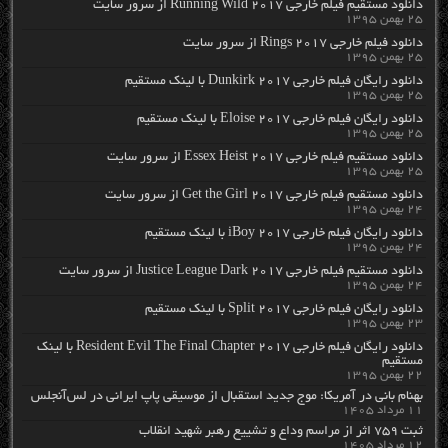
دانلود مستقیم فیلم خارجی Running Wild 2017 از سرور سایت
۲۵ بهمن ۱۳۹۵
دانلود فیلم خارجی Rings 2017 از سرور سایت
۲۵ بهمن ۱۳۹۵
دانلود رایگان فیلم خارجی Dunkirk 2017 با لینک مستقیم
۲۵ بهمن ۱۳۹۵
دانلود رایگان فیلم خارجی Eloise 2017 با لینک مستقیم
۲۵ بهمن ۱۳۹۵
دانلود مستقیم فیلم خارجی Essex Heist 2017 از سرور سایت
۲۵ بهمن ۱۳۹۵
دانلود مستقیم فیلم خارجی Get the Girl 2017 از سرور سایت
۲۴ بهمن ۱۳۹۵
دانلود رایگان فیلم خارجی iBoy 2017 با لینک مستقیم
۲۴ بهمن ۱۳۹۵
دانلود مستقیم فیلم خارجی Justice League Dark 2017 از سرور سایت
۲۴ بهمن ۱۳۹۵
دانلود رایگان فیلم خارجی Split 2017 با لینک مستقیم
۲۳ بهمن ۱۳۹۵
دانلود رایگان فیلم خارجی Resident Evil The Final Chapter 2017 با لینک
مستقیم
۲۲ بهمن ۱۳۹۵
بهنام بانی در آمریکا: موج جدید استقبال از موسیقی پاپ ایرانی در لس‌آنجلس
۱۱ مرداد ۱۴۰۵
ثبت ۷۵۹ اثر از مراسم وداع و تشییع رهبر شهید انقلاب
۱۲ مرداد ۱۴۰۵