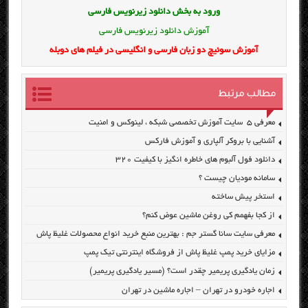
ورود به بخش
دانلود زیرنویس فارسی
آموزش دانلود زیرنویس فارسی
آموزش سوئیچ دو زبان فارسی و انگلیسی در فیلم های دوبله
مطالب مرتبط
معرفی ۵ سایت آموزش تخصصی شبکه ، لینوکس و امنیت
آشنایی با بروکر آلپاری و آموزش فارکس
دانلود فول آلبوم های خاطره انگیز با کیفیت ۳۲۰
سامانه مودیان چیست ؟
استخر پیش ساخته
از کجا بفهمم کی روغن ماشین عوض کنم؟
معرفی سایت سانا گستر جم : بهترین منبع خرید انواع محصولات غلیظ پاش
مزایای خرید پمپ غلیظ پاش از فروشگاه اینترنتی تیک پمپ
زمان یادگیری پریمیر چقدر است؟ (مسیر یادگیری پریمیر)
اجاره خودرو در تهران – اجاره ماشین در تهران