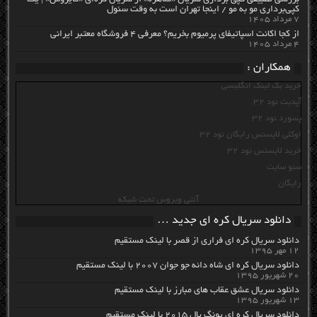
بررسی تطبیقی کپی برداری سریال «ساهره» از سریال کره‌ای «کایروس» | یک
کپی‌برداری مو به مو / اینجا تهران است به وقت سئول
۷ مرداد ۱۴۰۵
از کجا اکانت اسپاتیفای پرمیوم بخریم؟ معرفی ۴ فروشگاه معتبر ایرانی
۴ مرداد ۱۴۰۵
همکاران :
خرید بک لینک انگلیسی
آپدیت نود 32
پسورد نود 32
اوکلی لایسنس رایگان نود 32
خرید لایسنس نود 32
سئو سایت
رایگان
آنتی ویروس تحت شبکه
دانلود سریال کره ای جدید …
دانلود سریال کره ای فراری از قصر با لینک مستقیم
۱۲ مهر ۱۳۹۵
دانلود سریال کره ای شاه دائه جو جوان ۲۰۰۷ با لینک مستقیم
۲۰ شهریور ۱۳۹۵
دانلود سریال عشق عقاب های مبارز با لینک مستقیم
۱۳ شهریور ۱۳۹۵
دانلود سریال کره ای یونگ پال ۲۰۱۵ با لینک مستقیم