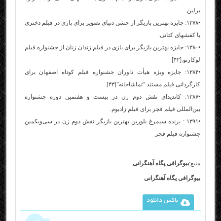
برلین.
•۱۳۷۸: جایزه بهترین بازیگر از جشن دنیای تصویر برای بازی در فیلم دختری
با کفشهای کتانی.
•۱۳۸۰: جایزه بهترین بازیگر برای بازی در فیلم زندان زنان از جشنواره فیلم
لوکارنو.[۴۲]
•۱۳۸۴: جایزه ویژه هیأت داوران جشنواره فیلم کوتاه اصفهان برای
کارگردانی فیلم مستند “تماشاخانه”[۴۳]
•۱۳۸۷: کاندیدای نقش دوم زن در بیست و هفتمین دوره جشنواره
بین‌المللی فیلم فجر برای فیلم زادبوم.
•۱۳۹۱ : برنده سیمرغ بلورین بهترین بازیگر نقش دوم زن در سی‌و‌یکمین
جشنواره فیلم فجر
منبع:
بیوگرافی پگاه آهنگرانی
بیوگرافی پگاه آهنگرانی
باکس دانلود