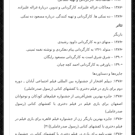
•۱۳۸۷ – محاکات غزاله علیزاده. کارگردانی و تدوین. دربارهٔ غزاله علیزاده.
•۱۳۸۹ – ده نمکی ها. کارگردانی و تهیه کنندگی. درباره مسعود ده نمکی.
تئاتر
بازیگر
•۱۳۸۹ – منهای دو به کارگردانی داوود رشیدی.
•۱۳۸۹ – متولد ۱۳۶۱ به کارگردانی پیام دهکردی و نوشته نغمه ثمینی.
•۱۳۹۰ – شرق شرق است به کارگردانی مسعود رایگان.
•۱۳۹۰ – پاورقی به کارگردانی احمد کچه چیان.
جایزه‌ها و دستاوردها
•۱۳۷۸: دیپلم افتخار از جشنواره بین المللی فیلم اجتماعی آبادان ـ دوره
دوم برای بازی در فیلم دختری با کفشهای کتانی (رسول صدرعاملی)
•۱۳۷۸: جایزه بهترین نقش‌آفرینی از جشنواره فیلم‌های کودکان و نوجوانان
اصفهان برای بازی فیلم در فیلم دختری با کفشهای کتانی (رسول
صدرعاملی)
•۱۳۷۸: جایزه بهترین بازیگر زن از جشنواره فیلم قاهره برای بازی فیلم در
فیلم دختری با کفشهای کتانی (رسول صدرعاملی)[۴۱]
•۱۳۷۸: تقدیرنامه برای بازی در فیلم دختری با کفشهای کتانی در جشنواره