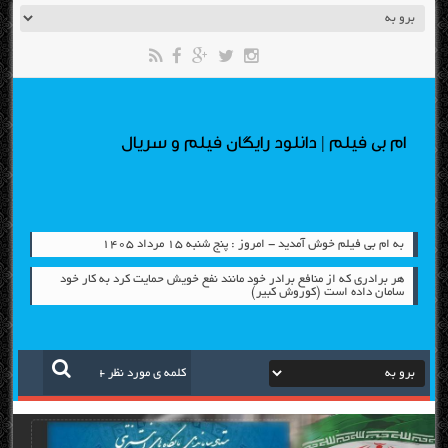
ام بی فیلم | دانلود رایگان فیلم و سریال
به ام بی فیلم خوش آمدید - امروز : پنج شنبه ۱۵ مرداد ۱۴۰۵
هر برادری که از منافع برادر خود مانند نفع خویش حمایت کرد به کار خود
سامان داده است (کوروش کبیر)