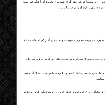
ور او در سینما فراهم شد. اگرچه فیلم های نخست او تا فیلم چهارشنبه
 جدیدی از بازی او را در سینما نوید داد.
 «چهره به چهره»، «بحران معنویت » و «مسافر» آغاز کرد اما نقطه عطف
دو مدت هاست از بکدیگری جدا شدند، پانته آ بهرام یک فرزند پسر دارد
ان زیاد کارم به بیمارستان کشید و برادرم به دادم رسید بعد از آن چشمم
میباشد.
 افتخارات مختلفی برای خود کسب کرد، آخرین آن برنده دیپلم افتخار و تندیس