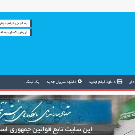
به ام بی فیلم خوش آمدید 
ارزش انسان به افک
دار
دانلود فیلم جدید
دانلود سریال جدید
بک لینک