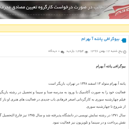
بیوگرافی پانته آ بهرام
پنج شنبه ۱۲ بهمن ۱۳۹۶
1,354 بازدید
0 دیدگاه
بیوگرافی پانته آ بهرام
پانته آ بهرام متولد ۱۳ اسفند ۱۳۴۸ در تهران، بازیگر است
فعالیت خود را به صورت آکادمیک با ورود به مدرسه صدا و سیما و تحصیل در رشته بازیگری 
فیلم چهارشنبه سوری به کارگردانی اصغر فرهادی باب جدیدی در فعالیت های هنری او باز کر
از شروع تا چهارشنبه سوری
سال ۱۳۷۱ در رشته نمایش نویسی در دانشگاه پذیرفته شد و سال ۱۳۷۵ نیز فارغ التحصیل گردید.
نقش پرداخت و در سینما و تلویزیون نیز فعالیت نمود.