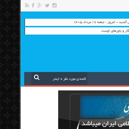
- امروز : جمعه ۱۶ مرداد ۱۴۰۵
ار و باورهای اوست