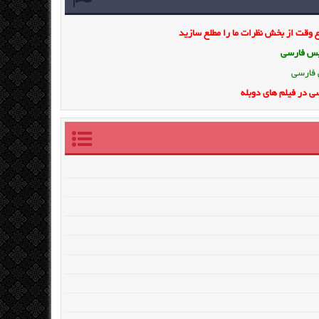
وقت از بخش نظرات ما را مطلع سازید
ویس فارسی
 فارسی
ی در فیلم های دوبله