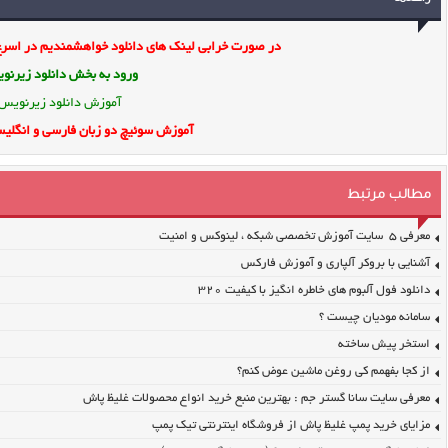
در صورت خرابی لینک های دانلود خواهشمندیم در اسرع 
ورود به بخش
دانلود زیرن
آموزش دانلود زیرنویس
آموزش سوئیچ دو زبان فارسی و انگلیس
مطالب مرتبط
معرفی ۵ سایت آموزش تخصصی شبکه ، لینوکس و امنیت
آشنایی با بروکر آلپاری و آموزش فارکس
دانلود فول آلبوم های خاطره انگیز با کیفیت ۳۲۰
سامانه مودیان چیست ؟
استخر پیش ساخته
از کجا بفهمم کی روغن ماشین عوض کنم؟
معرفی سایت سانا گستر جم : بهترین منبع خرید انواع محصولات غلیظ پاش
مزایای خرید پمپ غلیظ پاش از فروشگاه اینترنتی تیک پمپ