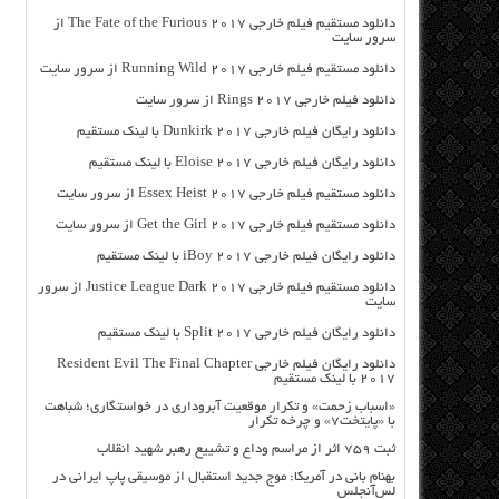
دانلود مستقیم فیلم خارجی The Fate of the Furious 2017 از
سرور سایت
دانلود مستقیم فیلم خارجی Running Wild 2017 از سرور سایت
دانلود فیلم خارجی Rings 2017 از سرور سایت
دانلود رایگان فیلم خارجی Dunkirk 2017 با لینک مستقیم
دانلود رایگان فیلم خارجی Eloise 2017 با لینک مستقیم
دانلود مستقیم فیلم خارجی Essex Heist 2017 از سرور سایت
دانلود مستقیم فیلم خارجی Get the Girl 2017 از سرور سایت
دانلود رایگان فیلم خارجی iBoy 2017 با لینک مستقیم
دانلود مستقیم فیلم خارجی Justice League Dark 2017 از سرور
سایت
دانلود رایگان فیلم خارجی Split 2017 با لینک مستقیم
دانلود رایگان فیلم خارجی Resident Evil The Final Chapter
2017 با لینک مستقیم
«اسباب زحمت» و تکرار موقعیت آبروداری در خواستگاری؛ شباهت
با «پایتخت۷» و چرخه تکرار
ثبت ۷۵۹ اثر از مراسم وداع و تشییع رهبر شهید انقلاب
بهنام بانی در آمریکا: موج جدید استقبال از موسیقی پاپ ایرانی در
لس‌آنجلس