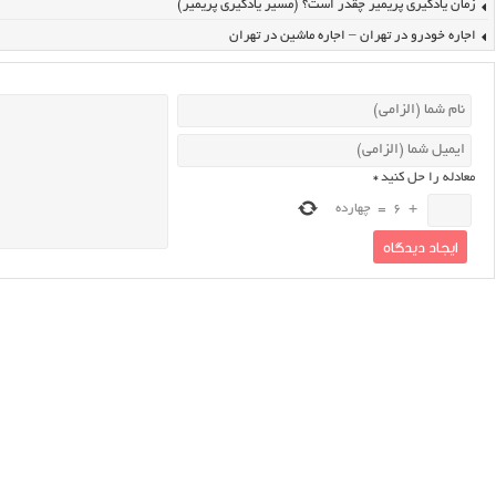
زمان یادگیری پریمیر چقدر است؟ (مسیر یادگیری پریمیر)
اجاره خودرو در تهران – اجاره ماشین در تهران
معادله را حل کنید
*
+
6
=
چهارده