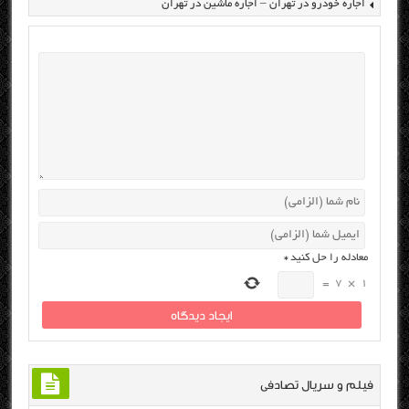
اجاره خودرو در تهران – اجاره ماشین در تهران
معادله را حل کنید
*
=
7
×
1
فیلم و سریال تصادفی