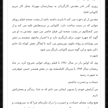
روزی گذر نادر مقدس کارگردان به بیمارستان مهرداد محل کار مریم
کاویانی افتاد
مقدس از او دعوت می کند تا بازدید داشته باشد از پشت صحنه فیلم رویای
جوانی که در دست ساخت دارد، کاویانی بر تردیدهایش غلبه می کند و از
سر کنجکاوی در پشت صحنه این فیلم حاضر می شود. مقدس به او می
گوید که چهره خوبی برای بازیگری دارد و با اصرار مانتوی سفیدی بر تنش
می پوشانند و روانه جلوی دوربینش می کنند تا ایفاگر نقش کوتاه یک خانم
دکتر شود و این گونه مریم کاویانی بازیگر می شود.
شهرت
وی که اولین بار در سال ۱۳۸۱ با فیلم رویای جوانی شروع کرد، در ماه
رمضان سال ۱۳۸۴ با سریال ا
فیلم
شته بود در نقش همسر حسن جوهرچی
به شهرت رسید
حسادت و حسرت نداشتم
من آرامش خودم را مدیون ایمانی می‌ دانم که به خدا، زندگی و معجزاتش
دارم.
هیچ وقت معنای حسادت و حسرت را درک نکرده‌ام چرا که به سرنوشت و