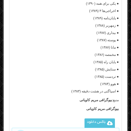
● یکی برای همه (۱۳۹۰)
● اخراجی‌ها ۳ (۱۳۸۹)
● پایان‌نامه (۱۳۸۹)
● زمهریر (۱۳۸۸)
● بیداری (۱۳۸۷)
● پوسته (۱۳۸۷)
● مانا (۱۳۸۷)
● مخمصه (۱۳۸۶)
● پایان راه (۱۳۸۵)
● ستایش (۱۳۸۵)
● تردست (۱۳۸۵)
● هوو (۱۳۸۴)
● اسپاگتی در هشت دقیقه (۱۳۸۳)
منبع:
بیوگرافی مریم کاویانی
بیوگرافی مریم کاویانی
باکس دانلود