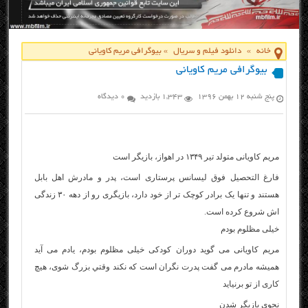
خانه
»
دانلود فیلم و سریال
»
بیوگرافی مریم کاویانی
بیوگرافی مریم کاویانی
پنج شنبه ۱۲ بهمن ۱۳۹۶
1,343 بازدید
0 دیدگاه
مریم کاویانی متولد تیر ۱۳۴۹ در اهواز، بازیگر است
فارغ التحصیل فوق لیسانس پرستاری است، پدر و مادرش اهل بابل
هستند و تنها یک برادر کوچک تر از خود دارد، بازیگری رو از دهه ۳۰ زندگی
اش شروع کرده است.
خیلی مظلوم بودم
مریم کاویانی می گوید دوران کودکی خیلی مظلوم بودم، يادم می آيد
هميشه مادرم می گفت پدرت نگران است كه نكند وقتي بزرگ شوی، هيچ
كاری از تو برنيايد
نحوی بازیگر شدن