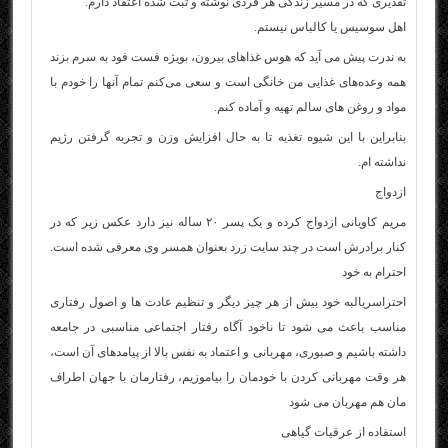
تقدیری که در مسیر زندگی هر فردی نوشته و ثبت‌ شده اعتقاد دارم.
اهل سوسیس یا کالباس نیستم.
به ندرت پیش می‌ آید که هوس غذاهای بیرون، بویژه فست‌ فود به سرم بزند
همه وعده‌های غذایی من خانگی است و سعی می‌کنم تمام آنها را خودم با
مواد و روغن‌ های سالم تهیه و آماده کنم.
بنابراین با این شیوه تغذیه تا به حال افزایش وزن و تجربه گرفتن رژیم
نداشته‌ ام.
ازدواج
مریم کاویانی ازدواج کرده و یک پسر ۲۰ ساله نیز دارد عکس زیر که در
کنار برادرش است در چند سایت زرد بعنوان همسر وی معرفی شده است.
احترام به خود
احترا
سریال
به خود بیش از هر چیز دیگر و تنظیم عادت‌ ها و اصول رفتاری
مناسب باعث می‌ شود تا ناخود آگاه رفتار اجتماعی مناسبی در جامعه
داشته باشیم و صبوری، مهربانی و اعتماد به نفس بالا از پیامدهای آن است،
هر وقت مهربانی کردن با خودمان را بیاموزیم، رفتارمان با جهان اطراف‌
مان هم مهربان می‌ شود
استفاده از عرقیات گیاهی