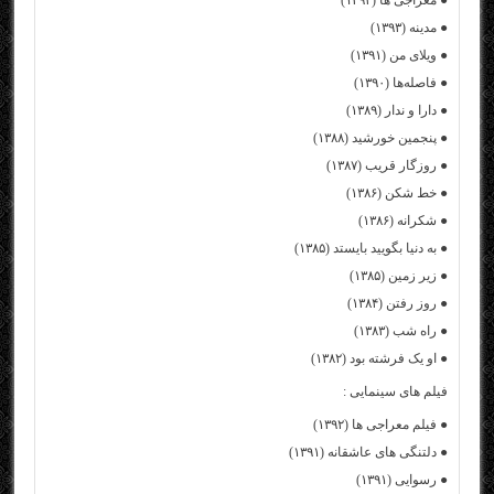
● معراجی ها (۱۳۹۳)
● مدینه (۱۳۹۳)
● ویلای من (۱۳۹۱)
● فاصله‌ها (۱۳۹۰)
● دارا و ندار (۱۳۸۹)
● پنجمین خورشید (۱۳۸۸)
● روزگار قریب (۱۳۸۷)
● خط شکن (۱۳۸۶)
● شکرانه (۱۳۸۶)
● به دنیا بگویید بایستد (۱۳۸۵)
● زیر زمین (۱۳۸۵)
● روز رفتن (۱۳۸۴)
● راه شب (۱۳۸۳)
● او یک فرشته بود (۱۳۸۲)
فیلم های سینمایی :
● فیلم معراجی‌ ها (۱۳۹۲)
● دلتنگی‌ های عاشقانه (۱۳۹۱)
● رسوایی (۱۳۹۱)