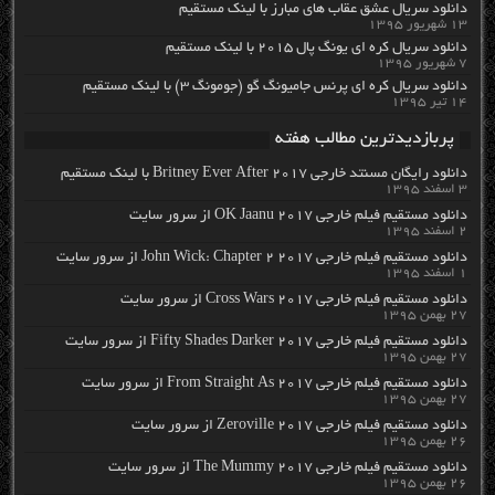
دانلود سریال عشق عقاب های مبارز با لینک مستقیم
۱۳ شهریور ۱۳۹۵
دانلود سریال کره ای یونگ پال ۲۰۱۵ با لینک مستقیم
۷ شهریور ۱۳۹۵
دانلود سریال کره ای پرنس جامیونگ گو (جومونگ ۳) با لینک مستقیم
۱۴ تیر ۱۳۹۵
پربازدیدترین مطالب هفته
دانلود رایگان مسنتد خارجی Britney Ever After 2017 با لینک مستقیم
۳ اسفند ۱۳۹۵
دانلود مستقیم فیلم خارجی OK Jaanu 2017 از سرور سایت
۲ اسفند ۱۳۹۵
دانلود مستقیم فیلم خارجی John Wick: Chapter 2 2017 از سرور سایت
۱ اسفند ۱۳۹۵
دانلود مستقیم فیلم خارجی Cross Wars 2017 از سرور سایت
۲۷ بهمن ۱۳۹۵
دانلود مستقیم فیلم خارجی Fifty Shades Darker 2017 از سرور سایت
۲۷ بهمن ۱۳۹۵
دانلود مستقیم فیلم خارجی From Straight As 2017 از سرور سایت
۲۷ بهمن ۱۳۹۵
دانلود مستقیم فیلم خارجی Zeroville 2017 از سرور سایت
۲۶ بهمن ۱۳۹۵
دانلود مستقیم فیلم خارجی The Mummy 2017 از سرور سایت
۲۶ بهمن ۱۳۹۵