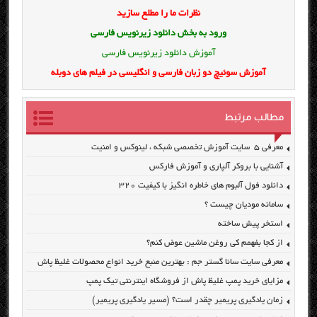
نظرات ما را مطلع سازید
ورود به بخش
دانلود زیرنویس فارسی
آموزش دانلود زیرنویس فارسی
آموزش سوئیچ دو زبان فارسی و انگلیسی در فیلم های دوبله
مطالب مرتبط
معرفی ۵ سایت آموزش تخصصی شبکه ، لینوکس و امنیت
آشنایی با بروکر آلپاری و آموزش فارکس
دانلود فول آلبوم های خاطره انگیز با کیفیت ۳۲۰
سامانه مودیان چیست ؟
استخر پیش ساخته
از کجا بفهمم کی روغن ماشین عوض کنم؟
معرفی سایت سانا گستر جم : بهترین منبع خرید انواع محصولات غلیظ پاش
مزایای خرید پمپ غلیظ پاش از فروشگاه اینترنتی تیک پمپ
زمان یادگیری پریمیر چقدر است؟ (مسیر یادگیری پریمیر)