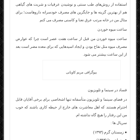
استفاده از روش‌های طب سنتی و نوشیدن عرقیات و شربت‌ های گیاهی
هم از بهترین گزینه‌ ها و جایگزین‌ های مصرف خودسرانه داروهاست؛ برای
مثال من در خانه مرتب عرق نعنا و کاسنی مصرف می‌ کنم
ساعت میوه خوردن
ساعت میوه خوردن من قبل از ساعت هفت عصر است چرا که عوارض
مصرف میوه مثل نفاخ بودن و ایجاد اسیدهایی که برای معده مضر است بعد
از این ساعت بیشتر می‌ شود.
بیوگرافی مریم کاویانی
فساد در سینما و تلویزیون
در فضای سینما و تلویزیون متأسفانه تنها اشخاصی برای برخی آقایان قابل
احترام هستند که اهل معاشرت های خارج از حیطه کاری باشند که خوب
من این رفتار را هیچ گاه نداشته ام.
سریال ها :
● زمستان گرم (۱۳۹۳)