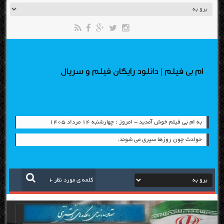
ام بی فیلم | دانلود رایگان فیلم و سریال
به ام بی فیلم خوش آمدید - امروز : چهارشنبه ۱۴ مرداد ۱۴۰۵
حوادث چون روزها سپری می شوند.