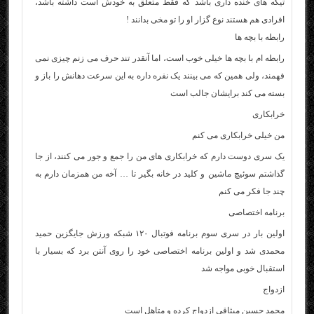
تیکه های خنده داری باشد که فقط متعلق به خودش است داشته باشد،
افرادی هم هستند نوع گزار او را تو مخی بدانند !
رابطه با بچه ها
رابطه ام با بچه ها خیلی خوب است، اما آنقدر تند حرف می زنم چیزی نمی
فهمند، ولی همین که می بینند یک نفره داره به این سرعت دهانش را باز و
بسته می کند برایشان جالب است
خرابکاری
من خیلی خرابکاری می کنم
یک سری دوست دارم که خرابکاری های من را جمع و جور می کنند، از جا
گذاشتم سوئیچ ماشین و کلید در خانه بگیر تا … آخه من همزمان دارم به
چند جا فکر می کنم
برنامه اختصاصی
اولین بار در سری سوم برنامه فوتبال ۱۲۰ شبکه ورزش جایگزین حمید
محمدی شد و اولین برنامه اختصاصی خود را روی آنتن برد که بسیار با
استقبال خوبی مواجه شد
ازدواج
محمد حسین میثاقی ازدواج کرده و متاهل است