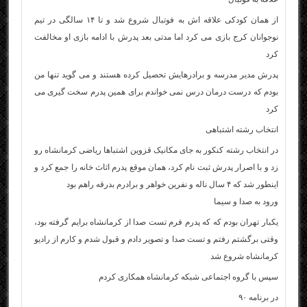
از همان کودکی علاقه اش به فوتبال شروع شد و تا ۱۴ سالگی در تیم
نوجوانان کرج بازی می کرد اما مدتی بعد پدرش با ادامه بازی او مخالفت
کرد
پدرش مدیر مدرسه و برادرهایش تحصیل کرده هستند و می گوید تنها من
بودم که درست درمان درس نمی خواندم برای همین پدرم سخت گیری می
کرد
انتخاب رشته اشتباهی
در انتخاب رشته کنکور به جای مکانیک قزوین اشتباها ریاضی کرمانشاه رو
زد و با اصرار پدرش ثبت نام کرد، همان موقع پدرم اثاث خانه را جمع کرد و
اینطور شد که ۴ سال ناله و نفرین خواهر و برادرم بدرقه راهم بود
ورود به صدا و سیما
یکبار تهران بودم که که پدرم فرم تست صدا از کرمانشاه برایم گرفته بود،
وقتی برگشتم رفتم و تست صدا و تصویر دادم و قبول شدم و کارم از رادیو
کرمانشاه شروع شد
سپس با گروه اجتماعی شبکه کرمانشاه همکاری کردم
در برنامه ۹۰