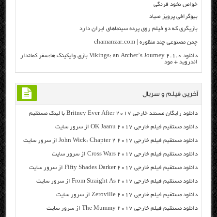
خواص نخود فرنگی
بیوگرافی پرویز صیاد
بازیگری که دو فیلم روی پرده سینماهای ایران دارد
چمن مصنوعی چند منظوره | chamanzar.com
دانلود Vikings: an Archer’s Journey 2.1.0 بازی وایکینگ ها:سفر کماندار
اندروید + مود
آخرین فیلم و سریال
دانلود رایگان مسنتد خارجی Britney Ever After 2017 با لینک مستقیم
دانلود مستقیم فیلم خارجی OK Jaanu 2017 از سرور سایت
دانلود مستقیم فیلم خارجی John Wick: Chapter 2 2017 از سرور سایت
دانلود مستقیم فیلم خارجی Cross Wars 2017 از سرور سایت
دانلود مستقیم فیلم خارجی Fifty Shades Darker 2017 از سرور سایت
دانلود مستقیم فیلم خارجی From Straight As 2017 از سرور سایت
دانلود مستقیم فیلم خارجی Zeroville 2017 از سرور سایت
دانلود مستقیم فیلم خارجی The Mummy 2017 از سرور سایت