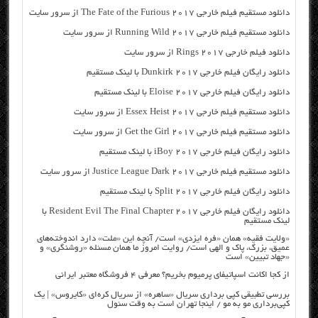
دانلود مستقیم فیلم خارجی The Fate of the Furious 2017 از سرور سایت
دانلود مستقیم فیلم خارجی Running Wild 2017 از سرور سایت
دانلود فیلم خارجی Rings 2017 از سرور سایت
دانلود رایگان فیلم خارجی Dunkirk 2017 با لینک مستقیم
دانلود رایگان فیلم خارجی Eloise 2017 با لینک مستقیم
دانلود مستقیم فیلم خارجی Essex Heist 2017 از سرور سایت
دانلود مستقیم فیلم خارجی Get the Girl 2017 از سرور سایت
دانلود رایگان فیلم خارجی iBoy 2017 با لینک مستقیم
دانلود مستقیم فیلم خارجی Justice League Dark 2017 از سرور سایت
دانلود رایگان فیلم خارجی Split 2017 با لینک مستقیم
دانلود رایگان فیلم خارجی Resident Evil The Final Chapter 2017 با
لینک مستقیم
«ولایت فقیه» همان «فره ایزدی» است/ آنچه این «ملت» دارد اندوخته‌های
عمیق، بزرگ، پاک و الهی است/ روایت امروز ما همان مسئله «روشنگری» و
«جهاد تبیین» است
از کجا اکانت اسپاتیفای پرمیوم بخریم؟ معرفی ۴ فروشگاه معتبر ایرانی
بررسی تطبیقی کپی برداری سریال «ساهره» از سریال کره‌ای «کایروس» | یک
کپی‌برداری مو به مو / اینجا تهران است به وقت سئول