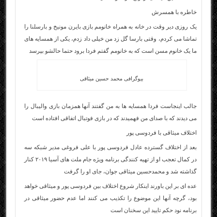
خاطره با همسرش
یک روزی دیر وقت در خانه به همراه خانومم بازی بایرن مونیخ و بارسلنا را
تماشا می کردم، وقتی بارسا گل زد من خیلی داد زدم، یکی از همسایه های
ما یک خانوم مسن است که به خانومم گفتم فردا برود حتما حالشو بپرسد
بیوگرافی محمد حسین میثاقی
جالب اینجاست فردا همسایه ها به من گفتند آنها همزمان بازی والیبال را
می دیدند که با صدای من فهمیدند که در بازی فوتبال اتفاقی افتاده است
اختلاف میثاقی با فردوسی پور
بعد از اختلاف گسترده عادل فردوسی پور با علی فروغی مدیر شبکه سه
در کمال تعجب او از تهیه کنندگی برنامه ویژه جام ملت های آسیا ۲۰۱۹ کنار
گذاشته شد و محمدحسین میثاقی جوان، جای او را گرفت
عده ای بر این باورند اینکار شروع اختلاف بین فردوسی پور و میثاقی خواهد
بود، گرچه آنها این موضوع را تکذیب می کنند اما عدم حضور میثاقی در
برنامه نود حکم تایید این سخنان است