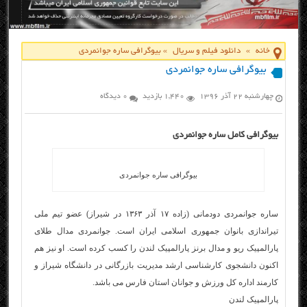
خانه
»
دانلود فیلم و سریال
»
بیوگرافی ساره جوانمردی
بیوگرافی ساره جوانمردی
چهارشنبه ۲۲ آذر ۱۳۹۶
1,440 بازدید
0 دیدگاه
بیوگرافی کامل ساره جوانمردی
بیوگرافی ساره جوانمردی
ساره جوانمردی دودمانی (زاده ۱۷ آذر ۱۳۶۳ در شیراز) عضو تیم ملی
تیراندازی بانوان جمهوری اسلامی ایران است. جوانمردی مدال طلای
پارالمپیک ریو و مدال برنز پارالمپیک لندن را کسب کرده است. او نیز هم
اکنون دانشجوی کارشناسی ارشد مدیریت بازرگانی در دانشگاه شیراز و
کارمند اداره کل ورزش و جوانان استان فارس می باشد.
پارالمپیک لندن