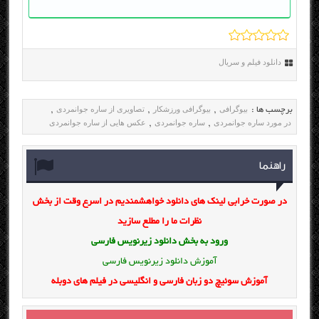
دانلود فیلم و سریال
بیوگرافی
بیوگرافی ورزشکار
تصاویری از ساره جوانمردی
برچسب ها :
,
,
,
در مورد ساره جوانمردی
ساره جوانمردی
عکس هایی از ساره جوانمردی
,
,
راهنما
در صورت خرابی لینک های دانلود خواهشمندیم در اسرع وقت از بخش
نظرات ما را مطلع سازید
ورود به بخش
دانلود زیرنویس فارسی
آموزش دانلود زیرنویس فارسی
آموزش سوئیچ دو زبان فارسی و انگلیسی در فیلم های دوبله