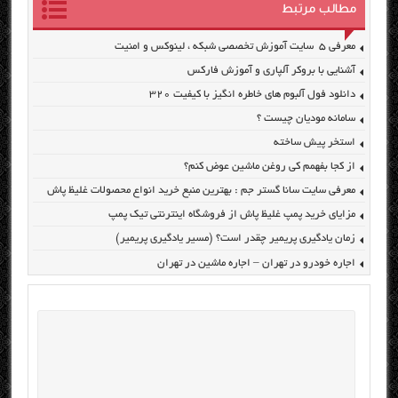
مطالب مرتبط
معرفی ۵ سایت آموزش تخصصی شبکه ، لینوکس و امنیت
آشنایی با بروکر آلپاری و آموزش فارکس
دانلود فول آلبوم های خاطره انگیز با کیفیت ۳۲۰
سامانه مودیان چیست ؟
استخر پیش ساخته
از کجا بفهمم کی روغن ماشین عوض کنم؟
معرفی سایت سانا گستر جم : بهترین منبع خرید انواع محصولات غلیظ پاش
مزایای خرید پمپ غلیظ پاش از فروشگاه اینترنتی تیک پمپ
زمان یادگیری پریمیر چقدر است؟ (مسیر یادگیری پریمیر)
اجاره خودرو در تهران – اجاره ماشین در تهران