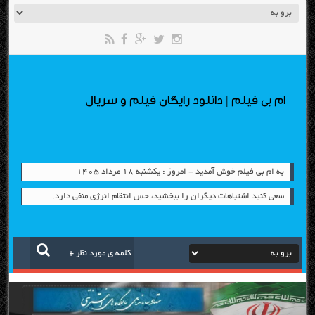
ام بی فیلم | دانلود رایگان فیلم و سریال
به ام بی فیلم خوش آمدید - امروز : یکشنبه ۱۸ مرداد ۱۴۰۵
سعی کنید اشتباهات دیگران را ببخشید، حس انتقام انرژی منفی دارد.