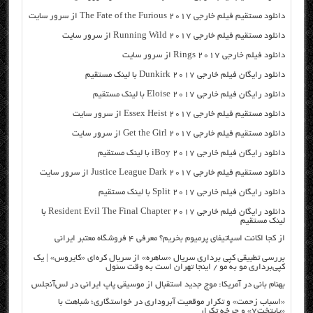
دانلود مستقیم فیلم خارجی The Fate of the Furious 2017 از سرور سایت
دانلود مستقیم فیلم خارجی Running Wild 2017 از سرور سایت
دانلود فیلم خارجی Rings 2017 از سرور سایت
دانلود رایگان فیلم خارجی Dunkirk 2017 با لینک مستقیم
دانلود رایگان فیلم خارجی Eloise 2017 با لینک مستقیم
دانلود مستقیم فیلم خارجی Essex Heist 2017 از سرور سایت
دانلود مستقیم فیلم خارجی Get the Girl 2017 از سرور سایت
دانلود رایگان فیلم خارجی iBoy 2017 با لینک مستقیم
دانلود مستقیم فیلم خارجی Justice League Dark 2017 از سرور سایت
دانلود رایگان فیلم خارجی Split 2017 با لینک مستقیم
دانلود رایگان فیلم خارجی Resident Evil The Final Chapter 2017 با
لینک مستقیم
از کجا اکانت اسپاتیفای پرمیوم بخریم؟ معرفی ۴ فروشگاه معتبر ایرانی
بررسی تطبیقی کپی برداری سریال «ساهره» از سریال کره‌ای «کایروس» | یک
کپی‌برداری مو به مو / اینجا تهران است به وقت سئول
بهنام بانی در آمریکا: موج جدید استقبال از موسیقی پاپ ایرانی در لس‌آنجلس
«اسباب زحمت» و تکرار موقعیت آبروداری در خواستگاری؛ شباهت با
«پایتخت۷» و چرخه تکرار