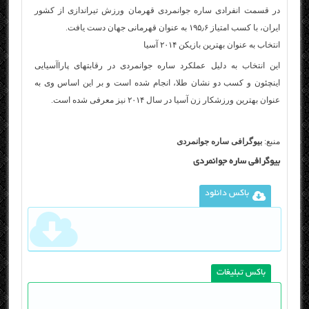
در قسمت انفرادی ساره جوانمردی قهرمان ورزش تیراندازی از کشور
ایران، با کسب امتیاز ۱۹۵٫۶ به عنوان قهرمانی جهان دست یافت.
انتخاب به عنوان بهترین بازیکن ۲۰۱۴ آسیا
این انتخاب به دلیل عملکرد ساره جوانمردی در رقابتهای پاراآسیایی
اینچئون و کسب دو نشان طلا، انجام شده است و بر این اساس وی به
عنوان بهترین ورزشکار زن آسیا در سال ۲۰۱۴ نیز معرفی شده است.
منبع:
بیوگرافی ساره جوانمردی
بیوگرافی ساره جوانمردی
باکس دانلود
باکس تبلیغات