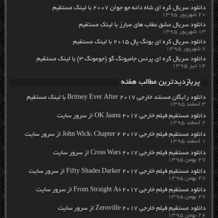
دانلود سریال کره ای شاه دائه جو جوان ۲۰۰۷ با لینک مستقیم
۲۰ شهریور ۱۳۹۵
دانلود سریال عشق عقاب های مبارز با لینک مستقیم
۱۳ شهریور ۱۳۹۵
دانلود سریال کره ای یونگ پال ۲۰۱۵ با لینک مستقیم
۷ شهریور ۱۳۹۵
دانلود سریال کره ای پرنس جامیونگ گو (جومونگ ۳) با لینک مستقیم
۱۴ تیر ۱۳۹۵
پربازدیدترین مطالب هفته
دانلود رایگان مسنتد خارجی Britney Ever After 2017 با لینک مستقیم
۳ اسفند ۱۳۹۵
دانلود مستقیم فیلم خارجی OK Jaanu 2017 از سرور سایت
۲ اسفند ۱۳۹۵
دانلود مستقیم فیلم خارجی John Wick: Chapter 2 2017 از سرور سایت
۱ اسفند ۱۳۹۵
دانلود مستقیم فیلم خارجی Cross Wars 2017 از سرور سایت
۲۷ بهمن ۱۳۹۵
دانلود مستقیم فیلم خارجی Fifty Shades Darker 2017 از سرور سایت
۲۷ بهمن ۱۳۹۵
دانلود مستقیم فیلم خارجی From Straight As 2017 از سرور سایت
۲۷ بهمن ۱۳۹۵
دانلود مستقیم فیلم خارجی Zeroville 2017 از سرور سایت
۲۶ بهمن ۱۳۹۵