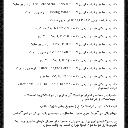
دانلود مستقیم فیلم خارجی The Fate of the Furious 2017 از سرور سایت
دانلود مستقیم فیلم خارجی Running Wild 2017 از سرور سایت
دانلود فیلم خارجی Rings 2017 از سرور سایت
دانلود رایگان فیلم خارجی Dunkirk 2017 با لینک مستقیم
دانلود رایگان فیلم خارجی Eloise 2017 با لینک مستقیم
دانلود مستقیم فیلم خارجی Essex Heist 2017 از سرور سایت
دانلود مستقیم فیلم خارجی Get the Girl 2017 از سرور سایت
دانلود رایگان فیلم خارجی iBoy 2017 با لینک مستقیم
دانلود مستقیم فیلم خارجی Justice League Dark 2017 از سرور سایت
دانلود رایگان فیلم خارجی Split 2017 با لینک مستقیم
دانلود رایگان فیلم خارجی Resident Evil The Final Chapter 2017 با
لینک مستقیم
«اسباب زحمت» و تکرار موقعیت آبروداری در خواستگاری؛ شباهت با
«پایتخت۷» و چرخه تکرار
ثبت ۷۵۹ اثر از مراسم وداع و تشییع رهبر شهید انقلاب
بهنام بانی در آمریکا: موج جدید استقبال از موسیقی پاپ ایرانی در لس‌آنجلس
بررسی تطبیقی کپی برداری سریال «ساهره» از سریال کره‌ای «کایروس» | یک
کپی‌برداری مو به مو / اینجا تهران است به وقت سئول