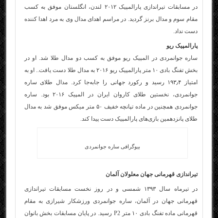
در مسابقات تیراندازی پارالمپیک ۲۰۱۲ لندن، انگلستان موفق به کسب
مقام سوم و مدال برنز گردید. در مراسم اهدای مدال وی به مرد اهدا کننده
دست نداد.
پارالمپیک ریو
ساره جوانمردی در المپیک ریو موفق به کسب دو مدال طلا شد. او در
بخش تفنگ بادی ۱۰ متر پارالمپیک ریو ۲۰۱۶ به مدال طلا دست یافت.. او به
امتیاز ۱۹۳٫۴ رسید و رکورد جهانی را جابه‌جا کرد. مدال طلای ساره
جوانمردی، نخستین طلای کاروان ایران در المپیک ۲۰۱۶ بود. ساره
جوانمردی همچنین در ماده تپانچه خفیف ۵۰ متر میکس موفق شد به مدال
طلای پانزدهمین بازی‌های پارالمپیک دست پیدا کند.
بیوگرافی ساره جوانمردی
تیراندازی قهرمانی جهان معلولان آلمان
در تیرماه سال ۱۳۹۳ شمسی و در روز نخست مسابقات تیراندازی
قهرمانی جهان در آلمان، ساره جوانمردی ورزشکار شیرازی به مقام
قهرمانی ماده تفنگ بادی ۱۰ متر P2 رسید. در پایان مسابقات بخش بانوان