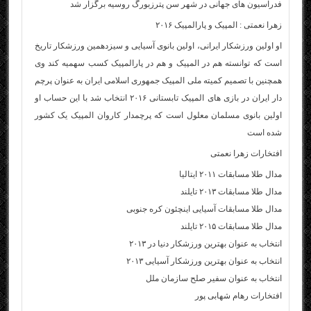
فدراسیون‌ های جهانی در شهر سن پترزبورگ روسیه برگزار شد
زهرا نعمتی : المپیک و پارالمپیک ۲۰۱۶
او اولین ورزشکار ایرانی، اولین بانوی آسیایی و سیزدهمین ورزشکار تاریخ
است که توانسته هم در المپیک و هم در پارالمپیک کسب سهمیه کند وی
همچنین با تصمیم کمیته ملی المپیک جمهوری اسلامی ایران به عنوان پرچم
دار ایران در بازی‌ های المپیک تابستانی ۲۰۱۶ انتخاب شد با این حساب او
اولین بانوی مسلمان معلول است که پرچمدار کاروان المپیک یک کشور
شده است
افتخارات زهرا نعمتی
مدال طلا مسابقات ۲۰۱۱ ایتالیا
مدال طلا مسابقات ۲۰۱۳ تایلند
مدال طلا مسابقات آسیایی اینچئون کره جنوبی
مدال طلا مسابقات ۲۰۱۵ تایلند
انتخاب به عنوان بهترین ورزشکار دنیا در ۲۰۱۳
انتخاب به عنوان بهترین ورزشکار آسیایی ۲۰۱۳
انتخاب به عنوان سفیر صلح سازمان ملل
افتخارات رهام شهابی پور