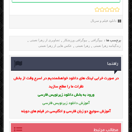
دانلود فیلم و سریال
بیوگرافی
بیوگرافی ورزشکار
تصاویری از زهرا نعمتی
برچسب ها :
,
,
,
زندگینامه زهرا نعمتی
زهرا نعمتی
عکس هایی از زهرا نعمتی
,
,
راهنما
در صورت خرابی لینک های دانلود خواهشمندیم در اسرع وقت از بخش
نظرات ما را مطلع سازید
ورود به بخش
دانلود زیرنویس فارسی
آموزش دانلود زیرنویس فارسی
آموزش سوئیچ دو زبان فارسی و انگلیسی در فیلم های دوبله
مطالب مرتبط