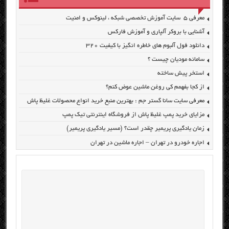
معرفی ۵ سایت آموزش تخصصی شبکه ، لینوکس و امنیت
آشنایی با بروکر آلپاری و آموزش فارکس
دانلود فول آلبوم های خاطره انگیز با کیفیت ۳۲۰
سامانه مودیان چیست ؟
استخر پیش ساخته
از کجا بفهمم کی روغن ماشین عوض کنم؟
معرفی سایت سانا گستر جم : بهترین منبع خرید انواع محصولات غلیظ پاش
مزایای خرید پمپ غلیظ پاش از فروشگاه اینترنتی تیک پمپ
زمان یادگیری پریمیر چقدر است؟ (مسیر یادگیری پریمیر)
اجاره خودرو در تهران – اجاره ماشین در تهران