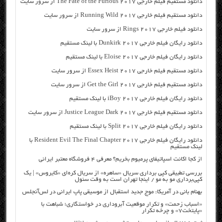
دانلود مستقیم فیلم خارجی The Fate of the Furious 2017 از سرور سایت
دانلود مستقیم فیلم خارجی Running Wild 2017 از سرور سایت
دانلود فیلم خارجی Rings 2017 از سرور سایت
دانلود رایگان فیلم خارجی Dunkirk 2017 با لینک مستقیم
دانلود رایگان فیلم خارجی Eloise 2017 با لینک مستقیم
دانلود مستقیم فیلم خارجی Essex Heist 2017 از سرور سایت
دانلود مستقیم فیلم خارجی Get the Girl 2017 از سرور سایت
دانلود رایگان فیلم خارجی iBoy 2017 با لینک مستقیم
دانلود مستقیم فیلم خارجی Justice League Dark 2017 از سرور سایت
دانلود رایگان فیلم خارجی Split 2017 با لینک مستقیم
دانلود رایگان فیلم خارجی Resident Evil The Final Chapter 2017 با
لینک مستقیم
از کجا اکانت اسپاتیفای پرمیوم بخریم؟ معرفی ۴ فروشگاه معتبر ایرانی
بررسی تطبیقی کپی برداری سریال «ساهره» از سریال کره‌ای «کایروس» | یک
کپی‌برداری مو به مو / اینجا تهران است به وقت سئول
بهنام بانی در آمریکا: موج جدید استقبال از موسیقی پاپ ایرانی در لس‌آنجلس
«اسباب زحمت» و تکرار موقعیت آبروداری در خواستگاری؛ شباهت با
«پایتخت۷» و چرخه تکرار