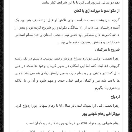
دهد دو سالی فیزیوترابی کرد تا یا این شرایط کنار بیایید
از تکواندو تا تیراندازی با کمان
گرچه سرنوشت دست خداست ولی تلاش او قبل از تصادف هم نوید یک
آینده درخشان می داد، از ۱۱ سالگی تکواندو رو شروع کرده بود و پیش از
حادثه کمربند دان مشکی بود عضو تیم منتخب استان و چند مقام استانی
هم داشت و هدفش رسیدن به تیم ملی بود …
شروع با تیزکمان
زهرا نعمتی : وقتی دوباره سراغ ورزش رفتم، دوست داشتم در یک رشته
گروهی فعالیت کنم اما این امکان در شهر کرمان وجود نداشت. در عین
حال که تاثیر مثبتی بر روحیه‌ام دارد، به من آرامش زیادی هم می‌ دهد. همین‌
ها باعث شد تیر و کمان برایم خیلی جدی و مهم شود و آن را با علاقه
بیشتری یاد بگیرم
ازدواج
زهرا نعمتی قبل از المپیک لندن در سال ۹۱ با رهام شهابی پور ازدواج کرد.
بیوگرافی رهام شهابی پور
رهام شهابی پور متولد ۱۳۵۸ در کرمان، ورزشکار تیر و کمان است