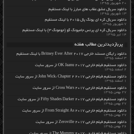
۲۰ شهریور ۱۳۹۵
دانلود سریال عشق عقاب های مبارز با لینک مستقیم
۱۳ شهریور ۱۳۹۵
دانلود سریال کره ای یونگ پال ۲۰۱۵ با لینک مستقیم
۷ شهریور ۱۳۹۵
دانلود سریال کره ای پرنس جامیونگ گو (جومونگ ۳) با لینک مستقیم
۱۴ تیر ۱۳۹۵
پربازدیدترین مطالب هفته
دانلود رایگان مسنتد خارجی Britney Ever After 2017 با لینک مستقیم
۳ اسفند ۱۳۹۵
دانلود مستقیم فیلم خارجی OK Jaanu 2017 از سرور سایت
۲ اسفند ۱۳۹۵
دانلود مستقیم فیلم خارجی John Wick: Chapter 2 2017 از سرور سایت
۱ اسفند ۱۳۹۵
دانلود مستقیم فیلم خارجی Cross Wars 2017 از سرور سایت
۲۷ بهمن ۱۳۹۵
دانلود مستقیم فیلم خارجی Fifty Shades Darker 2017 از سرور سایت
۲۷ بهمن ۱۳۹۵
دانلود مستقیم فیلم خارجی From Straight As 2017 از سرور سایت
۲۷ بهمن ۱۳۹۵
دانلود مستقیم فیلم خارجی Zeroville 2017 از سرور سایت
۲۶ بهمن ۱۳۹۵
دانلود مستقیم فیلم خارجی The Mummy 2017 از سرور سایت