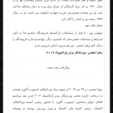
فوق دیپلم و اهل سیرجان است، در اداره برق کرمان پیمانکار بود و در
سال ۱۳۸۰ بر اثر برق گرفتگی از چراغ برق پرت و دچار مشکل نخاعی
شد، او نیز همانند همسرش فرزند چهارم خانواده می باشد، او در سال
۱۳۸۷ رشته تیر و کمان را آغاز کرد
شغل های دوم
شهابی پور : تا قبل از مسابقات پارالمپیك فروشگاه داشتم اما به دلیل
شرایط و مسابقات فشرده‌ای كه داشتیم، دیگر نتوانستم اداره فروشگاه را
دنبال كنم زهرا نعمتی : من هم مزون لباس عروس دارم
زهرا نعمتی : ورزشکار برتر پارالمپیک ۲۰۱۲
بیوگرافی زهرا نعمتی
زهرا نعمتی در ۲۹ می ۲۰۱۳ از سوی بنیاد بین‌ المللی اسپورت آکورد مفتخر
به دریافت جایزه معتبر ورزشکار برتر پارالمپیک ۲۰۱۲ لندن شد مراسم
اهدای جوایز منتخبین اسپورت آکورد با حضور رئیس کمیته بین‌المللی
المپیک، رئیس کمیته ملی المپیک و وزیر ورزش روسیه و روسای