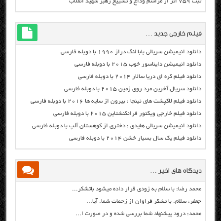
ثبت ۷۵۹ اثر از مراسم وداع و تشییع رهبر شهید انقلاب
فیلم خارجی جدید …
دانلود انیمیشن سریالی بابا لنگ دراز ۱۹۹۰ با دوبله فارسی
دانلود انیمیشن دایناسور خوب ۲۰۱۵ با دوبله فارسی
دانلود فیلم کره ای دریا سالار ۲۰۱۴ با دوبله فارسی
دانلود سریال آخرین مرد روی زمین ۲۰۱۵ با دوبله فارسی
دانلود فیلم لاکپشت های نینجا : بیرون از سایه ها ۲۰۱۶ با دوبله فارسی
دانلود فیلم خارجی ویکتور فرانکنشتاین ۲۰۱۵ با دوبله فارسی
دانلود انیمیشن سریالی هایدی : دختری از کوهستان آلپ با دوبله فارسی
دانلود فیلم یک سال بسیار خشن ۲۰۱۴ با دوبله فارسی
دیدگاه های اخیر …
محمد رضا: با سلام به زودی قرار داده میشود باتشکر...
جعفر: سلام. با تشکر فراوان از زحمات شما. آیا...
محمد: درود پیشنهاد شما بررسی شده و در صورت ا...