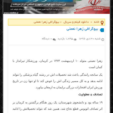
خانه
»
دانلود فیلم و سریال
»
بیوگرافی زهرا نعمتی
بیوگرافی زهرا نعمتی
شنبه ۳۰ دی ۱۳۹۶
1,245 بازدید
0 دیدگاه
زهرا نعمتی متولد ۱۰ اردیبهشت ۱۳۶۴ در کرمان، ورزشکار تیرانداز با
کمان است
یک سانحه رانندگی باعث شد تحصیلات اش در رشته گیاه پزشكی را نتواند
ادامه بدهد و به کل مسیر زندگی اش را عوض کتد تا او تنها زن در تاریخ
ورزش ایران افتخارات بزرگی برایمان به ارمغان بیاورد.
تصادف + معلولیت
۱۹ ساله بود و دانشجوی شهرستان، یک روز هنگام برگشتن به کرمان بر
اثر تصادف اتوبوس قطع نخاع شد، همین شد که نتواند تحصیلاتش را ادامه