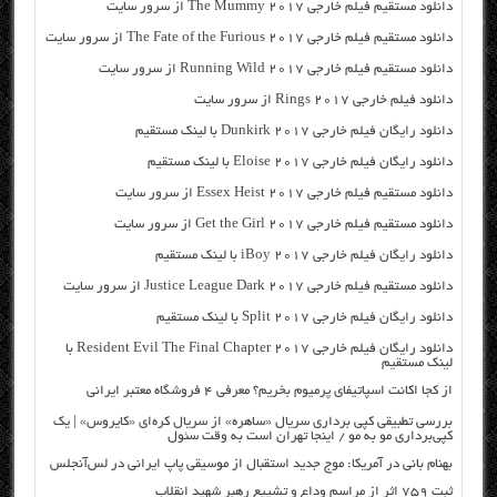
دانلود مستقیم فیلم خارجی The Mummy 2017 از سرور سایت
دانلود مستقیم فیلم خارجی The Fate of the Furious 2017 از سرور سایت
دانلود مستقیم فیلم خارجی Running Wild 2017 از سرور سایت
دانلود فیلم خارجی Rings 2017 از سرور سایت
دانلود رایگان فیلم خارجی Dunkirk 2017 با لینک مستقیم
دانلود رایگان فیلم خارجی Eloise 2017 با لینک مستقیم
دانلود مستقیم فیلم خارجی Essex Heist 2017 از سرور سایت
دانلود مستقیم فیلم خارجی Get the Girl 2017 از سرور سایت
دانلود رایگان فیلم خارجی iBoy 2017 با لینک مستقیم
دانلود مستقیم فیلم خارجی Justice League Dark 2017 از سرور سایت
دانلود رایگان فیلم خارجی Split 2017 با لینک مستقیم
دانلود رایگان فیلم خارجی Resident Evil The Final Chapter 2017 با
لینک مستقیم
از کجا اکانت اسپاتیفای پرمیوم بخریم؟ معرفی ۴ فروشگاه معتبر ایرانی
بررسی تطبیقی کپی برداری سریال «ساهره» از سریال کره‌ای «کایروس» | یک
کپی‌برداری مو به مو / اینجا تهران است به وقت سئول
بهنام بانی در آمریکا: موج جدید استقبال از موسیقی پاپ ایرانی در لس‌آنجلس
ثبت ۷۵۹ اثر از مراسم وداع و تشییع رهبر شهید انقلاب