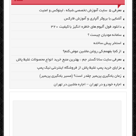
معرفی ۵ سایت آموزش تخصصی شبکه ، لینوکس و امنیت
آشنایی با بروکر آلپاری و آموزش فارکس
دانلود فول آلبوم های خاطره انگیز با کیفیت ۳۲۰
سامانه مودیان چیست ؟
استخر پیش ساخته
از کجا بفهمم کی روغن ماشین عوض کنم؟
معرفی سایت سانا گستر جم : بهترین منبع خرید انواع محصولات غلیظ پاش
مزایای خرید پمپ غلیظ پاش از فروشگاه اینترنتی تیک پمپ
زمان یادگیری پریمیر چقدر است؟ (مسیر یادگیری پریمیر)
اجاره خودرو در تهران – اجاره ماشین در تهران