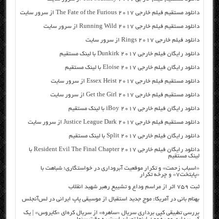
دانلود مستقیم فیلم خارجی The Fate of the Furious 2017 از سرور سایت
دانلود مستقیم فیلم خارجی Running Wild 2017 از سرور سایت
دانلود فیلم خارجی Rings 2017 از سرور سایت
دانلود رایگان فیلم خارجی Dunkirk 2017 با لینک مستقیم
دانلود رایگان فیلم خارجی Eloise 2017 با لینک مستقیم
دانلود مستقیم فیلم خارجی Essex Heist 2017 از سرور سایت
دانلود مستقیم فیلم خارجی Get the Girl 2017 از سرور سایت
دانلود رایگان فیلم خارجی iBoy 2017 با لینک مستقیم
دانلود مستقیم فیلم خارجی Justice League Dark 2017 از سرور سایت
دانلود رایگان فیلم خارجی Split 2017 با لینک مستقیم
دانلود رایگان فیلم خارجی Resident Evil The Final Chapter 2017 با
لینک مستقیم
«اسباب زحمت» و تکرار موقعیت آبروداری در خواستگاری؛ شباهت با
«پایتخت۷» و چرخه تکرار
ثبت ۷۵۹ اثر از مراسم وداع و تشییع رهبر شهید انقلاب
بهنام بانی در آمریکا: موج جدید استقبال از موسیقی پاپ ایرانی در لس‌آنجلس
بررسی تطبیقی کپی برداری سریال «ساهره» از سریال کره‌ای «کایروس» | یک