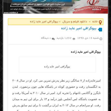
خانه
»
دانلود فیلم و سریال
»
بیوگرافی امیر عابد زاده
بیوگرافی امیر عابد زاده
شنبه ۱۶ دی ۱۳۹۶
1,262 بازدید
0 دیدگاه
بیوگرافی امیر عابد زاده
بیوگرافی امیر عابد زاده
امیرعابدزاده از ۷ سالگی زیر نظر پدرش تمرین می کرد. او در سال ۲۰۰۸
به انگلستان رفت و حضوری کوتاه در باشگاه هایی چون برتنفورد، لندن
تایگرز و آکادمی تاتنهام را تجربه کرد. امیر در سال ۲۰۱۰ به آمریکا رفت و
به عضویت باشگاه لس آنجلس بلوز درآمد و ۱۴ بار برای این تیم به میدان
رفت. او سرانجام در سال ۲۰۱۲ به ایران برگشت تا برای تیم سابق پدرش