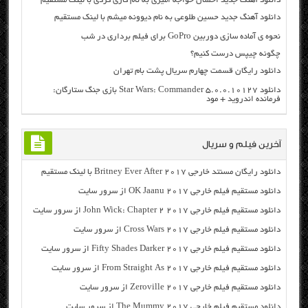
دانلود آهنگ جدید احسان خواجه امیری به نام کاری کردی با لینک مستقیم
دانلود آهنگ جدید حسین طلوعی به نام دیوونه میشم با لینک مستقیم
نحوه ی آماده سازی دوربین GoPro برای فیلم برداری در شب
چگونه چیپس درست کنیم؟
دانلود رایگان قسمت چهارم سریال پشت بام تهران
دانلود Star Wars: Commander 5.0.0.10127 بازی جنگ ستارگان:
فرمانده اندروید + مود
آخرین فیلم و سریال
دانلود رایگان مسنتد خارجی Britney Ever After 2017 با لینک مستقیم
دانلود مستقیم فیلم خارجی OK Jaanu 2017 از سرور سایت
دانلود مستقیم فیلم خارجی John Wick: Chapter 2 2017 از سرور سایت
دانلود مستقیم فیلم خارجی Cross Wars 2017 از سرور سایت
دانلود مستقیم فیلم خارجی Fifty Shades Darker 2017 از سرور سایت
دانلود مستقیم فیلم خارجی From Straight As 2017 از سرور سایت
دانلود مستقیم فیلم خارجی Zeroville 2017 از سرور سایت
دانلود مستقیم فیلم خارجی The Mummy 2017 از سرور سایت