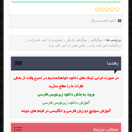
دانلود فیلم و سریال
بیوگرافی
بیوگرافی بازیکن
تصاویری از امیر عابد زاده
برچسب ها :
,
,
,
زندگینامه امیر عابد زاده
عکس هایی از امیر عابد زاده
,
راهنما
در صورت خرابی لینک های دانلود خواهشمندیم در اسرع وقت از بخش
نظرات ما را مطلع سازید
ورود به بخش
دانلود زیرنویس فارسی
آموزش دانلود زیرنویس فارسی
آموزش سوئیچ دو زبان فارسی و انگلیسی در فیلم های دوبله
مطالب مرتبط