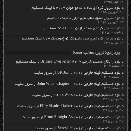
۱۲ مهر ۱۳۹۵
دانلود سریال کره ای شاه دائه جو جوان ۲۰۰۷ با لینک مستقیم
۲۰ شهریور ۱۳۹۵
دانلود سریال عشق عقاب های مبارز با لینک مستقیم
۱۳ شهریور ۱۳۹۵
دانلود سریال کره ای یونگ پال ۲۰۱۵ با لینک مستقیم
۷ شهریور ۱۳۹۵
دانلود سریال کره ای پرنس جامیونگ گو (جومونگ ۳) با لینک مستقیم
۱۴ تیر ۱۳۹۵
پربازدیدترین مطالب هفته
دانلود رایگان مسنتد خارجی Britney Ever After 2017 با لینک مستقیم
۳ اسفند ۱۳۹۵
دانلود مستقیم فیلم خارجی OK Jaanu 2017 از سرور سایت
۲ اسفند ۱۳۹۵
دانلود مستقیم فیلم خارجی John Wick: Chapter 2 2017 از سرور سایت
۱ اسفند ۱۳۹۵
دانلود مستقیم فیلم خارجی Cross Wars 2017 از سرور سایت
۲۷ بهمن ۱۳۹۵
دانلود مستقیم فیلم خارجی Fifty Shades Darker 2017 از سرور سایت
۲۷ بهمن ۱۳۹۵
دانلود مستقیم فیلم خارجی From Straight As 2017 از سرور سایت
۲۷ بهمن ۱۳۹۵
دانلود مستقیم فیلم خارجی Zeroville 2017 از سرور سایت