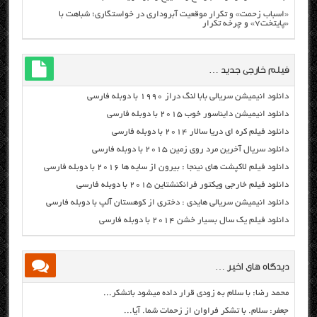
«اسباب زحمت» و تکرار موقعیت آبروداری در خواستگاری؛ شباهت با
«پایتخت۷» و چرخه تکرار
فیلم خارجی جدید …
دانلود انیمیشن سریالی بابا لنگ دراز ۱۹۹۰ با دوبله فارسی
دانلود انیمیشن دایناسور خوب ۲۰۱۵ با دوبله فارسی
دانلود فیلم کره ای دریا سالار ۲۰۱۴ با دوبله فارسی
دانلود سریال آخرین مرد روی زمین ۲۰۱۵ با دوبله فارسی
دانلود فیلم لاکپشت های نینجا : بیرون از سایه ها ۲۰۱۶ با دوبله فارسی
دانلود فیلم خارجی ویکتور فرانکنشتاین ۲۰۱۵ با دوبله فارسی
دانلود انیمیشن سریالی هایدی : دختری از کوهستان آلپ با دوبله فارسی
دانلود فیلم یک سال بسیار خشن ۲۰۱۴ با دوبله فارسی
دیدگاه های اخیر …
محمد رضا: با سلام به زودی قرار داده میشود باتشکر...
جعفر: سلام. با تشکر فراوان از زحمات شما. آیا...