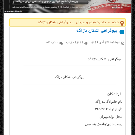
خانه
»
دانلود فیلم و سریال
»
بیوگرافی اشکان دژاگه
بیوگرافی اشکان دژاگه
دوشنبه ۲۷ آذر ۱۳۹۶
1,311 بازدید
0 دیدگاه
بیوگرافی اشکان دژاگه
بیوگرافی اشکان دژاگه
نام:اشکان
نام خانوادگی:دژاگه
تاریخ تولد:۱۳۶۵/۴/۱۴
محل تولد:تهران
پست بازی:هافبک هجومی
————————————–