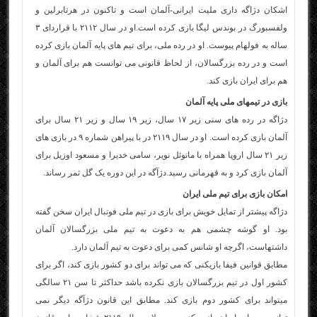
اشکان دژاگه داری ملیت ایرانی-آلمان است و تاکنون در هرتابرلین و
ولفسبورگ در بوندس لیگا بازی کرده است.او در سال ۲۱۱۲ با قراردای ۳
ساله به فولهام پیوست. او در رده ملی، برای تیم های پایه آلمان بازی کرده
است و در رده بزرگسالان، از لحاظ قانونی می توانست هم برای آلمان و
هم برای ایران بازی کند.
بازی در تیم‎های ملی پایه آلمان
دژاگه در رده های سنی زیر ۱۷ سال، زیر ۱۹ سال و زیر ۲۱ سال برای
آلمان بازی کرده است. او در سال ۲۱۱۹ در با پیراهن شماره ۹ در بازی های
زیر ۲۱ سال اروپا همراه با مانوئل نویر، سامی خدیرا و مسعود اوزیل برای
آلمان بازی کرد و به قهرمانی رسید.دژآگه در این دوره یک گل ثمر رساند.
امکان بازی برای تیم ملی ایران
دژاگه پیشتر از تمایل خویش برای بازی در تیم ملی فوتبال ایران سخن گفته
بود. او گوشه چشمی هم به دعوت به تیم ملی بزرگسالان آلمان
داشته‏است، اگرچه او شانس کمی برای دعوت به تیم آلمان دارد.
مطابق قوانین فیفا بازیکنی که می تواند برای دو کشور بازی کند، اگر برای
کشور اول در تیم بزرگسالان بازی نکرده باشد حداکثر تا سن ۲۱ سالگی
می‏‎تواند برای کشور دوم بازی کند. مطابق این قانون دژآگه دیگر نمی