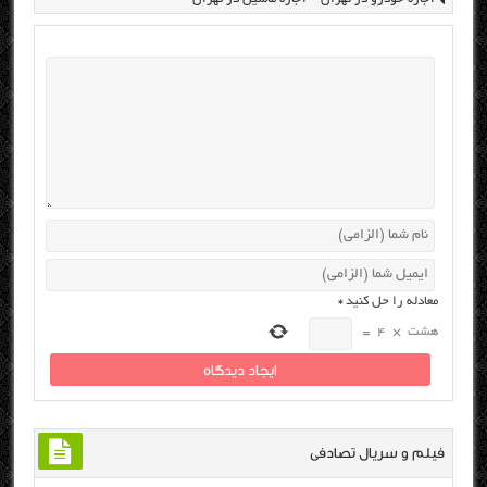
معادله را حل کنید
*
هشت
×
4
=
فیلم و سریال تصادفی