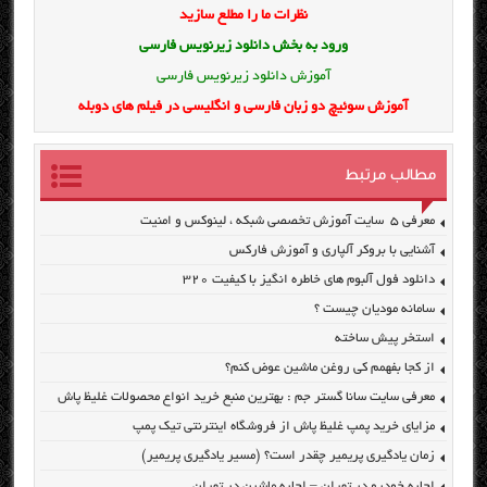
نظرات ما را مطلع سازید
ورود به بخش
دانلود زیرنویس فارسی
آموزش دانلود زیرنویس فارسی
آموزش سوئیچ دو زبان فارسی و انگلیسی در فیلم های دوبله
مطالب مرتبط
معرفی ۵ سایت آموزش تخصصی شبکه ، لینوکس و امنیت
آشنایی با بروکر آلپاری و آموزش فارکس
دانلود فول آلبوم های خاطره انگیز با کیفیت ۳۲۰
سامانه مودیان چیست ؟
استخر پیش ساخته
از کجا بفهمم کی روغن ماشین عوض کنم؟
معرفی سایت سانا گستر جم : بهترین منبع خرید انواع محصولات غلیظ پاش
مزایای خرید پمپ غلیظ پاش از فروشگاه اینترنتی تیک پمپ
زمان یادگیری پریمیر چقدر است؟ (مسیر یادگیری پریمیر)
اجاره خودرو در تهران – اجاره ماشین در تهران