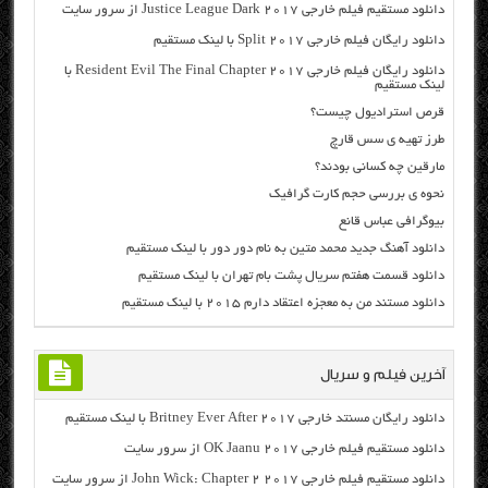
دانلود مستقیم فیلم خارجی Justice League Dark 2017 از سرور سایت
دانلود رایگان فیلم خارجی Split 2017 با لینک مستقیم
دانلود رایگان فیلم خارجی Resident Evil The Final Chapter 2017 با
لینک مستقیم
قرص استرادیول چیست؟
طرز تهیه ی سس قارچ
مارقین چه کسانی بودند؟
نحوه ی بررسی حجم کارت گرافیک
بیوگرافی عباس قانع
دانلود آهنگ جدید محمد متین به نام دور دور با لینک مستقیم
دانلود قسمت هفتم سریال پشت بام تهران با لینک مستقیم
دانلود مستند من به معجزه اعتقاد دارم ۲۰۱۵ با لینک مستقیم
آخرین فیلم و سریال
دانلود رایگان مسنتد خارجی Britney Ever After 2017 با لینک مستقیم
دانلود مستقیم فیلم خارجی OK Jaanu 2017 از سرور سایت
دانلود مستقیم فیلم خارجی John Wick: Chapter 2 2017 از سرور سایت