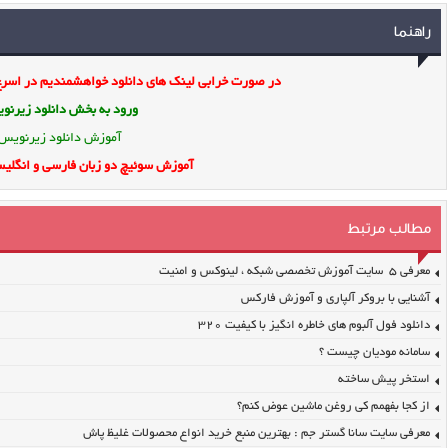
راهنما
در صورت خرابی لینک های دانلود خواهشمندیم در اسرع 
ورود به بخش
دانلود زیرن
آموزش دانلود زیرنویس
آموزش سوئیچ دو زبان فارسی و انگلیس
مطالب مرتبط
معرفی ۵ سایت آموزش تخصصی شبکه ، لینوکس و امنیت
آشنایی با بروکر آلپاری و آموزش فارکس
دانلود فول آلبوم های خاطره انگیز با کیفیت ۳۲۰
سامانه مودیان چیست ؟
استخر پیش ساخته
از کجا بفهمم کی روغن ماشین عوض کنم؟
معرفی سایت سانا گستر جم : بهترین منبع خرید انواع محصولات غلیظ پاش