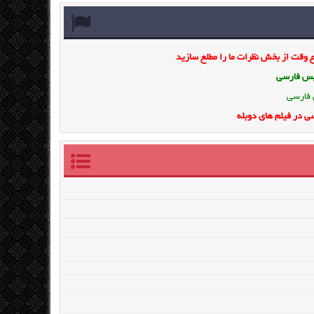
وقت از بخش نظرات ما را مطلع سازید
ویس فارسی
 فارسی
ی در فیلم های دوبله