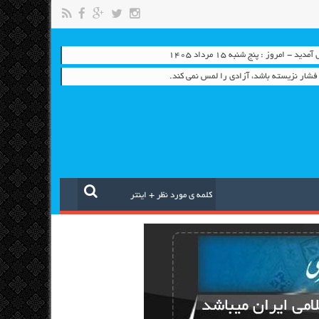
 - امروز : پنج شنبه ۱۵ مرداد ۱۴۰۵
شار نزيسته باشد، آزادي را لمس نمي كند.