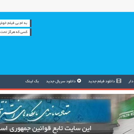
به ام بی فیلم خوش آمدید
كسي كه هرگز تحت ف
دار
دانلود فیلم جدید
دانلود سریال جدید
بک لینک