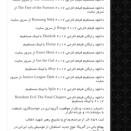
دانلود مستقیم فیلم خارجی The Fate of the Furious 2017 از
سرور سایت
دانلود مستقیم فیلم خارجی Running Wild 2017 از سرور سایت
دانلود فیلم خارجی Rings 2017 از سرور سایت
دانلود رایگان فیلم خارجی Dunkirk 2017 با لینک مستقیم
دانلود رایگان فیلم خارجی Eloise 2017 با لینک مستقیم
دانلود مستقیم فیلم خارجی Essex Heist 2017 از سرور سایت
دانلود مستقیم فیلم خارجی Get the Girl 2017 از سرور سایت
دانلود رایگان فیلم خارجی iBoy 2017 با لینک مستقیم
دانلود مستقیم فیلم خارجی Justice League Dark 2017 از سرور
سایت
دانلود رایگان فیلم خارجی Split 2017 با لینک مستقیم
دانلود رایگان فیلم خارجی Resident Evil The Final Chapter
2017 با لینک مستقیم
«اسباب زحمت» و تکرار موقعیت آبروداری در خواستگاری؛ شباهت
با «پایتخت۷» و چرخه تکرار
ثبت ۷۵۹ اثر از مراسم وداع و تشییع رهبر شهید انقلاب
بهنام بانی در آمریکا: موج جدید استقبال از موسیقی پاپ ایرانی در
لس‌آنجلس