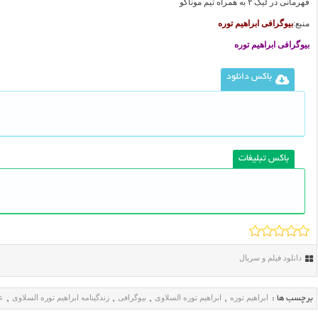
قهرمانی در لیگ ۲ به همراه تیم موناکو
منبع:
بیوگرافی ابراهیم توره
بیوگرافی ابراهیم توره
باکس دانلود
باکس تبلیغات
دانلود فیلم و سریال
ابراهیم توره
ابراهیم توره السلاوی
بیوگرافی
زندگینامه ابراهیم توره السلاوی
عک
برچسب ها :
,
,
,
,