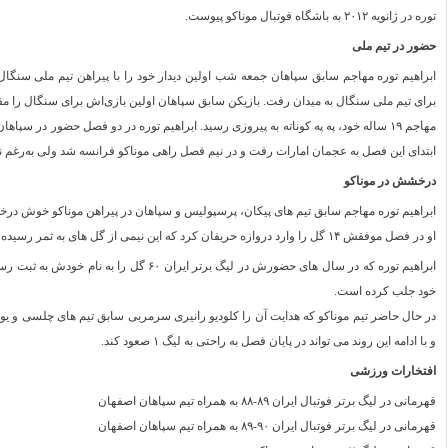
توره در ژانویه ۲۰۱۲ به باشگاه فوتبال موناکو پیوست.
حضور در تیم ملی
برای تیم ملی سنگال به میدان رفت. بازیکن سابق سپاهان اولین بازی‌اش برای سنگال را مقاب
ابتدای این فصل به عجمان امارات رفت و در نیم فصل راهی موناکو فرانسه شد ولی به‌رغم ن
درخشش در موناکو
ابراهیم توره مهاجم سابق تیم های پیکان، پرسپولیس و سپاهان در پیراهن موناکو خوش درخشید
او در فصل موفقش ۱۴ گل را وارد دروازه حریفان کرد که این نیمی از گل های به ثمر رسیده توسط تیمش در لیگ است.
ابراهیم توره که در سال های حضورش در لیگ برتر
خود جلب کرده است.
و با ادامه این روند می تواند در پایان فصل به راحتی به لیگ ۱ صعود کند.
افتخارات ورزشی
قهرمانی در لیگ برتر فوتبال ایران ۸۹-۸۸ به همراه تیم سپاهان اصفهان
قهرمانی در لیگ برتر فوتبال ایران ۹۰-۸۹ به همراه تیم سپاهان اصفهان