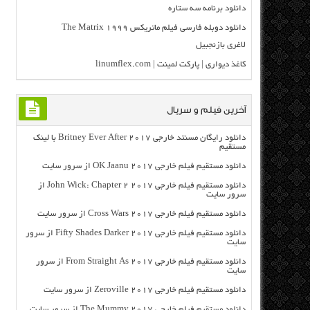
دانلود برنامه سه ستاره
دانلود دوبله فارسی فیلم ماتریکس The Matrix 1999
لاغری بازنجبیل
کاغذ دیواری | پارکت لمینت | linumflex.com
آخرین فیلم و سریال
دانلود رایگان مسنتد خارجی Britney Ever After 2017 با لینک
مستقیم
دانلود مستقیم فیلم خارجی OK Jaanu 2017 از سرور سایت
دانلود مستقیم فیلم خارجی John Wick: Chapter 2 2017 از
سرور سایت
دانلود مستقیم فیلم خارجی Cross Wars 2017 از سرور سایت
دانلود مستقیم فیلم خارجی Fifty Shades Darker 2017 از سرور
سایت
دانلود مستقیم فیلم خارجی From Straight As 2017 از سرور
سایت
دانلود مستقیم فیلم خارجی Zeroville 2017 از سرور سایت
دانلود مستقیم فیلم خارجی The Mummy 2017 از سرور سایت