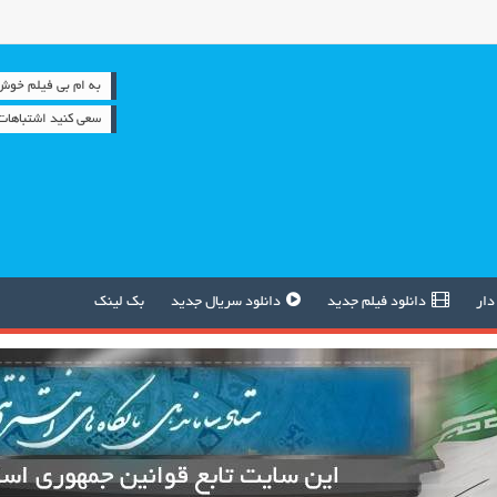
به ام بی فیلم خوش آمدید 
سعی کنید اشتباهات 
دار
دانلود فیلم جدید
دانلود سریال جدید
بک لینک