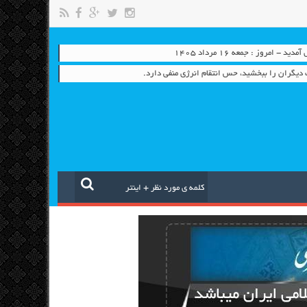
- امروز : جمعه ۱۶ مرداد ۱۴۰۵
دیگران را ببخشید، حس انتقام انرژی منفی دارد.