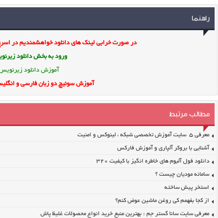
راهنما
در صورت خرابی لینک های دانلود خواهشمندیم در اسرع 
ورود به بخش
دانلود زیرن
آموزش دانلود زیرنویس
آموزش سوئیچ دو زبان فارسی و انگلیس
مطالب مرتبط
معرفی ۵ سایت آموزش تخصصی شبکه ، لینوکس و امنیت
آشنایی با بروکر آلپاری و آموزش فارکس
دانلود فول آلبوم های خاطره انگیز با کیفیت ۳۲۰
سامانه مودیان چیست ؟
استخر پیش ساخته
از کجا بفهمم کی روغن ماشین عوض کنم؟
معرفی سایت سانا گستر جم : بهترین منبع خرید انواع محصولات غلیظ پاش