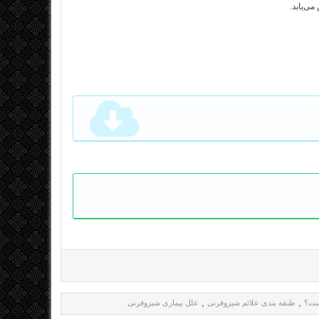
ی‌یابد.
ست؟
طبقه بندی علائم شیزوفرنی
علل بیماری شیزوفرنی
,
,