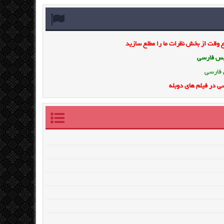
وقت از بخش نظرات ما را مطلع سازید
ویس فارسی
 فارسی
ی در فیلم های دوبله