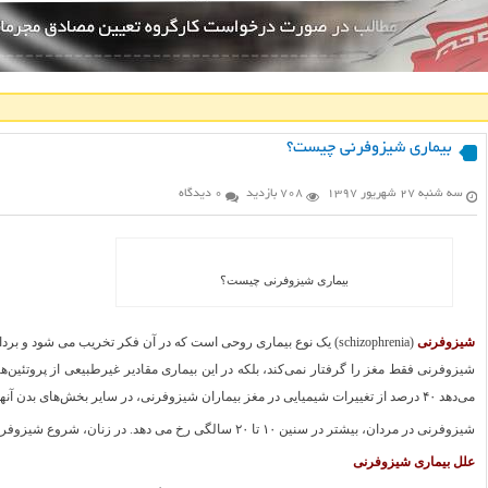
بیماری شیزوفرنی چیست؟
سه شنبه ۲۷ شهریور ۱۳۹۷
708 بازدید
0 دیدگاه
بیماری شیزوفرنی چیست؟
شیزوفرنی
(schizophrenia) یک نوع بیماری روحی است که در آن فکر تخریب می شود و برداشت انسان از واقعیت غیرعادی می گردد.
شیزوفرنی فقط مغز را گرفتار نمی‌کند، بلکه در این بیماری مقادیر غیرطبیعی از پروتئی
می‌دهد ۴۰ درصد از تغییرات شیمیایی در مغز بیماران شیزوفرنی، در سایر بخش‌های بدن آنها نیز بروز می‌کند.
شیزوفرنی در مردان، بیشتر در سنین ۱۰ تا ۲۰ سالگی رخ می دهد. در زنان، شروع شیزوفرنی در سنین ۲۰ ، یا اوایل ۳۰ سالگی است.
علل بیماری شیزوفرنی