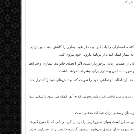
تر کنند.
ننده اضطراب را یاد بگیرد و خطر عود بیماری را کاهش دهد. بدین ترتیب
یمار کمک کند تا از برنامه دارویی خود پیروی کند.
تان از اهمیت زیادی برخوردار است. اگر اعضای خانواده، بیماری و شرایط
ر این صورت شانس بیشتری برای پیشرفت خواهد داشت.
‌ ارتباطات اجتماعی خود را تقویت كند و تنش‌های خود را كنترل كند.
رمان می باشد. افراد شیزوفرنی که به آنها کمک می شود تا شغلی پیدا
وستان و محلی برای عبادات مذهبی است.
خاص ممکن است بتوان شیزوفرنی را درمان کرد. زمانی که یک نوع گیرنده
ام سومو به آن متصل می‌شود. سومو، گیرنده کاینیت را از سیناپس جذب