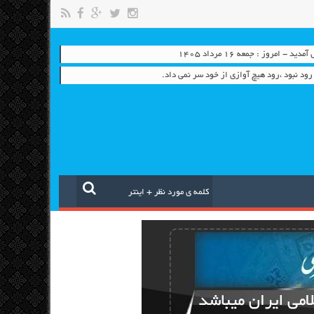
- امروز : جمعه ۱۶ مرداد ۱۴۰۵
ود نبود ،رود هیچ آوازی از خود سر نمی داد.