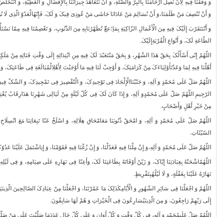
وَ وَفّقْنَا فِیهِ لِأَنْ نَصِلَ أَرْحَامَنَا بِالْبِرّ وَالصّلَةِ، وَ أَنْ نَتَعَاهَدَ جِیرَانَنَا بِالْإِفْضَالِ وَ الْعَطِیّةِ، وَ أَنْنُخَ
وَ أَنْ نُنْصِفَ مَنْ ظَلَمَنَا،وَ أَنْ نُسَالِمَ مَنْ عَادَانَا حَاشَى مَنْ عُودِیَ فِیکَ وَ لَکَ، فَإِنّهُالْعَدُوّ الّذِی لَا نُوَ
وَ أَنْنَتَقَرّبَ إِلَیْکَ فِیهِ مِنَ الْأَعْمَالِ الزّاکِیَةِ بِمَإ؛ععّّ تُطَهّرُنَابِهِ مِنَ الذّنُوبِ، وَ تَعْصِمُنَا فِیهِ مِمّا نَسْتَأ
الطّاعَةِ لَکَ، وَ أَنْوَاعِ الْقُرْبَةِإِلَیْکَ.
اللّهُمّ إِنّی أَسْأَلُکَ بِحَقّ هَذَا الشّهْرِ، وَ بِحَقّ مَنْتَعَبّدَ لَکَ فِیهِ مِنِ ابْتِدَائِهِ إِلَى وَقْتِ فَنَائِهِ مِنْ مَلَکٍقَرّ
أَهّلْنَا فِیهِ لِمَا وَعَدْتَأَوْلِیَاءَکَ مِنْ کَرَامَتِکَ، وَ أَوْجِبْ لَنَا فِیهِ مَا أَوْجَبْتَ لِأَهْلِالْمُبَالَغَةِ فِی طَاعَتِکَ،
اللّهُمّ صَلّ عَلَى مُحَمّدٍ وَ آلِهِ، وَ جَنّبْنَاالْإِلْحَادَ فِی تَوْحِیدِکَ، وَ الْتّقْصِیرَ فِی تَمْجِیدِکَ، وَ الشّکّ فِیدِ
الرّجِیمِ‏ اللّهُمّ صَلّ عَلَى مُحَمّدٍوَ آلِهِ، وَ إِذَا کَانَ لَکَ فِی کُلّ لَیْلَةٍ مِنْ لَیَالِی شَهْرِنَا هَذَارِقَابٌ یُعْتِقُ
مِنْ خَیْرِ أَهْلٍ وَأَصْحَابٍ.
اللّهُمّ صَلّ عَلَى مُحَمّدٍ وَ آلِهِ، وَ امْحَقْ ذُنُوبَنَا مَعَامّحَاقِ هِلَالِهِ، وَ اسْلَخْ عَنّا تَبِعَاتِنَا مَعَ انْسِلَاخِ
السّیّئَاتِ.
اللّهُمّ صَلّ عَلَى مُحَمّدٍ وَ آلِهِ،وَ إِنْ مِلْنَا فِیهِ فَعَدّلْنَا، وَ إِنْ زُغْنَا فِیهِ فَقَوّمْنَا، وَ إِنِاشْتَمَلَ عَلَیْنَا عَدُو
اللّهُمّاشْحَنْهُ بِعِبَادَتِنَا إِیّاکَ، وَ زَیّنْ أَوْقَاتَهُ بِطَاعَتِنَا لَکَ، وَأَعِنّا فِی نَهَارِهِ عَلَى صِیَامِهِ، وَ فِی لَیْ
نَهَارُهُ عَلَیْنَا بِغَفْلَةٍ، وَ لَا لَیْلُهُبِتَفْرِیطٍ.
اللّهُمّ وَ اجْعَلْنَا فِی سَائِرِ الشّهُورِ وَ الْأَیّامِکَذَلِکَ مَا عَمّرْتَنَا، وَ اجْعَلْنَا مِنْ عِبَادِکَ الصّالِحِینَ الّذِینَیَر
إِلَى رَبّهِمْ رَاجِعُونَ، وَ مِنَ الّذِینَیُسَارِعُونَ فِی الْخَیْرَاتِ وَ هُمْ لَهَا سَابِقُونَ.
اللّهُمّ صَلّ عَلَىمُحَمّدٍ وَ آلِهِ، فِی کُلّ وَقْتٍ وَ کُلّ أَوَانٍ وَ عَلَى کُلّ حَالٍ عَدَدَمَا صَلّیْتَ عَلَى مَنْ صَلّیْتَ 