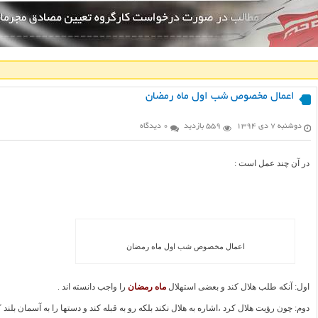
اعمال مخصوص شب اول ماه رمضان
دوشنبه ۷ دی ۱۳۹۴
559 بازدید
0 دیدگاه
در آن چند عمل است :
اعمال مخصوص شب اول ماه رمضان
اول: آنکه طلب هلال کند و بعضى استهلال
ماه رمضان
را واجب دانسته ‏اند .
دوم: چون رؤیت هلال کرد ،اشاره به هلال نکند بلکه رو به قبله کند و دستها را به آسمان بلند 