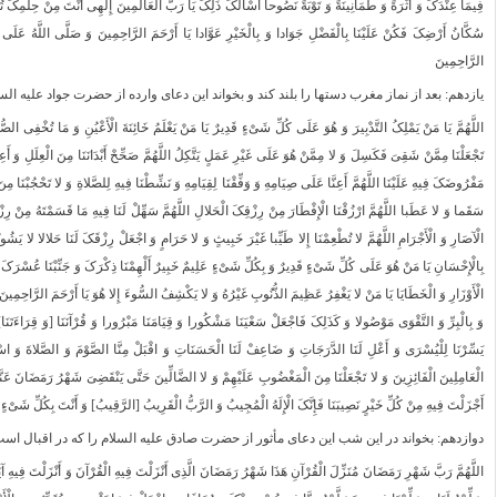
فِیمَا عِنْدَکَ وَ أَثَرَةً وَ طُمَأْنِینَةً وَ تَوْبَةً نَصُوحا أَسْأَلُکَ ذَلِکَ یَا رَبَّ الْعَالَمِینَ إِلَهِی أَنْتَ مِنْ حِلْمِک
سُکَّانُ أَرْضِکَ فَکُنْ عَلَیْنَا بِالْفَضْلِ جَوَادا وَ بِالْخَیْرِ عَوَّادا یَا أَرْحَمَ الرَّاحِمِینَ وَ صَلَّى اللَّهُ عَلَى مُ
الرَّاحِمِینَ
یازدهم: بعد از نماز مغرب دستها را بلند کند و بخواند این دعاى وارده از حضرت جواد علیه الس
اللَّهُمَّ یَا مَنْ یَمْلِکُ التَّدْبِیرَ وَ هُوَ عَلَى کُلِّ شَیْ‏ءٍ قَدِیرٌ یَا مَنْ یَعْلَمُ خَائِنَةَ الْأَعْیُنِ وَ مَا تُخْفِی الصّ
تَجْعَلْنَا مِمَّنْ شَقِیَ فَکَسِلَ وَ لا مِمَّنْ هُوَ عَلَى غَیْرِ عَمَلٍ یَتَّکِلُ اللَّهُمَّ صَحِّحْ أَبْدَانَنَا مِنَ الْعِلَلِ وَ أَع
مَفْرُوضَکَ فِیهِ عَلَیْنَا اللَّهُمَّ أَعِنَّا عَلَى صِیَامِهِ وَ وَفِّقْنَا لِقِیَامِهِ وَ نَشِّطْنَا فِیهِ لِلصَّلاةِ وَ لا تَحْجُبْنَا مِنَ 
سَقَما وَ لا عَطَبا اللَّهُمَّ ارْزُقْنَا الْإِفْطَارَ مِنْ رِزْقِکَ الْحَلالِ اللَّهُمَّ سَهِّلْ لَنَا فِیهِ مَا قَسَمْتَهُ مِنْ رِزْق
الْآصَارِ وَ الْأَجْرَامِ اللَّهُمَّ لا تُطْعِمْنَا إِلا طَیِّبا غَیْرَ خَبِیثٍ وَ لا حَرَامٍ وَ اجْعَلْ رِزْقَکَ لَنَا حَلالا لا یَشُوبُه
بِالْإِحْسَانِ یَا مَنْ هُوَ عَلَى کُلِّ شَیْ‏ءٍ قَدِیرٌ وَ بِکُلِّ شَیْ‏ءٍ عَلِیمٌ خَبِیرٌ أَلْهِمْنَا ذِکْرَکَ وَ جَنِّبْنَا عُسْرَکَ وَ أ
الْأَوْزَارِ وَ الْخَطَایَا یَا مَنْ لا یَغْفِرُ عَظِیمَ الذُّنُوبِ غَیْرُهُ وَ لا یَکْشِفُ السُّوءَ إِلا هُوَ یَا أَرْحَمَ الرَّاحِمِینَ و
وَ بِالْبِرِّ وَ التَّقْوَى مَوْصُولا وَ کَذَلِکَ فَاجْعَلْ سَعْیَنَا مَشْکُورا وَ قِیَامَنَا مَبْرُورا وَ قُرْآنَنَا [وَ قِرَاءَت
یَسِّرْنَا لِلْیُسْرَى وَ أَعْلِ لَنَا الدَّرَجَاتِ وَ ضَاعِفْ لَنَا الْحَسَنَاتِ وَ اقْبَلْ مِنَّا الصَّوْمَ وَ الصَّلاةَ وَ اسْمَع
الْعَامِلِینَ الْفَائِزِینَ وَ لا تَجْعَلْنَا مِنَ الْمَغْضُوبِ عَلَیْهِمْ وَ لا الضَّالِّینَ حَتَّى یَنْقَضِیَ شَهْرُ رَمَضَانَ عَنَّا و
أَجْزَلْتَ فِیهِ مِنْ کُلِّ خَیْرٍ نَصِیبَنَا فَإِنَّکَ الْإِلَهُ الْمُجِیبُ وَ الرَّبُّ الْقَرِیبُ [الرَّقِیبُ‏] وَ أَنْتَ بِکُلِّ شَیْ‏ء
دوازدهم: بخواند در این شب این دعاى مأثور از حضرت صادق علیه السلام را که در اقبال است
اللَّهُمَّ رَبَّ شَهْرِ رَمَضَانَ مُنَزِّلَ الْقُرْآنِ هَذَا شَهْرُ رَمَضَانَ الَّذِی أَنْزَلْتَ فِیهِ الْقُرْآنَ وَ أَنْزَلْتَ فِیهِ آیَاتٍ