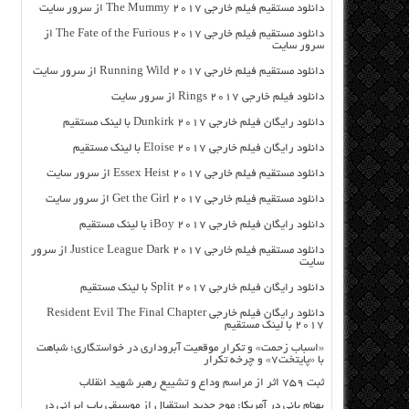
دانلود مستقیم فیلم خارجی The Mummy 2017 از سرور سایت
دانلود مستقیم فیلم خارجی The Fate of the Furious 2017 از
سرور سایت
دانلود مستقیم فیلم خارجی Running Wild 2017 از سرور سایت
دانلود فیلم خارجی Rings 2017 از سرور سایت
دانلود رایگان فیلم خارجی Dunkirk 2017 با لینک مستقیم
دانلود رایگان فیلم خارجی Eloise 2017 با لینک مستقیم
دانلود مستقیم فیلم خارجی Essex Heist 2017 از سرور سایت
دانلود مستقیم فیلم خارجی Get the Girl 2017 از سرور سایت
دانلود رایگان فیلم خارجی iBoy 2017 با لینک مستقیم
دانلود مستقیم فیلم خارجی Justice League Dark 2017 از سرور
سایت
دانلود رایگان فیلم خارجی Split 2017 با لینک مستقیم
دانلود رایگان فیلم خارجی Resident Evil The Final Chapter
2017 با لینک مستقیم
«اسباب زحمت» و تکرار موقعیت آبروداری در خواستگاری؛ شباهت
با «پایتخت۷» و چرخه تکرار
ثبت ۷۵۹ اثر از مراسم وداع و تشییع رهبر شهید انقلاب
بهنام بانی در آمریکا: موج جدید استقبال از موسیقی پاپ ایرانی در