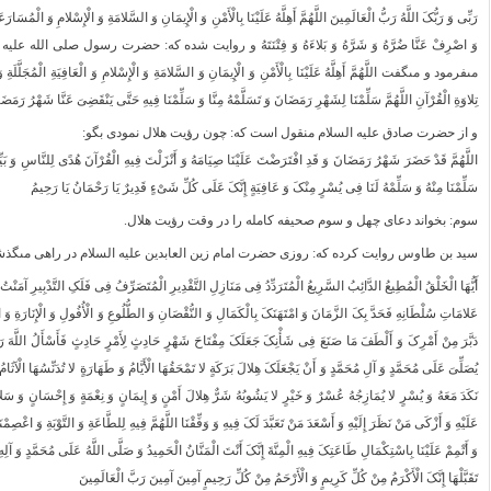
رَبِّی وَ رَبُّکَ اللَّهُ رَبُّ الْعَالَمِینَ اللَّهُمَّ أَهِلَّهُ عَلَیْنَا بِالْأَمْنِ وَ الْإِیمَانِ وَ السَّلامَةِ وَ الْإِسْلامِ وَ الْمُسَ
وَ اصْرِفْ عَنَّا ضُرَّهُ وَ شَرَّهُ وَ بَلاءَهُ وَ فِتْنَتَهُ و روایت شده که: حضرت رسول صلى 
مى‏فرمود و مى‏گفت اللَّهُمَّ أَهِلَّهُ عَلَیْنَا بِالْأَمْنِ وَ الْإِیمَانِ وَ السَّلامَةِ وَ الْإِسْلامِ وَ الْعَافِیَةِ الْمُجَلَّلَةِ 
تِلاوَةِ الْقُرْآنِ اللَّهُمَّ سَلِّمْنَا لِشَهْرِ رَمَضَانَ وَ تَسَلَّمْهُ مِنَّا وَ سَلِّمْنَا فِیهِ حَتَّى یَنْقَضِیَ عَنَّا شَهْرُ رَمَضَ
و از حضرت صادق علیه السلام منقول است که: چون رؤیت هلال نمودى بگو:
اللَّهُمَّ قَدْ حَضَرَ شَهْرُ رَمَضَانَ وَ قَدِ افْتَرَضْتَ عَلَیْنَا صِیَامَهُ وَ أَنْزَلْتَ فِیهِ الْقُرْآنَ هُدًى لِلنَّاسِ وَ بَیِّنَات
سَلِّمْنَا مِنْهُ وَ سَلِّمْهُ لَنَا فِی یُسْرٍ مِنْکَ وَ عَافِیَةٍ إِنَّکَ عَلَى کُلِّ شَیْ‏ءٍ قَدِیرٌ یَا رَحْمَانُ یَا رَحِیمُ
سوم: بخواند دعاى چهل و سوم صحیفه کامله را در وقت رؤیت هلال.
سید بن طاوس روایت کرده که: روزى حضرت امام زین العابدین علیه السلام در راهى مى‏گ
أَیُّهَا الْخَلْقُ الْمُطِیعُ الدَّائِبُ السَّرِیعُ الْمُتَرَدِّدُ فِی مَنَازِلِ التَّقْدِیرِ الْمُتَصَرِّفُ فِی فَلَکِ التَّدْبِیرِ آمَنْتُ
عَلامَاتِ سُلْطَانِهِ فَحَدَّ بِکَ الزَّمَانَ وَ امْتَهَنَکَ بِالْکَمَالِ وَ النُّقْصَانِ وَ الطُّلُوعِ وَ الْأُفُولِ وَ الْإِنَارَةِ 
دَبَّرَ مِنْ أَمْرِکَ وَ أَلْطَفَ مَا صَنَعَ فِی شَأْنِکَ جَعَلَکَ مِفْتَاحَ شَهْرٍ حَادِثٍ لِأَمْرٍ حَادِثٍ فَأَسْأَلُ اللَّهَ ر
یُصَلِّیَ عَلَى مُحَمَّدٍ وَ آلِ مُحَمَّدٍ وَ أَنْ یَجْعَلَکَ هِلالَ بَرَکَةٍ لا تَمْحَقُهَا الْأَیَّامُ وَ طَهَارَةٍ لا تُدَنِّسُهَا الْ
نَکَدَ مَعَهُ وَ یُسْرٍ لا یُمَازِجُهُ عُسْرٌ وَ خَیْرٍ لا یَشُوبُهُ شَرٌّ هِلالَ أَمْنٍ وَ إِیمَانٍ وَ نِعْمَةٍ وَ إِحْسَانٍ وَ سَل
عَلَیْهِ وَ أَزْکَى مَنْ نَظَرَ إِلَیْهِ وَ أَسْعَدَ مَنْ تَعَبَّدَ لَکَ فِیهِ وَ وَفِّقْنَا اللَّهُمَّ فِیهِ لِلطَّاعَةِ وَ التَّوْبَةِ وَ اعْصِمْن
وَ أَتْمِمْ عَلَیْنَا بِاسْتِکْمَالِ طَاعَتِکَ فِیهِ الْمِنَّةَ إِنَّکَ أَنْتَ الْمَنَّانُ الْحَمِیدُ وَ صَلَّى اللَّهُ عَلَى مُحَمَّدٍ وَ آلِ
تَقَبَّلْهَا إِنَّکَ الْأَکْرَمُ مِنْ کُلِّ کَرِیمٍ وَ الْأَرْحَمُ مِنْ کُلِّ رَحِیمٍ آمِینَ آمِینَ رَبَّ الْعَالَمِینَ