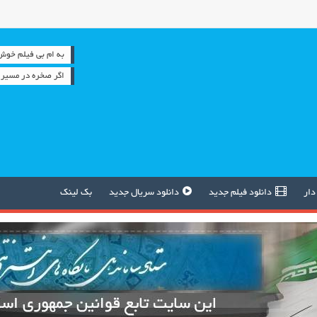
به ام بی فیلم خوش آمدید 
اگر صخره در مسیر ر
دار
دانلود فیلم جدید
دانلود سریال جدید
بک لینک