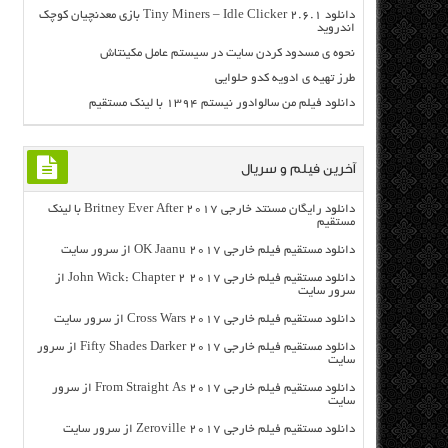
دانلود Tiny Miners – Idle Clicker 2.6.1 بازی معدنچیان کوچک
اندروید
نحوه ی مسدود کردن سایت در سیستم عامل مکینتاش
طرز تهیه ی ادویه کدو حلوایی
دانلود فیلم من سالوادور نیستم ۱۳۹۴ با لینک مستقیم
آخرین فیلم و سریال
دانلود رایگان مسنتد خارجی Britney Ever After 2017 با لینک
مستقیم
دانلود مستقیم فیلم خارجی OK Jaanu 2017 از سرور سایت
دانلود مستقیم فیلم خارجی John Wick: Chapter 2 2017 از
سرور سایت
دانلود مستقیم فیلم خارجی Cross Wars 2017 از سرور سایت
دانلود مستقیم فیلم خارجی Fifty Shades Darker 2017 از سرور
سایت
دانلود مستقیم فیلم خارجی From Straight As 2017 از سرور
سایت
دانلود مستقیم فیلم خارجی Zeroville 2017 از سرور سایت