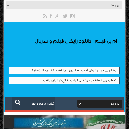
ام بی فیلم | دانلود رایگان فیلم و سریال
به ام بی فیلم خوش آمدید - امروز : یکشنبه ۱۸ مرداد ۱۴۰۵
شما بدون تسلط بر خود نمی توانید فاتح دیگران باشید.