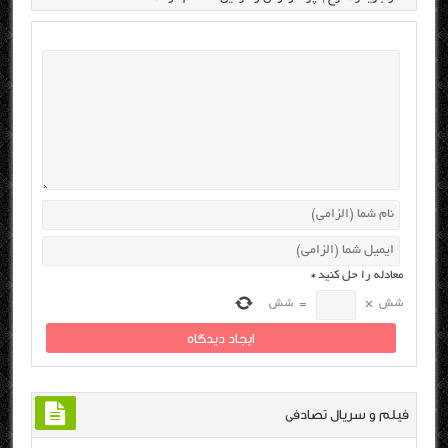
معادله را حل کنید
*
شش
×
=
شش
فیلم و سریال تصادفی