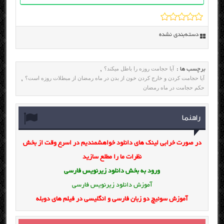
دسته‌بندی نشده
آیا حجامت روزه را باطل میکند؟
برچسب ها :
,
آیا حجامت کردن و خارج کردن خون از بدن در ماه رمضان از مبطلات روزه است؟
,
حکم حجامت در ماه رمضان
راهنما
در صورت خرابی لینک های دانلود خواهشمندیم در اسرع وقت از بخش
نظرات ما را مطلع سازید
ورود به بخش
دانلود زیرنویس فارسی
آموزش دانلود زیرنویس فارسی
آموزش سوئیچ دو زبان فارسی و انگلیسی در فیلم های دوبله