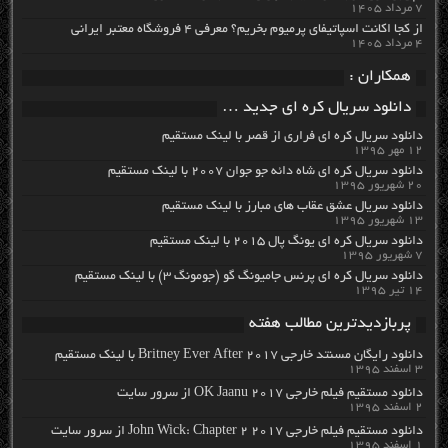
۷ مرداد ۱۴۰۵
از کجا اکانت اسپاتیفای پرمیوم بخریم؟ معرفی ۴ فروشگاه معتبر ایرانی
۴ مرداد ۱۴۰۵
همکاران :
دانلود سریال کره ای جدید …
دانلود سریال کره ای فراری از قصر با لینک مستقیم
۱۲ مهر ۱۳۹۵
دانلود سریال کره ای شاه دائه جو جوان ۲۰۰۷ با لینک مستقیم
۲۰ شهریور ۱۳۹۵
دانلود سریال عشق عقاب های مبارز با لینک مستقیم
۱۳ شهریور ۱۳۹۵
دانلود سریال کره ای یونگ پال ۲۰۱۵ با لینک مستقیم
۷ شهریور ۱۳۹۵
دانلود سریال کره ای پرنس جامیونگ گو (جومونگ ۳) با لینک مستقیم
۱۴ تیر ۱۳۹۵
پربازدیدترین مطالب هفته
دانلود رایگان مسنتد خارجی Britney Ever After 2017 با لینک مستقیم
۳ اسفند ۱۳۹۵
دانلود مستقیم فیلم خارجی OK Jaanu 2017 از سرور سایت
۲ اسفند ۱۳۹۵
دانلود مستقیم فیلم خارجی John Wick: Chapter 2 2017 از سرور سایت
۱ اسفند ۱۳۹۵