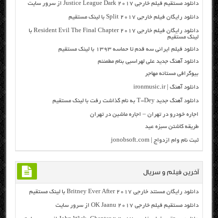
دانلود مستقیم فیلم خارجی Justice League Dark 2017 از سرور سایت
دانلود رایگان فیلم خارجی Split 2017 با لینک مستقیم
دانلود رایگان فیلم خارجی Resident Evil The Final Chapter 2017 با
لینک مستقیم
دانلود فیلم ایرانی سه قدم تا حماسه ۱۳۹۳ با لینک مستقیم
دانلود آهنگ جدید علی لهراسبی بنام مطمئنم
بیوگرافی مستانه مهاجر
دانلود آهنگ | ironmusic.ir
دانلود آهنگ جدید T-Dey به نام گذاشت رفت با لینک مستقیم
اجاره خودرو در تهران – اجاره ماشین در تهران
طریقه کاشتن سبزه عید
ثبت نام وام ازدواج | jonobsoft.com
آخرین فیلم و سریال
دانلود رایگان مسنتد خارجی Britney Ever After 2017 با لینک مستقیم
دانلود مستقیم فیلم خارجی OK Jaanu 2017 از سرور سایت