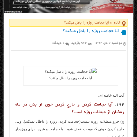
خانه
»
آیا حجامت روزه را باطل میکند؟
آیا حجامت روزه را باطل میکند؟
دوشنبه ۷ دی ۱۳۹۴
563 بازدید
0 دیدگاه
آیا حجامت روزه را باطل میکند؟
آیت الله خامنه ای:
۱۹۲.
آیا حجامت کردن و خارج کردن خون از بدن در ماه
رمضان از مبطلات روزه است؟
ج) جزو مبطلات روزه نیست(حجامت کردن روزه را باطل نمیکند)، ولی
خارج کردن خونی که موجب ضعف شود ـ با حجامت و غیره ـ برای روزه‌دار
کراهت دارد.