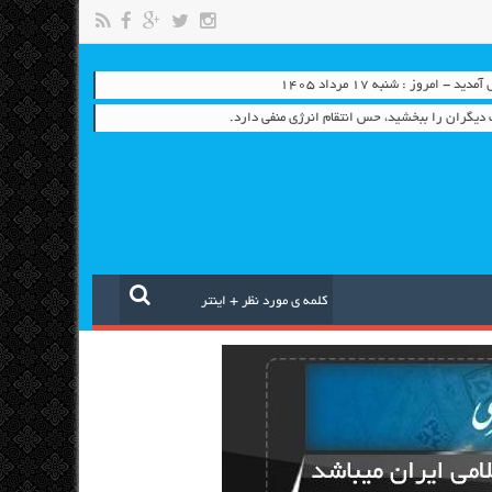
- امروز : شنبه ۱۷ مرداد ۱۴۰۵
دیگران را ببخشید، حس انتقام انرژی منفی دارد.