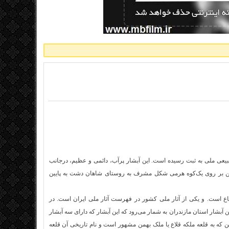
یعی ملی به ثبت رسیده است. این آبشار پرآب، دائمی و عظیم، درجانب
بهمن بر روی یک‌کوه هرمی شکل مشرف به روستای شاهان‌ دشت به پایین
فاع است. و یکی از آثار ملی کشور در فهرست آثار ملی ایران است. در
ی شاهاندشت آبشار اصلی شاهان‌دشت با ارتفاع ۵۱ متر بزرگترین آبشار استان مازندران به شمار می‌رود که این آبشار که دارای سه آبشار
اندشت قلعه ملک بهمن که به قلعه ملکه قلاع یا ملک بهمن مشهور است و نام تاریخی آن قلعه