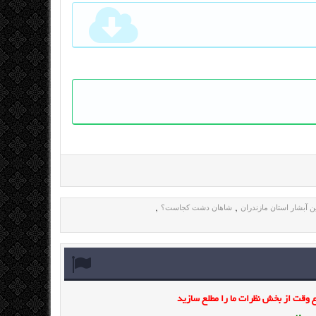
ین آبشار استان مازندران
شاهان دشت کجاست؟
,
,
وقت از بخش نظرات ما را مطلع سازید