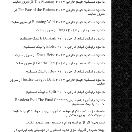
دانلود مستقیم فیلم خارجی The Mummy 2017 از سرور سایت
دانلود مستقیم فیلم خارجی The Fate of the Furious 2017 از
سرور سایت
دانلود مستقیم فیلم خارجی Running Wild 2017 از سرور سایت
دانلود فیلم خارجی Rings 2017 از سرور سایت
دانلود رایگان فیلم خارجی Dunkirk 2017 با لینک مستقیم
دانلود رایگان فیلم خارجی Eloise 2017 با لینک مستقیم
دانلود مستقیم فیلم خارجی Essex Heist 2017 از سرور سایت
دانلود مستقیم فیلم خارجی Get the Girl 2017 از سرور سایت
دانلود رایگان فیلم خارجی iBoy 2017 با لینک مستقیم
دانلود مستقیم فیلم خارجی Justice League Dark 2017 از سرور
سایت
دانلود رایگان فیلم خارجی Split 2017 با لینک مستقیم
دانلود رایگان فیلم خارجی Resident Evil The Final Chapter
2017 با لینک مستقیم
«اسباب زحمت» و تکرار موقعیت آبروداری در خواستگاری؛ شباهت
با «پایتخت۷» و چرخه تکرار
ثبت ۷۵۹ اثر از مراسم وداع و تشییع رهبر شهید انقلاب
بهنام بانی در آمریکا: موج جدید استقبال از موسیقی پاپ ایرانی در