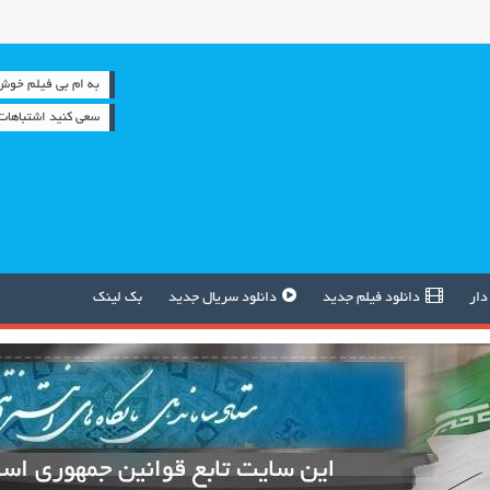
به ام بی فیلم خوش آمدید 
سعی کنید اشتباهات 
دار
دانلود فیلم جدید
دانلود سریال جدید
بک لینک