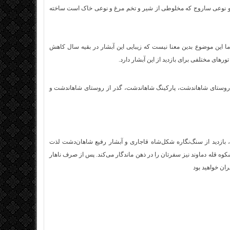
گ و نوعی ساروج که مخلوطی از شیر و تخم مرغ و نوعی خاک است ساخته
اما این موضوع بدین معنا نیست که زیبایی این آبشار در بقیه سال کاهش
های مختلفی برای بازدید از این آبشار دارد.
ذر از پل روستای وانا، جاده روستای شاهاندشت، پارکینگ شاهاندشت، گذر از روستای شاهاندشت و
، بازدید از سنگ‌نگاره شکل‌شاه قاجاری و آبشار رفیع شاهان‌دشت لذت
اشکوه قله دماوند نیز سفرتان را در ذهن ماندگار می‌کند. پس از صرف ناهار
ان خواهید بود