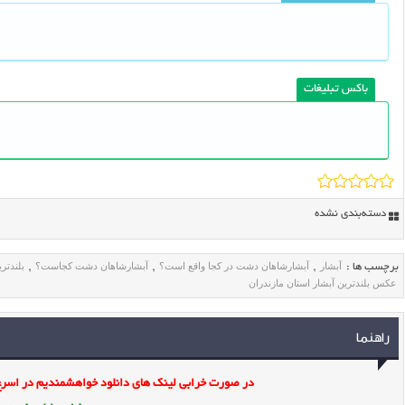
باکس تبلیغات
دسته‌بندی نشده
آبشار
آبشارشاهان دشت در کجا واقع است؟
آبشارشاهان دشت کجاست؟
بلندتر
برچسب ها :
,
,
,
عکس بلندترین آبشار استان مازندران
راهنما
در صورت خرابی لینک های دانلود خواهشمندیم در اسرع 