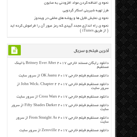
نحوه ی اضافه کردن مواد افزودنی به صابون
طرز تهیه شیرینی اسکار گردویی
نحوه ی نمایش فایل ها و پوشه های مخفی در ویندوز
نحوه ی راه اندازی مجدد آیپدی که رمز عبور آن را فراموش کرده اید
( از طریق iTunes )
آخرین فیلم و سریال
دانلود رایگان مسنتد خارجی Britney Ever After 2017 با لینک
مستقیم
دانلود مستقیم فیلم خارجی OK Jaanu 2017 از سرور سایت
دانلود مستقیم فیلم خارجی John Wick: Chapter 2 2017 از
سرور سایت
دانلود مستقیم فیلم خارجی Cross Wars 2017 از سرور سایت
دانلود مستقیم فیلم خارجی Fifty Shades Darker 2017 از سرور
سایت
دانلود مستقیم فیلم خارجی From Straight As 2017 از سرور
سایت
دانلود مستقیم فیلم خارجی Zeroville 2017 از سرور سایت