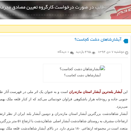
آبشارشاهان دشت کجاست؟
دوشنبه ۷ دی ۱۳۹۴
495 بازدید
0 دیدگاه
آبشارشاهان دشت کجاست؟
این
آبشار
بلندترین آبشار استان مازندران
است و به عنوان یک اثر ملی در فهرست آثار طب
جنوبی جاده و رودخانه هراز باشکوهی فراوان خودنمائی می‌کند که از کنار قلعه ملک 
می‌ریزد.
آبشار شاهاندشت بزرگترین آبشار استان مازندران و دومین آبشار بلند ایران از نظر ارت
ارتفاعات مشرف به روستا
متعدد است در مجموعه ارتفاعی ۱۸۰ متری دارد. در بالای آبشار شاه