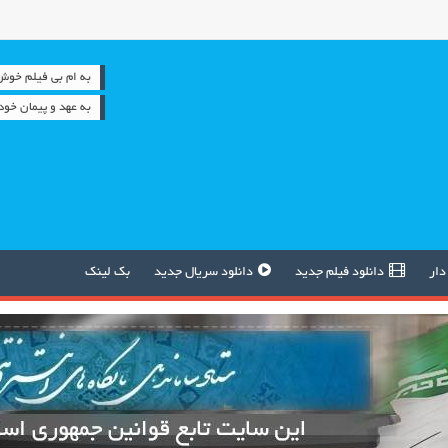
به ام بی فیلم خوش آمدید
به عهد و پیمان خود
دار
دانلود فیلم جدید
دانلود سریال جدید
بک لینک