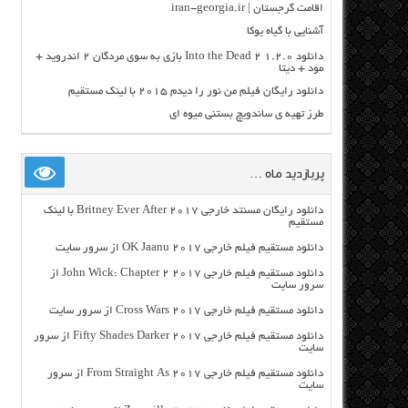
اقامت گرجستان | iran-georgia.ir
آشنایی با گیاه یوکا
دانلود Into the Dead 2 1.2.0 بازی به سوی مردگان ۲ اندروید +
مود + دیتا
دانلود رایگان فیلم من نور را دیدم ۲۰۱۵ با لینک مستقیم
طرز تهیه ی ساندویچ بستنی میوه ای
پربازدید ماه …
دانلود رایگان مسنتد خارجی Britney Ever After 2017 با لینک
مستقیم
دانلود مستقیم فیلم خارجی OK Jaanu 2017 از سرور سایت
دانلود مستقیم فیلم خارجی John Wick: Chapter 2 2017 از
سرور سایت
دانلود مستقیم فیلم خارجی Cross Wars 2017 از سرور سایت
دانلود مستقیم فیلم خارجی Fifty Shades Darker 2017 از سرور
سایت
دانلود مستقیم فیلم خارجی From Straight As 2017 از سرور
سایت