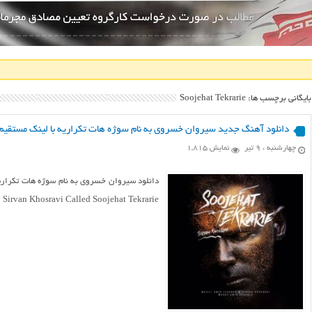
بایگانی برچسب ها: Soojehat Tekrarie
دانلود آهنگ جدید سیروان خسروی به نام سوژه هات تکراریه با لینک مستقیم
چهارشنبه ، ۹ تیر
نمایش 1,815
دانلود سیروان خسروی به نام سوژه هات تکراری
ic By Sirvan Khosravi Called Soojehat Tekrarie