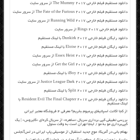
دانلود مستقیم فیلم خارجی The Mummy 2017 از سرور سایت
دانلود مستقیم فیلم خارجی The Fate of the Furious 2017 از سرور سایت
دانلود مستقیم فیلم خارجی Running Wild 2017 از سرور سایت
دانلود فیلم خارجی Rings 2017 از سرور سایت
دانلود رایگان فیلم خارجی Dunkirk 2017 با لینک مستقیم
دانلود رایگان فیلم خارجی Eloise 2017 با لینک مستقیم
دانلود مستقیم فیلم خارجی Essex Heist 2017 از سرور سایت
دانلود مستقیم فیلم خارجی Get the Girl 2017 از سرور سایت
دانلود رایگان فیلم خارجی iBoy 2017 با لینک مستقیم
دانلود مستقیم فیلم خارجی Justice League Dark 2017 از سرور سایت
دانلود رایگان فیلم خارجی Split 2017 با لینک مستقیم
دانلود رایگان فیلم خارجی Resident Evil The Final Chapter 2017 با
لینک مستقیم
از کجا اکانت اسپاتیفای پرمیوم بخریم؟ معرفی ۴ فروشگاه معتبر ایرانی
بررسی تطبیقی کپی برداری سریال «ساهره» از سریال کره‌ای «کایروس» | یک
کپی‌برداری مو به مو / اینجا تهران است به وقت سئول
بهنام بانی در آمریکا: موج جدید استقبال از موسیقی پاپ ایرانی در لس‌آنجلس
«اسباب زحمت» و تکرار موقعیت آبروداری در خواستگاری؛ شباهت با