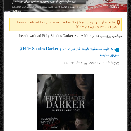
خانه
»
آرشیو برچسب: free download Fifty Shades Darker 2017
bluray 1080p 720 x265
بایگانی برچسب ها: free download Fifty Shades Darker 2017 bluray
1080p 720 x265
دانلود مستقیم فیلم خارجی Fifty Shades Darker 2017 از
سرور سایت
چهارشنبه ، ۲۷ بهمن
نمایش 11,134