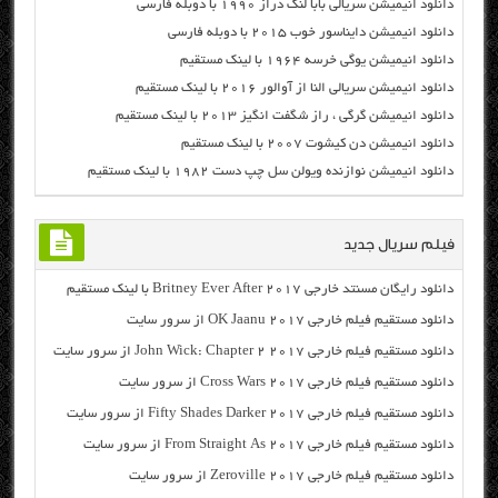
دانلود انیمیشن سریالی بابا لنگ دراز ۱۹۹۰ با دوبله فارسی
دانلود انیمیشن دایناسور خوب ۲۰۱۵ با دوبله فارسی
دانلود انیمیشن یوگی خرسه ۱۹۶۴ با لینک مستقیم
دانلود انیمیشن سریالی النا از آوالور ۲۰۱۶ با لینک مستقیم
دانلود انیمیشن گرگی ، راز شگفت انگیز ۲۰۱۳ با لینک مستقیم
دانلود انیمیشن دن کیشوت ۲۰۰۷ با لینک مستقیم
دانلود انیمیشن نوازنده ویولن سل چپ دست ۱۹۸۲ با لینک مستقیم
فیلم سریال جدید
دانلود رایگان مسنتد خارجی Britney Ever After 2017 با لینک مستقیم
دانلود مستقیم فیلم خارجی OK Jaanu 2017 از سرور سایت
دانلود مستقیم فیلم خارجی John Wick: Chapter 2 2017 از سرور سایت
دانلود مستقیم فیلم خارجی Cross Wars 2017 از سرور سایت
دانلود مستقیم فیلم خارجی Fifty Shades Darker 2017 از سرور سایت
دانلود مستقیم فیلم خارجی From Straight As 2017 از سرور سایت
دانلود مستقیم فیلم خارجی Zeroville 2017 از سرور سایت