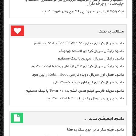
«پایتخت۷» و چرخه تکرار
ثبت ۷۵۹ اثر از مراسم وداع و تشییع رهبر شهید انقلاب
مطالب پر بحث
دانلود سریال کره ای خدای جنگ God Of War با لینک مستقیم
دانلود رایگان سریال کره ای افسانه جومونگ
دانلود رایگان سریال آسپرین با لینک مستقیم
دانلود رایگان سریال کره ای شش اژدهای پرنده با لینک مستقیم
دانلود فصل اول سریال دوبله فارسی Robin Hood رابین هود
دانلود سریال کره ای امپراطور دریا با کیفیت عالی
دانلود دوبله فارسی فیلم هندی خشم Tevar ۲۰۱۵ با لینک مستقیم
دانلود پی پر ویو رویال رامبل ۲۰۱۶ با لینک مستقیم
دانلود انیمیشن جدید …
دانلود فیلم سفر ماجراجوی سگ به فضا