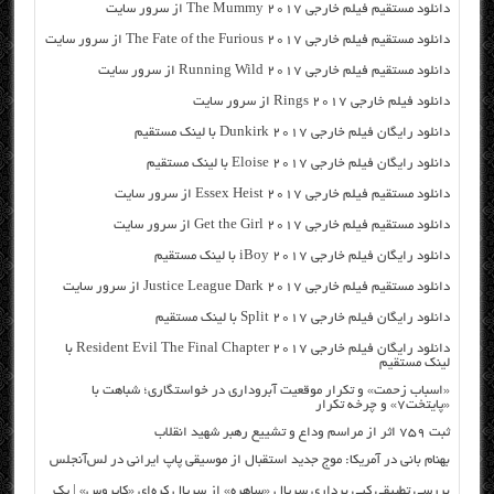
دانلود مستقیم فیلم خارجی The Mummy 2017 از سرور سایت
دانلود مستقیم فیلم خارجی The Fate of the Furious 2017 از سرور سایت
دانلود مستقیم فیلم خارجی Running Wild 2017 از سرور سایت
دانلود فیلم خارجی Rings 2017 از سرور سایت
دانلود رایگان فیلم خارجی Dunkirk 2017 با لینک مستقیم
دانلود رایگان فیلم خارجی Eloise 2017 با لینک مستقیم
دانلود مستقیم فیلم خارجی Essex Heist 2017 از سرور سایت
دانلود مستقیم فیلم خارجی Get the Girl 2017 از سرور سایت
دانلود رایگان فیلم خارجی iBoy 2017 با لینک مستقیم
دانلود مستقیم فیلم خارجی Justice League Dark 2017 از سرور سایت
دانلود رایگان فیلم خارجی Split 2017 با لینک مستقیم
دانلود رایگان فیلم خارجی Resident Evil The Final Chapter 2017 با
لینک مستقیم
«اسباب زحمت» و تکرار موقعیت آبروداری در خواستگاری؛ شباهت با
«پایتخت۷» و چرخه تکرار
ثبت ۷۵۹ اثر از مراسم وداع و تشییع رهبر شهید انقلاب
بهنام بانی در آمریکا: موج جدید استقبال از موسیقی پاپ ایرانی در لس‌آنجلس
بررسی تطبیقی کپی برداری سریال «ساهره» از سریال کره‌ای «کایروس» | یک