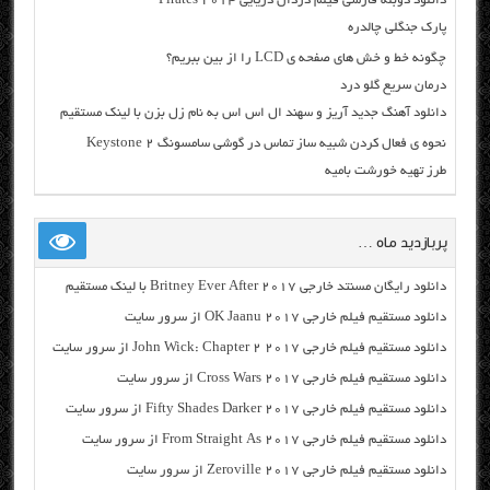
دانلود دوبله فارسی فیلم دزدان دریایی Pirates 2014
پارک جنگلی چالدره
چگونه خط و خش های صفحه ی LCD را از بین ببریم؟
درمان سریع گلو درد
دانلود آهنگ جدید آریز و سهند ال اس اس به نام زل بزن با لینک مستقیم
نحوه ی فعال کردن شبیه ساز تماس در گوشی سامسونگ Keystone 2
طرز تهیه خورشت بامیه
پربازدید ماه …
دانلود رایگان مسنتد خارجی Britney Ever After 2017 با لینک مستقیم
دانلود مستقیم فیلم خارجی OK Jaanu 2017 از سرور سایت
دانلود مستقیم فیلم خارجی John Wick: Chapter 2 2017 از سرور سایت
دانلود مستقیم فیلم خارجی Cross Wars 2017 از سرور سایت
دانلود مستقیم فیلم خارجی Fifty Shades Darker 2017 از سرور سایت
دانلود مستقیم فیلم خارجی From Straight As 2017 از سرور سایت
دانلود مستقیم فیلم خارجی Zeroville 2017 از سرور سایت