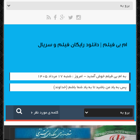
ام بی فیلم | دانلود رایگان فیلم و سریال
به ام بی فیلم خوش آمدید - امروز : شنبه ۱۷ مرداد ۱۴۰۵
پس به یاد من باشید تا به یاد شما باشم (خداوند)