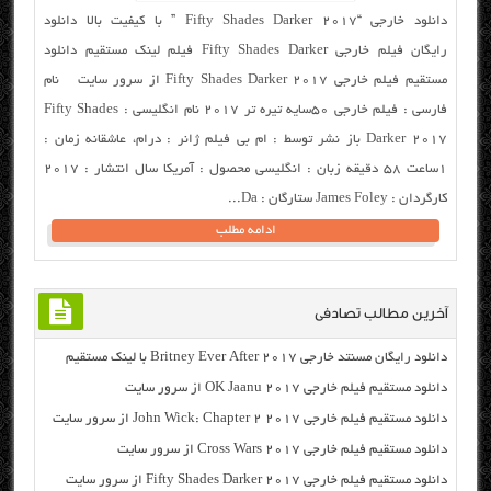
دانلود خارجی “Fifty Shades Darker 2017 ” با کیفیت بالا دانلود
رایگان فیلم خارجی Fifty Shades Darker فیلم لینک مستقیم دانلود
مستقیم فیلم خارجی Fifty Shades Darker 2017 از سرور سایت نام
فارسی : فیلم خارجی ۵۰سایه تیره تر ۲۰۱۷ نام انگلیسی : Fifty Shades
Darker 2017 باز نشر توسط : ام بی فیلم ژانر : درام، عاشقانه زمان :
۱ساعت ۵۸ دقیقه زبان : انگلیسی محصول : آمریکا سال انتشار : ۲۰۱۷
کارگردان : James Foley ستارگان : Da...
ادامه مطلب
آخرین مطالب تصادفی
دانلود رایگان مسنتد خارجی Britney Ever After 2017 با لینک مستقیم
دانلود مستقیم فیلم خارجی OK Jaanu 2017 از سرور سایت
دانلود مستقیم فیلم خارجی John Wick: Chapter 2 2017 از سرور سایت
دانلود مستقیم فیلم خارجی Cross Wars 2017 از سرور سایت
دانلود مستقیم فیلم خارجی Fifty Shades Darker 2017 از سرور سایت