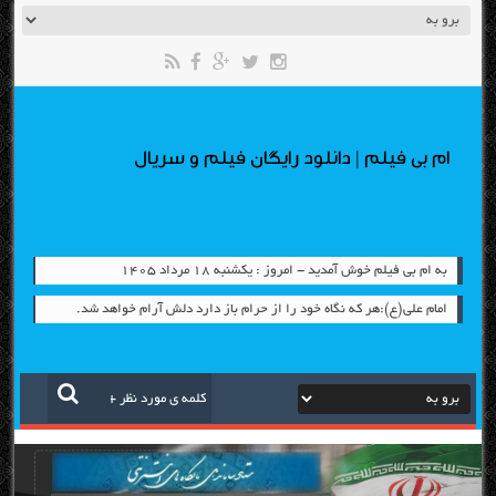
ام بی فیلم | دانلود رایگان فیلم و سریال
به ام بی فیلم خوش آمدید - امروز : یکشنبه ۱۸ مرداد ۱۴۰۵
امام علي(ع):هر كه نگاه خود را از حرام باز دارد دلش آرام خواهد شد.