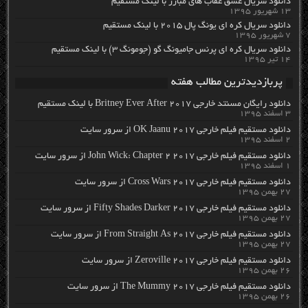
دانلود سریال عشق عقاب های مبارز با لینک مستقیم
۱۳ شهریور ۱۳۹۵
دانلود سریال کره ای یونگ پال ۲۰۱۵ با لینک مستقیم
۷ شهریور ۱۳۹۵
دانلود سریال کره ای پرنس جامیونگ گو (جومونگ ۳) با لینک مستقیم
۱۴ تیر ۱۳۹۵
پربازدیدترین مطالب هفته
دانلود رایگان مسنتد خارجی Britney Ever After 2017 با لینک مستقیم
۳ اسفند ۱۳۹۵
دانلود مستقیم فیلم خارجی OK Jaanu 2017 از سرور سایت
۲ اسفند ۱۳۹۵
دانلود مستقیم فیلم خارجی John Wick: Chapter 2 2017 از سرور سایت
۱ اسفند ۱۳۹۵
دانلود مستقیم فیلم خارجی Cross Wars 2017 از سرور سایت
۲۷ بهمن ۱۳۹۵
دانلود مستقیم فیلم خارجی Fifty Shades Darker 2017 از سرور سایت
۲۷ بهمن ۱۳۹۵
دانلود مستقیم فیلم خارجی From Straight As 2017 از سرور سایت
۲۷ بهمن ۱۳۹۵
دانلود مستقیم فیلم خارجی Zeroville 2017 از سرور سایت
۲۶ بهمن ۱۳۹۵
دانلود مستقیم فیلم خارجی The Mummy 2017 از سرور سایت
۲۶ بهمن ۱۳۹۵