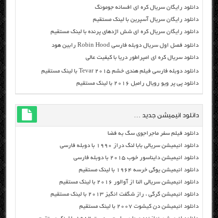
دانلود رایگان سریال کره ای افسانه جومونگ
دانلود رایگان سریال آسپرین با لینک مستقیم
دانلود رایگان سریال کره ای شش اژدهای پرنده با لینک مستقیم
دانلود فصل اول سریال دوبله فارسی Robin Hood رابین هود
دانلود سریال کره ای امپراطور دریا با کیفیت عالی
دانلود دوبله فارسی فیلم هندی خشم Tevar ۲۰۱۵ با لینک مستقیم
دانلود پی پر ویو رویال رامبل ۲۰۱۶ با لینک مستقیم
دانلود انیمیشن جدید …
دانلود فیلم سفر ماجراجوی سگ به فضا
دانلود انیمیشن سریالی بابا لنگ دراز ۱۹۹۰ با دوبله فارسی
دانلود انیمیشن دایناسور خوب ۲۰۱۵ با دوبله فارسی
دانلود انیمیشن یوگی خرسه ۱۹۶۴ با لینک مستقیم
دانلود انیمیشن سریالی النا از آوالور ۲۰۱۶ با لینک مستقیم
دانلود انیمیشن گرگی ، راز شگفت انگیز ۲۰۱۳ با لینک مستقیم
دانلود انیمیشن دن کیشوت ۲۰۰۷ با لینک مستقیم