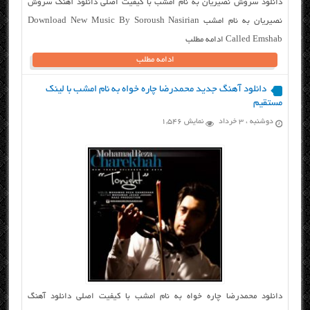
دانلود سروش نصیریان به نام امشب با کیفیت اصلی دانلود آهنگ سروش
نصیریان به نام امشب Download New Music By Soroush Nasirian
Called Emshab ادامه مطلب
ادامه مطلب
دانلود آهنگ جدید محمدرضا چاره خواه به نام امشب با لینک
مستقیم
دوشنبه ، ۳ خرداد
نمایش 1,546
دانلود محمدرضا چاره خواه به نام امشب با کیفیت اصلی دانلود آهنگ