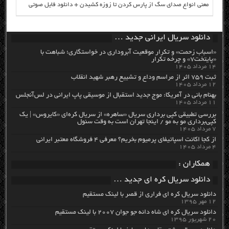
معنی انواع صدای سگ از پارس کردن تا زوزه کشیدن + دانلود فایل صوتی
دانلود سریال ایرانی جدید …
«اسباب زحمت» و تکرار موقعیت آبروداری در خواستگاری؛ شباهت با
«پایتخت۷» و چرخه تکرار
۱۴ مرداد ۱۴۰۵
ثبت ۷۵۹ اثر از مراسم وداع و تشییع رهبر شهید انقلاب
۱۲ مرداد ۱۴۰۵
بهنام بانی در آمریکا: موج جدید استقبال از موسیقی پاپ ایرانی در لس‌آنجلس
۱۱ مرداد ۱۴۰۵
بررسی تطبیقی کپی برداری سریال «ساهره» از سریال کره‌ای «کایروس» | یک
کپی‌برداری مو به مو / اینجا تهران است به وقت سئول
۷ مرداد ۱۴۰۵
از کجا اکانت اسپاتیفای پرمیوم بخریم؟ معرفی ۴ فروشگاه معتبر ایرانی
۴ مرداد ۱۴۰۵
همکاران :
دانلود سریال کره ای جدید …
دانلود سریال کره ای فراری از قصر با لینک مستقیم
۱۲ مهر ۱۳۹۵
دانلود سریال کره ای شاه دائه جو جوان ۲۰۰۷ با لینک مستقیم
۲۰ شهریور ۱۳۹۵