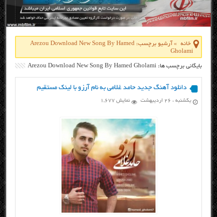
خانه
»
آرشیو برچسب: Arezou Download New Song By Hamed
Gholami
بایگانی برچسب ها: Arezou Download New Song By Hamed Gholami
دانلود آهنگ جدید حامد غلامی به نام آرزو با لینک مستقیم
یکشنبه ، ۲۶ اردیبهشت
نمایش 1,677