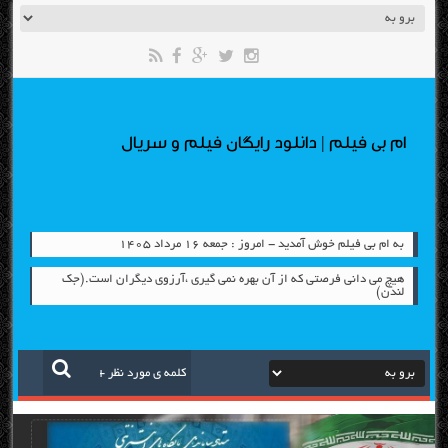
ام بی فیلم | دانلود رایگان فیلم و سریال
به ام بی فیلم خوش آمدید - امروز : جمعه ۱۶ مرداد ۱۴۰۵
هیچ می دانی فرصتی که از آن بهره نمی گیری ،آرزوی دیگران است.(جک
لندن)