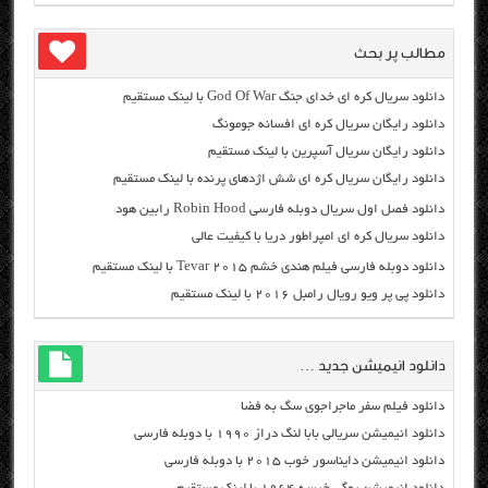
مطالب پر بحث
دانلود سریال کره ای خدای جنگ God Of War با لینک مستقیم
دانلود رایگان سریال کره ای افسانه جومونگ
دانلود رایگان سریال آسپرین با لینک مستقیم
دانلود رایگان سریال کره ای شش اژدهای پرنده با لینک مستقیم
دانلود فصل اول سریال دوبله فارسی Robin Hood رابین هود
دانلود سریال کره ای امپراطور دریا با کیفیت عالی
دانلود دوبله فارسی فیلم هندی خشم Tevar ۲۰۱۵ با لینک مستقیم
دانلود پی پر ویو رویال رامبل ۲۰۱۶ با لینک مستقیم
دانلود انیمیشن جدید …
دانلود فیلم سفر ماجراجوی سگ به فضا
دانلود انیمیشن سریالی بابا لنگ دراز ۱۹۹۰ با دوبله فارسی
دانلود انیمیشن دایناسور خوب ۲۰۱۵ با دوبله فارسی