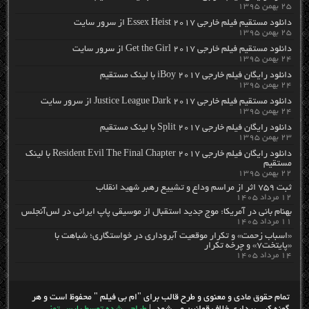
۲۵ بهمن ۱۳۹۵
دانلود مستقیم فیلم خارجی Essex Heist 2017 از سرور سایت
۲۵ بهمن ۱۳۹۵
دانلود مستقیم فیلم خارجی Get the Girl 2017 از سرور سایت
۲۴ بهمن ۱۳۹۵
دانلود رایگان فیلم خارجی iBoy 2017 با لینک مستقیم
۲۴ بهمن ۱۳۹۵
دانلود مستقیم فیلم خارجی Justice League Dark 2017 از سرور سایت
۲۴ بهمن ۱۳۹۵
دانلود رایگان فیلم خارجی Split 2017 با لینک مستقیم
۲۳ بهمن ۱۳۹۵
دانلود رایگان فیلم خارجی Resident Evil The Final Chapter 2017 با لینک
مستقیم
۲۲ بهمن ۱۳۹۵
ثبت ۷۵۹ اثر از مراسم وداع و تشییع رهبر شهید انقلاب
۱۲ مرداد ۱۴۰۵
بهنام بانی در آمریکا: موج جدید استقبال از موسیقی پاپ ایرانی در لس‌آنجلس
۱۱ مرداد ۱۴۰۵
«اسباب زحمت» و تکرار موقعیت آبروداری در خواستگاری؛ شباهت با
«پایتخت۷» و چرخه تکرار
۱۴ مرداد ۱۴۰۵
تمام حقوق مادی و معنوی و طرح قالب برای "ام بی فیلم " محفوظ است و هر