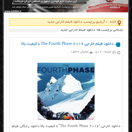
خانه
»
آرشیو برچسب: دانلود فیلم خارجی جدید
بایگانی برچسب ها: دانلود فیلم خارجی جدید
دانلود فیلم خارجی The Fourth Phase 2016 با کیفیت بالا
پنج شنبه ، ۲ دی
نمایش 1,567
دانلود خارجی “The Fourth Phase 2016” با کیفیت بالا دانلود رایگان فیلم