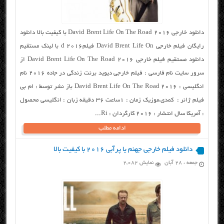
دانلود خارجی David Brent Life On The Road 2016 با کیفیت بالا دانلود
رایگان فیلم خارجی David Brent Life On فیلمd 2016 با لینک مستقیم
دانلود مستقیم فیلم خارجی David Brent Life On The Road 2016 از
سرور سایت نام فارسی : فیلم خارجی دیوید برنت زندگی در جاده ۲۰۱۶ نام
انگلیسی : David Brent Life On The Road 2016 باز نشر توسط : ام بی
فیلم ژانر : کمدی،موزیک زمان : ۱ساعت ۳۶ دقیقه زبان : انگلیسی محصول
: آمریکا سال انتشار : ۲۰۱۶ کارگردان : Ri...
ادامه مطلب
دانلود فیلم خارجی جهنم یا پرآبی ۲۰۱۶ با کیفیت بالا
جمعه ، ۲۸ آبان
نمایش 2,082