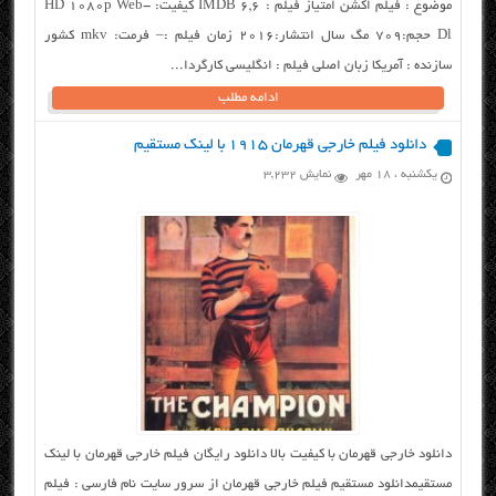
موضوع : فیلم اکشن امتیاز فیلم : ۶,۶ IMDB کیفیت: HD 1080p Web-
Dl حجم:۷۰۹ مگ سال انتشار:۲۰۱۶ زمان فیلم :– فرمت: mkv کشور
سازنده : آمریکا زبان اصلی فیلم : انگلیسی کارگردا...
ادامه مطلب
دانلود فیلم خارجی قهرمان ۱۹۱۵ با لینک مستقیم
یکشنبه ، ۱۸ مهر
نمایش 3,232
دانلود خارجی قهرمان با کیفیت بالا دانلود رایگان فیلم خارجی قهرمان با لینک
مستقیمدانلود مستقیم فیلم خارجی قهرمان از سرور سایت نام فارسی : فیلم