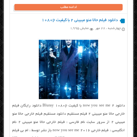
ادامه مطلب
دانلود فیلم حالا منو میبینی ۲ با کیفیت ۱۰۸۰p
چهارشنبه ، ۲۸ مهر
نمایش 1,995
دانلود now you see me 2 با کیفیت Bluray 1080p دانلود رایگان فیلم
خارجی حالا منو میبینی ۲ فیلم مستقیم دانلود مستقیم فیلم خارجی حالا منو
میبینی ۲ از سرور سایت نام فارسی : فیلم خارجی حالا منو میبینی ۲ نام
انگلیسی : فیلم خارجی now you see me 2016 باز نشر توسط : ام بی فیلم