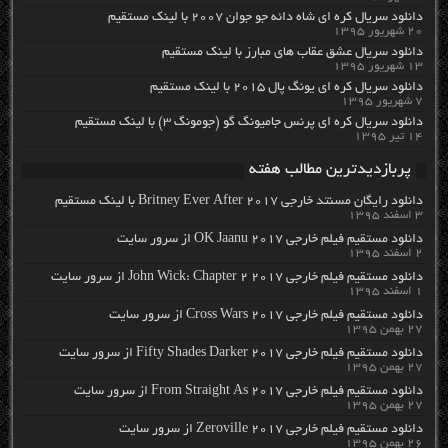
دانلود سریال کره ای شاه دائه جو جوان ۲۰۰۷ با لینک مستقیم
۲۰ شهریور ۱۳۹۵
دانلود سریال عشق عقاب های مبارز با لینک مستقیم
۱۳ شهریور ۱۳۹۵
دانلود سریال کره ای یونگ پال ۲۰۱۵ با لینک مستقیم
۷ شهریور ۱۳۹۵
دانلود سریال کره ای پرنس جامیونگ گو (جومونگ ۳) با لینک مستقیم
۱۴ تیر ۱۳۹۵
پربازدیدترین مطالب هفته
دانلود رایگان مسنتد خارجی Britney Ever After 2017 با لینک مستقیم
۳ اسفند ۱۳۹۵
دانلود مستقیم فیلم خارجی OK Jaanu 2017 از سرور سایت
۲ اسفند ۱۳۹۵
دانلود مستقیم فیلم خارجی John Wick: Chapter 2 2017 از سرور سایت
۱ اسفند ۱۳۹۵
دانلود مستقیم فیلم خارجی Cross Wars 2017 از سرور سایت
۲۷ بهمن ۱۳۹۵
دانلود مستقیم فیلم خارجی Fifty Shades Darker 2017 از سرور سایت
۲۷ بهمن ۱۳۹۵
دانلود مستقیم فیلم خارجی From Straight As 2017 از سرور سایت
۲۷ بهمن ۱۳۹۵
دانلود مستقیم فیلم خارجی Zeroville 2017 از سرور سایت
۲۶ بهمن ۱۳۹۵