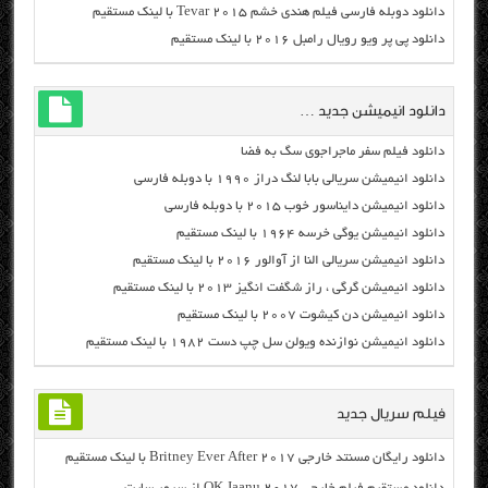
دانلود دوبله فارسی فیلم هندی خشم Tevar ۲۰۱۵ با لینک مستقیم
دانلود پی پر ویو رویال رامبل ۲۰۱۶ با لینک مستقیم
دانلود انیمیشن جدید …
دانلود فیلم سفر ماجراجوی سگ به فضا
دانلود انیمیشن سریالی بابا لنگ دراز ۱۹۹۰ با دوبله فارسی
دانلود انیمیشن دایناسور خوب ۲۰۱۵ با دوبله فارسی
دانلود انیمیشن یوگی خرسه ۱۹۶۴ با لینک مستقیم
دانلود انیمیشن سریالی النا از آوالور ۲۰۱۶ با لینک مستقیم
دانلود انیمیشن گرگی ، راز شگفت انگیز ۲۰۱۳ با لینک مستقیم
دانلود انیمیشن دن کیشوت ۲۰۰۷ با لینک مستقیم
دانلود انیمیشن نوازنده ویولن سل چپ دست ۱۹۸۲ با لینک مستقیم
فیلم سریال جدید
دانلود رایگان مسنتد خارجی Britney Ever After 2017 با لینک مستقیم