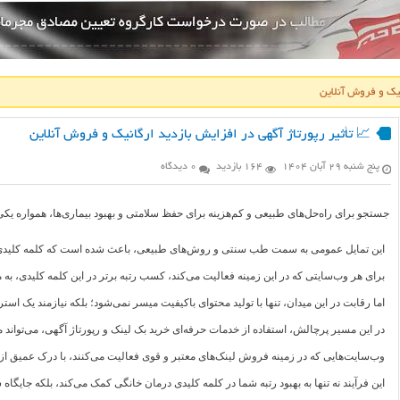
نیک و فروش آنلاین
📈 تأثیر رپورتاژ آگهی در افزایش بازدید ارگانیک و فروش آنلاین
پنج شنبه ۲۹ آبان ۱۴۰۴
164 بازدید
0 دیدگاه
جستجو برای راه‌حل‌های طبیعی و کم‌هزینه برای حفظ سلامتی و بهبود بیماری‌ها، همواره یکی
این تمایل عمومی به سمت طب سنتی و روش‌های طبیعی، باعث شده است که کلمه کلیدی در
برای هر وب‌سایتی که در این زمینه فعالیت می‌کند، کسب رتبه برتر در این کلمه کلیدی، ب
اما رقابت در این میدان، تنها با تولید محتوای باکیفیت میسر نمی‌شود؛ بلکه نیازمند یک
در این مسیر پرچالش، استفاده از خدمات حرفه‌ای خرید بک لینک و رپورتاژ آگهی، می‌تواند 
وب‌سایت‌هایی که در زمینه فروش لینک‌های معتبر و قوی فعالیت می‌کنند، با درک عمیق از ا
این فرآیند نه تنها به بهبود رتبه شما در کلمه کلیدی درمان خانگی کمک می‌کند، بلکه جایگاه ش