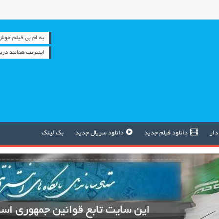
به ام بی فیلم خوش آمدید 
اینترنت همانند دری
دار
دانلود فیلم جدید
دانلود سریال جدید
بک لینک