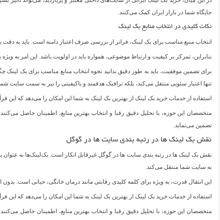
در این میان، خرید بک لینک ایرانی از سایت‌های داخلی معتبر و پربازدید، می‌تواند تأثیر 
جایگاه شما در بازار ایران کمک می‌کنند.
نکات کلیدی در انتخاب منابع بک لینک
انتخاب منبع مناسب برای بک لینک، فراتر از بررسی صرف اعتبار دامنه است. باید به دقت به 
بنابراین، تمرکز بر کیفیت و ارتباط موضوعی، همواره باید در اولویت باشد. این امر به ویژ
تنها اعتبار سئویی منتقل می‌کند، بلکه ترافیک هدفمند و باکیفیتی را نیز به سمت سایت شما 
استفاده از خدمات خرید بک لینک از بهترین بک لینک به شما این امکان را می‌دهد که این فرآ
متخصصان این حوزه، با تحلیل دقیق رقبا و انتخاب بهترین منابع، اطمینان حاصل می‌کنند ک
تضمین می‌نماید.
نقش بک لینک ها در رتبه بندی سایت ها در گوگل
نقش بک لینک ها در رتبه بندی سایت ها در گوگل غیرقابل انکار است. بک‌لینک‌ها به عنوان ی
به سایت شما منتقل می‌کند.
این انتقال قدرت، به ویژه برای کلمه کلیدی رقابتی مانند درمان خانگی، حیاتی است. بدون 
استفاده از خدمات خرید بک لینک از بهترین بک لینک به شما این امکان را می‌دهد که این فرآ
متخصصان این حوزه، با تحلیل دقیق رقبا و انتخاب بهترین منابع، اطمینان حاصل می‌کنند ک