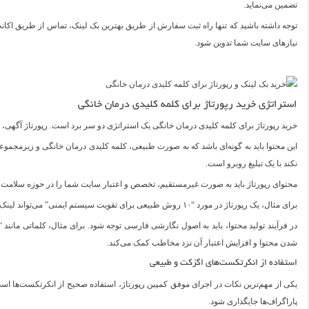
تضمین می‌نماید.
نیازهای سایت شما تدوین شود.
استراتژی خرید رپورتاژ برای کلمه کلیدی درمان خانگی
خرید رپورتاژ برای کلمه کلیدی درمان خانگی یک استراتژی دو سر برد است. رپورتاژ آگهی، ب
این محتوا باید به گونه‌ای باشد که به صورت طبیعی، کلمه کلیدی درمان خانگی و زیرمجموع
نکند با یک تبلیغ روبرو است.
محتوای رپورتاژ باید به صورت غیرمستقیم، تخصص و اعتبار سایت شما را در حوزه سلامت و در
برای مثال، یک رپورتاژ در مورد “۱۰ روش طبیعی برای تقویت سیستم ایمنی” می‌تواند لینک‌هایی به صفحات مرتبط سایت شما بدهد که در نهایت به بهبود رتبه شما در کلمه کلیدی درمان خانگی کمک می‌کند.
در فرآیند تولید محتوا، باید به اصول نگارشی فارسی توجه شود. برای مثال، کلماتی مانند
شدن محتوا و افزایش اعتبار آن نزد مخاطب کمک می‌کند.
استفاده از انکرتکست‌های اگزکت و طبیعی
پاراگراف‌ها جایگذاری شود.