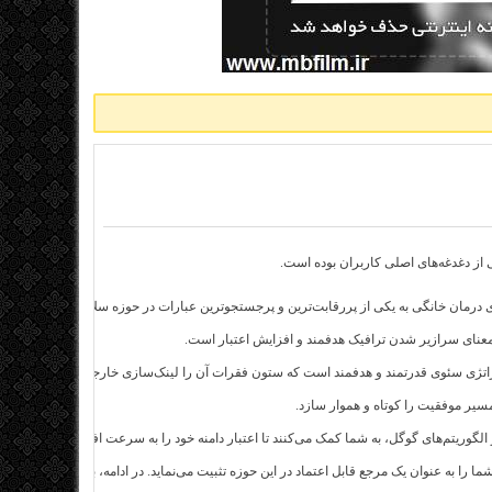
 از دغدغه‌های اصلی کاربران بوده است.
مان خانگی به یکی از پررقابت‌ترین و پرجستجوترین عبارات در حوزه سلامت تبدیل شود.
ه معنای سرازیر شدن ترافیک هدفمند و افزایش اعتبار است.
 استراتژی سئوی قدرتمند و هدفمند است که ستون فقرات آن را لینک‌سازی خارجی تشکیل می‌دهد.
مسیر موفقیت را کوتاه و هموار سازد.
لگوریتم‌های گوگل، به شما کمک می‌کنند تا اعتبار دامنه خود را به سرعت افزایش دهید.
ما را به عنوان یک مرجع قابل اعتماد در این حوزه تثبیت می‌نماید. در ادامه، به بررسی دقیق‌تر 