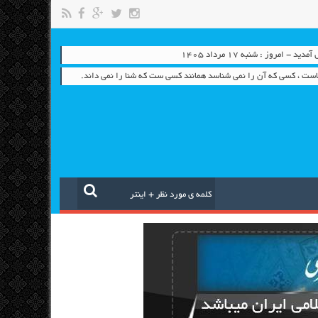
- امروز : شنبه ۱۷ مرداد ۱۴۰۵
است ، کسی که آن را نمی شناسد همانند کسی ست که شنا را نمی داند.