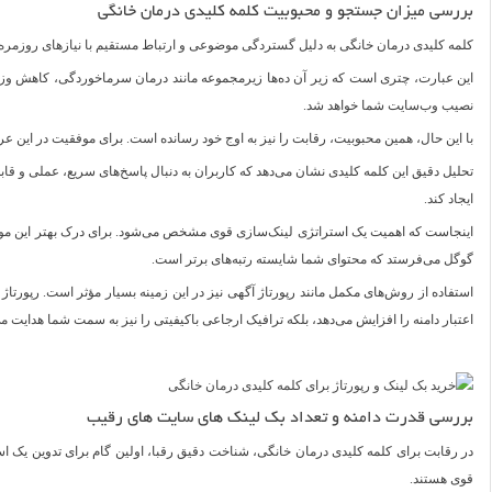
بررسی میزان جستجو و محبوبیت کلمه کلیدی درمان خانگی
کلمه کلیدی درمان خانگی به دلیل گستردگی موضوعی و ارتباط مستقیم با نیازهای روزمره م
این عبارت، چتری است که زیر آن ده‌ها زیرمجموعه مانند درمان سرماخوردگی، کاهش وزن
نصیب وب‌سایت شما خواهد شد.
با این حال، همین محبوبیت، رقابت را نیز به اوج خود رسانده است. برای موفقیت در این عرص
تحلیل دقیق این کلمه کلیدی نشان می‌دهد که کاربران به دنبال پاسخ‌های سریع، عملی و قاب
ایجاد کند.
اینجاست که اهمیت یک استراتژی لینک‌سازی قوی مشخص می‌شود. برای درک بهتر این موضو
گوگل می‌فرستد که محتوای شما شایسته رتبه‌های برتر است.
استفاده از روش‌های مکمل مانند رپورتاژ آگهی نیز در این زمینه بسیار مؤثر است. رپورت
اعتبار دامنه را افزایش می‌دهد، بلکه ترافیک ارجاعی باکیفیتی را نیز به سمت شما هدایت می
بررسی قدرت دامنه و تعداد بک لینک های سایت های رقیب
قوی هستند.