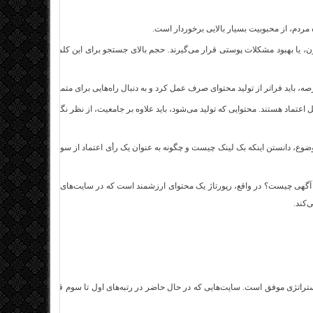
ردم، از محبوبیت بسیار بالایی برخوردار است.
، یا بهبود مشکلات پوستی قرار می‌گیرند. حجم بالای جستجو برای این کلمه، نشان‌دهنده
ه، باید فراتر از تولید محتوای صرف عمل کرد و به دنبال راه‌هایی برای متمایز شدن بود.
ل اعتماد هستند. محتوایی که تولید می‌شود، باید علاوه بر جامعیت، از نظر نگارشی نیز با ل
ع، دانستن اینکه بک لینک چیست و چگونه به عنوان یک رأی اعتماد از سوی سایت‌های دیگر 
اژ آگهی چیست؟ در واقع، رپورتاژ یک محتوای ارزشمند است که در سایت‌های معتبر منتشر شده
‌کند.