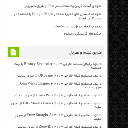
نحوه ی آنبلاک کردن یک مخاطب در Imo از طریق کامپیوتر
نحوه حذف مکان های ذخیره شده در Google Maps با استفاده از
iPhone یا iPad
نحوه ی ایجاد جدول در OneNote
جاذبه های گردشگری سنندج
آخرین فیلم و سریال
دانلود رایگان مسنتد خارجی Britney Ever After 2017 با لینک
مستقیم
دانلود مستقیم فیلم خارجی OK Jaanu 2017 از سرور سایت
دانلود مستقیم فیلم خارجی John Wick: Chapter 2 2017 از
سرور سایت
دانلود مستقیم فیلم خارجی Cross Wars 2017 از سرور سایت
دانلود مستقیم فیلم خارجی Fifty Shades Darker 2017 از سرور
سایت
دانلود مستقیم فیلم خارجی From Straight As 2017 از سرور
سایت
دانلود مستقیم فیلم خارجی Zeroville 2017 از سرور سایت