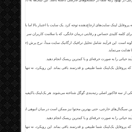
بسزایی در بهبود رتبه شما در جستجوهای فارسی داشته باشد. این لینک‌ها به دلیل ارتباط جغراف
پروفایل لینک سایت‌های ارجاع‌دهنده توجه کرد. یک سایت با اعتبار بالا اما با پروفایل لینک س
ه برای کلمه کلیدی حساس و رقابتی درمان خانگی، که با سلامت کاربران سر و کار دارد، اهمیت دو
برای تضمین موفقیت، با
هدایت می‌نماید.
یند حیاتی را به صورت حرفه‌ای و با کمترین ریسک انجام دهید.
ه پروفایل بک‌لینک شما طبیعی و قدرتمند باقی بماند. این رویکرد، نه تنها به صعود سریع‌تر
کی از سه فاکتور اصلی رتبه‌بندی گوگل شناخته می‌شوند. هر بک‌لینک باکیفیت، مانند یک رأی ا
این سیگنال‌های خارجی، حتی بهترین محتوا نیز ممکن است در میان انبوهی از رقبا دیده نشود.
یند حیاتی را به صورت حرفه‌ای و با کمترین ریسک انجام دهید.
ه پروفایل بک‌لینک شما طبیعی و قدرتمند باقی بماند. این رویکرد، نه تنها به صعود سریع‌تر