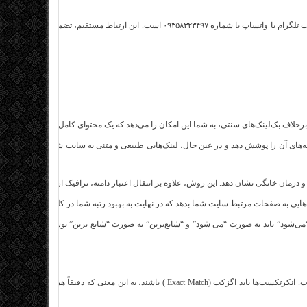
توجه داشته باشید که تنها راه ثبت سفارش از طریق بهترین بک لینک، تماس از طریق اکانت تلگرام یا واتسا
رخلاف بک‌لینک‌های سنتی، به شما این امکان را می‌دهد که یک محتوای کامل و ارزشمند را در 
ه‌های آن را پوشش دهد و در عین حال، لینک‌هایی طبیعی و متنی به سایت شما بدهد. محتوای رپ
مان خانگی نشان دهد. این روش، علاوه بر انتقال اعتبار دامنه، ترافیک ارجاعی بسیار باکیفی
 “می‌شود” باید به صورت “می شود” و “شایع‌ترین” به صورت “شایع ترین” نوشته شوند تا با ن
یکی از مهم‌ترین نکات در اجرای موفق کمپین رپورتاژ، استفاده صحیح از انکرتکست‌ها است. انکرتکست‌ها باید اگز