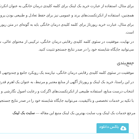
برای مثال، استفاده از عبارت خرید بک لینک برای کلمه کلیدی درمان خانگی به عنوان انکر
همچنین، استفاده از انکرتکست‌های برند و عمومی نیز برای حفظ تعادل و طبیعی بودن پرو
برای مثال، عبارت خرید رپورتاژ برای کلمه کلیدی درمان خانگی باید به گونه‌ای در متن رپ
است.
در نهایت، موفقیت در سئوی کلمه کلیدی رقابتی درمان خانگی، ترکیبی از محتوای عالی، سا
می‌توانید جایگاه شایسته خود را در صدر نتایج جستجو تثبیت کنید.
جمع‌بندی
موفقیت در سئوی کلمه کلیدی رقابتی درمان خانگی، نیازمند یک رویکرد جامع و چندوجهی اس
در این راستا، خرید بک لینک و رپورتاژ آگهی از منابع معتبر و مرتبط، به عنوان یک اهرم
انتخاب درست منابع، استفاده طبیعی از انکرتکست‌های اگزکت و رعایت اصول نگارشی و سئ
با تکیه بر خدمات تخصصی و باکیفیت، می‌توانید جایگاه شایسته خود را در صدر نتایج جستجو
مرجع خدمات بک لینک وب سایت بهترین بک لینک منبع این مقاله —
سایت بک لینک
باکس دانلود