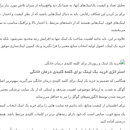
تحلیل تعداد و کیفیت بک‌لینک‌های آنها، به شما یک دید واقع‌بینانه از میزان تلاش مورد نیاز
برای پر کردن این شکاف رقابتی، باید به دنبال لینک‌هایی باشید که از نظر کیفیت و اعتبار، ه
لینک‌های قوی، لینک‌هایی هستند که از دامنه‌های مرتبط، با اعتبار بالا و ترافیک مناسب به
می‌بخشند.
علاوه بر این، باید بدانید اهمیت ساخت بک لینک تنها به افزایش رتبه محدود نمی‌شود، بلکه ب
خرید بک لینک، اصول اولیه انتخاب منابع معتبر را فرا بگیرید و یک کمپین لینک‌سازی موفق را
استراتژی خرید بک لینک برای کلمه کلیدی درمان خانگی
هنگامی که تصمیم به خرید بک لینک برای کلمه کلیدی درمان خانگی می‌گیرید، مهم‌ترین اص
گوگل به شدت به ارتباط موضوعی اهمیت می‌دهد و لینکی که از یک سایت پزشکی معتبر در
جریمه شدن توسط الگوریتم‌های گوگل را نیز به حداقل می‌رساند.
برای اطمینان از کیفیت منابع، باید بدانیم چه سایت هایی را برای خرید بک لینک انتخاب کنی
یک منبع خوب، سایتی است که خود دارای رتبه‌های برتر در کلمات کلیدی مرتبط باشد. هم
درستی آماده کنید.