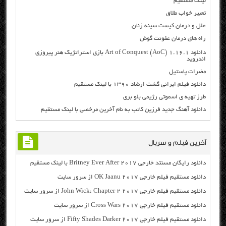
لینک مستقیم
تعبیر خواب طلاق
علل و درمان كيست سينه زنان
راه های درمان عفونت گوش
دانلود Art of Conquest (AoC) 1.16.1 بازی استراتژیک هنر پیروزی
اندروید
مضرات پاستیل
دانلود فیلم ایرانی گشت ارشاد ۱۳۹۰ با لینک مستقیم
طرز تهیه ی اسموتی رژیمی بلو بری
دانلود آهنگ جدید فرزین کاتب به نام آخرین مرخصی با لینک مستقیم
آخرین فیلم و سریال
دانلود رایگان مسنتد خارجی Britney Ever After 2017 با لینک مستقیم
دانلود مستقیم فیلم خارجی OK Jaanu 2017 از سرور سایت
دانلود مستقیم فیلم خارجی John Wick: Chapter 2 2017 از سرور سایت
دانلود مستقیم فیلم خارجی Cross Wars 2017 از سرور سایت
دانلود مستقیم فیلم خارجی Fifty Shades Darker 2017 از سرور سایت