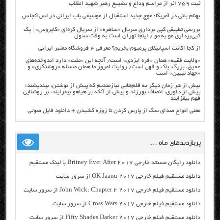
ثبت ۷۵۹ اثر از مراسم وداع و تشییع رهبر شهید انقلاب
بهنام بانی در آمریکا: موج جدید استقبال از موسیقی پاپ ایرانی در لس‌آنجلس
بررسی تطبیقی کپی برداری سریال «ساهره» از سریال کره‌ای «کایروس» | یک
کپی‌برداری مو به مو / اینجا تهران است به وقت سئول
از کجا اکانت اسپاتیفای پرمیوم بخریم؟ معرفی ۴ فروشگاه معتبر ایرانی
«ولایت فقیه» همان «فره ایزدی» است/ آنچه این «ملت» دارد اندوخته‌های
عمیق، بزرگ، پاک و الهی است/ روایت امروز ما همان مسئله «روشنگری» و
«جهاد تبیین» است
بیش از هر زمان دیگر به قلم‌هایی نیازمندیم که پیش از نوشتن، بیندیشند؛
پیش از داوری، انصاف بورزند و پیش از آنکه بر هیاهو بیفزایند، بر روشنایی
فهم بیفزایند
معنی انواع صدای سگ از پارس کردن تا زوزه کشیدن + دانلود فایل صوتی
پربازدیدهای ماه …
دانلود رایگان مسنتد خارجی Britney Ever After 2017 با لینک مستقیم
دانلود مستقیم فیلم خارجی OK Jaanu 2017 از سرور سایت
دانلود مستقیم فیلم خارجی John Wick: Chapter 2 2017 از سرور سایت
دانلود مستقیم فیلم خارجی Cross Wars 2017 از سرور سایت
دانلود مستقیم فیلم خارجی Fifty Shades Darker 2017 از سرور سایت