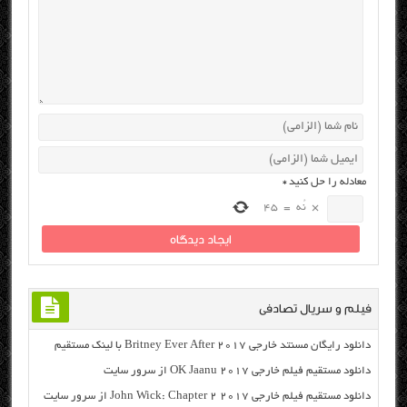
معادله را حل کنید
*
×
نُه
=
45
فیلم و سریال تصادفی
دانلود رایگان مسنتد خارجی Britney Ever After 2017 با لینک مستقیم
دانلود مستقیم فیلم خارجی OK Jaanu 2017 از سرور سایت
دانلود مستقیم فیلم خارجی John Wick: Chapter 2 2017 از سرور سایت