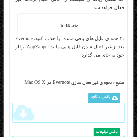
فعال خواهد شد.
حذف فایل ها
۴٫ همه ی فایل های باقی مانده را حذف کنید. Evernote
بعد از غیر فعال شدن فایل هایی مانند AppZapper را از
خود به جای می گذارد.
منبع :
نحوه ی غیر فعال سازی Evernote در Mac OS X
باکس دانلود
باکس تبلیغات