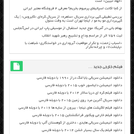
«جهاد تبیین» است
از کجا اکانت اسپاتیفای پرمیوم بخریم؟ معرفی ۴ فروشگاه معتبر ایرانی
بررسی تطبیقی کپی برداری سریال «ساهره» از سریال کره‌ای «کایروس» | یک
کپی‌برداری مو به مو / اینجا تهران است به وقت سئول
بهنام بانی در آمریکا: موج جدید استقبال از موسیقی پاپ ایرانی در لس‌آنجلس
ثبت ۷۵۹ اثر از مراسم وداع و تشییع رهبر شهید انقلاب
«اسباب زحمت» و تکرار موقعیت آبروداری در خواستگاری؛ شباهت با
«پایتخت۷» و چرخه تکرار
فیلم خارجی جدید …
دانلود انیمیشن سریالی بابا لنگ دراز ۱۹۹۰ با دوبله فارسی
دانلود انیمیشن دایناسور خوب ۲۰۱۵ با دوبله فارسی
دانلود فیلم کره ای دریا سالار ۲۰۱۴ با دوبله فارسی
دانلود سریال آخرین مرد روی زمین ۲۰۱۵ با دوبله فارسی
دانلود فیلم لاکپشت های نینجا : بیرون از سایه ها ۲۰۱۶ با دوبله فارسی
دانلود فیلم خارجی ویکتور فرانکنشتاین ۲۰۱۵ با دوبله فارسی
دانلود انیمیشن سریالی هایدی : دختری از کوهستان آلپ با دوبله فارسی
دانلود فیلم یک سال بسیار خشن ۲۰۱۴ با دوبله فارسی