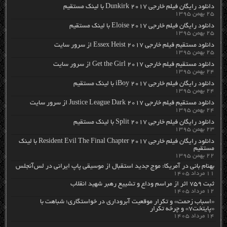
دانلود رایگان فیلم خارجی Dunkirk 2017 با لینک مستقیم
۲۵ بهمن ۱۳۹۵
دانلود رایگان فیلم خارجی Eloise 2017 با لینک مستقیم
۲۵ بهمن ۱۳۹۵
دانلود مستقیم فیلم خارجی Essex Heist 2017 از سرور سایت
۲۵ بهمن ۱۳۹۵
دانلود مستقیم فیلم خارجی Get the Girl 2017 از سرور سایت
۲۴ بهمن ۱۳۹۵
دانلود رایگان فیلم خارجی iBoy 2017 با لینک مستقیم
۲۴ بهمن ۱۳۹۵
دانلود مستقیم فیلم خارجی Justice League Dark 2017 از سرور سایت
۲۴ بهمن ۱۳۹۵
دانلود رایگان فیلم خارجی Split 2017 با لینک مستقیم
۲۳ بهمن ۱۳۹۵
دانلود رایگان فیلم خارجی Resident Evil The Final Chapter 2017 با لینک
مستقیم
۲۲ بهمن ۱۳۹۵
بهنام بانی در آمریکا: موج جدید استقبال از موسیقی پاپ ایرانی در لس‌آنجلس
۱۱ مرداد ۱۴۰۵
ثبت ۷۵۹ اثر از مراسم وداع و تشییع رهبر شهید انقلاب
۱۲ مرداد ۱۴۰۵
«اسباب زحمت» و تکرار موقعیت آبروداری در خواستگاری؛ شباهت با
«پایتخت۷» و چرخه تکرار
۱۴ مرداد ۱۴۰۵