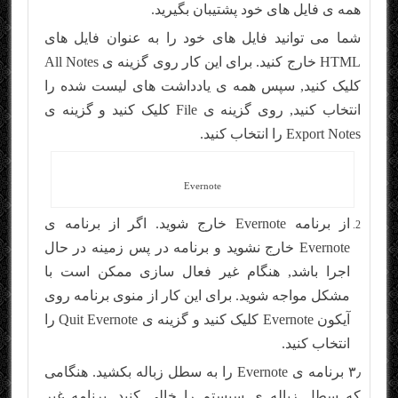
همه ی فایل های خود پشتیبان بگیرید.
شما می توانید فایل های خود را به عنوان فایل های
HTML خارج کنید. برای این کار روی گزینه ی All Notes
کلیک کنید, سپس همه ی یادداشت های لیست شده را
انتخاب کنید, روی گزینه ی File کلیک کنید و گزینه ی
Export Notes را انتخاب کنید.
Evernote
از برنامه Evernote خارج شوید. اگر از برنامه ی
Evernote خارج نشوید و برنامه در پس زمینه در حال
اجرا باشد, هنگام غیر فعال سازی ممکن است با
مشکل مواجه شوید. برای این کار از منوی برنامه روی
آیکون Evernote کلیک کنید و گزینه ی Quit Evernote را
انتخاب کنید.
۳٫ برنامه ی Evernote را به سطل زباله بکشید. هنگامی
که سطل زباله ی سیستم را خالی کنید, برنامه غیر