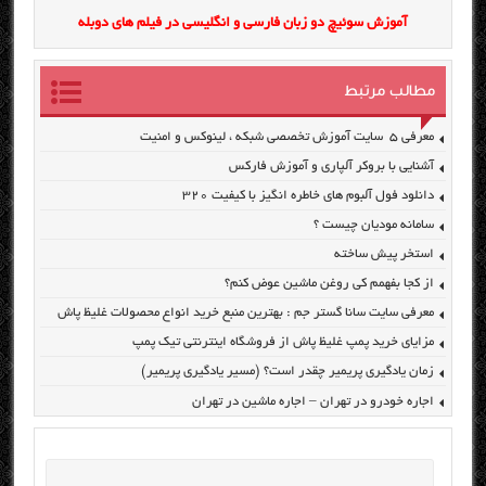
آموزش سوئیچ دو زبان فارسی و انگلیسی در فیلم های دوبله
مطالب مرتبط
معرفی ۵ سایت آموزش تخصصی شبکه ، لینوکس و امنیت
آشنایی با بروکر آلپاری و آموزش فارکس
دانلود فول آلبوم های خاطره انگیز با کیفیت ۳۲۰
سامانه مودیان چیست ؟
استخر پیش ساخته
از کجا بفهمم کی روغن ماشین عوض کنم؟
معرفی سایت سانا گستر جم : بهترین منبع خرید انواع محصولات غلیظ پاش
مزایای خرید پمپ غلیظ پاش از فروشگاه اینترنتی تیک پمپ
زمان یادگیری پریمیر چقدر است؟ (مسیر یادگیری پریمیر)
اجاره خودرو در تهران – اجاره ماشین در تهران