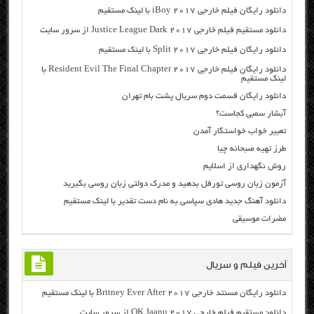
دانلود رایگان فیلم خارجی iBoy 2017 با لینک مستقیم
دانلود مستقیم فیلم خارجی Justice League Dark 2017 از سرور سایت
دانلود رایگان فیلم خارجی Split 2017 با لینک مستقیم
دانلود رایگان فیلم خارجی Resident Evil The Final Chapter 2017 با
لینک مستقیم
دانلود رایگان قسمت دوم سریال پشت بام تهران
آبشار سمبی کجاست؟
تعبیر خواب خواستگار آمدن
طرز تهیه صبحانه چیا
روش نگهداری از اسلایم
آزمون زبان روسی تورفل بدهید و مدرک دولتی زبان روسی بگیرید
دانلود آهنگ جدید هادی سپاسی به نام دست تقدیر با لینک مستقیم
مضرات موسیقی
آخرین فیلم و سریال
دانلود رایگان مسنتد خارجی Britney Ever After 2017 با لینک مستقیم
دانلود مستقیم فیلم خارجی OK Jaanu 2017 از سرور سایت