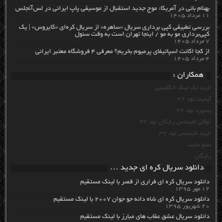
بهنام بانی در آمریکا: موج جدید استقبال از موسیقی پاپ ایرانی در لس‌آنجلس
۱۱ مرداد ۱۴۰۵
بررسی تطبیقی کپی برداری سریال «ساهره» از سریال کره‌ای «کایروس» | یک
کپی‌برداری مو به مو / اینجا تهران است به وقت سئول
۷ مرداد ۱۴۰۵
از کجا اکانت اسپاتیفای پرمیوم بخریم؟ معرفی ۴ فروشگاه معتبر ایرانی
۴ مرداد ۱۴۰۵
همکاران :
خرید بک لینک انگلیسی
آپدیت نود 32
پسورد نود 32
اوکلی لایسنس رایگان نود 32
خرید لایسنس نود 32
سئو سایت
رایگان
دانلود سریال کره ای جدید …
دانلود سریال کره ای فراری از قصر با لینک مستقیم
۱۲ مهر ۱۳۹۵
دانلود سریال کره ای شاه دائه جو جوان ۲۰۰۷ با لینک مستقیم
۲۰ شهریور ۱۳۹۵
دانلود سریال عشق عقاب های مبارز با لینک مستقیم