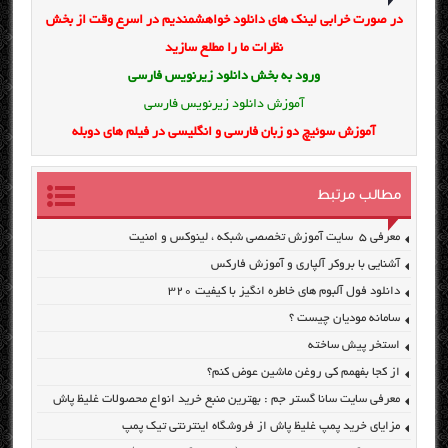
در صورت خرابی لینک های دانلود خواهشمندیم در اسرع وقت از بخش
نظرات ما را مطلع سازید
ورود به بخش
دانلود زیرنویس فارسی
آموزش دانلود زیرنویس فارسی
آموزش سوئیچ دو زبان فارسی و انگلیسی در فیلم های دوبله
مطالب مرتبط
معرفی ۵ سایت آموزش تخصصی شبکه ، لینوکس و امنیت
آشنایی با بروکر آلپاری و آموزش فارکس
دانلود فول آلبوم های خاطره انگیز با کیفیت ۳۲۰
سامانه مودیان چیست ؟
استخر پیش ساخته
از کجا بفهمم کی روغن ماشین عوض کنم؟
معرفی سایت سانا گستر جم : بهترین منبع خرید انواع محصولات غلیظ پاش
مزایای خرید پمپ غلیظ پاش از فروشگاه اینترنتی تیک پمپ