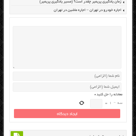
زمان یادگیری پریمیر چقدر است؟ (مسیر یادگیری پریمیر)
اجاره خودرو در تهران – اجاره ماشین در تهران
معادله را حل کنید
*
سه
−
1
=