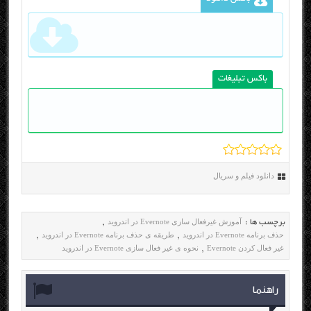
باکس تبلیغات
دانلود فیلم و سریال
آموزش غیرفعال سازی Evernote در اندروید
برچسب ها :
,
حذف برنامه Evernote در اندروید
طریقه ی حذف برنامه Evernote در اندروید
,
,
غیر فعال کردن Evernote
نحوه ی غیر فعال سازی Evernote در اندروید
,
راهنما