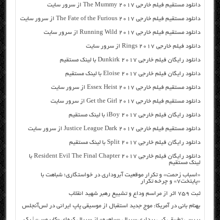
دانلود مستقیم فیلم خارجی The Mummy 2017 از سرور سایت
دانلود مستقیم فیلم خارجی The Fate of the Furious 2017 از سرور سایت
دانلود مستقیم فیلم خارجی Running Wild 2017 از سرور سایت
دانلود فیلم خارجی Rings 2017 از سرور سایت
دانلود رایگان فیلم خارجی Dunkirk 2017 با لینک مستقیم
دانلود رایگان فیلم خارجی Eloise 2017 با لینک مستقیم
دانلود مستقیم فیلم خارجی Essex Heist 2017 از سرور سایت
دانلود مستقیم فیلم خارجی Get the Girl 2017 از سرور سایت
دانلود رایگان فیلم خارجی iBoy 2017 با لینک مستقیم
دانلود مستقیم فیلم خارجی Justice League Dark 2017 از سرور سایت
دانلود رایگان فیلم خارجی Split 2017 با لینک مستقیم
دانلود رایگان فیلم خارجی Resident Evil The Final Chapter 2017 با
لینک مستقیم
«اسباب زحمت» و تکرار موقعیت آبروداری در خواستگاری؛ شباهت با
«پایتخت۷» و چرخه تکرار
ثبت ۷۵۹ اثر از مراسم وداع و تشییع رهبر شهید انقلاب
بهنام بانی در آمریکا: موج جدید استقبال از موسیقی پاپ ایرانی در لس‌آنجلس
بررسی تطبیقی کپی برداری سریال «ساهره» از سریال کره‌ای «کایروس» | یک