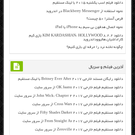
دانلود فیلم اسب یکشنبه ۲۰۱۵ با لینک مستقیم
نحوه استفاده از Blackberry Messenger در اندروید
قرص آسنترا ۵۰ چیست؟
نحوه اتصال هدفون بی سیم به iPhone یا iPad
دانلود KIM KARDASHIAN: HOLLYWOOD 8.2.2 بازی کیم
کاراداشیان:هالیووداندروید
چگونه تخته نرد را حرفه ای بازی کنیم؟
آخرین فیلم و سریال
دانلود رایگان مسنتد خارجی Britney Ever After 2017 با لینک مستقیم
دانلود مستقیم فیلم خارجی OK Jaanu 2017 از سرور سایت
دانلود مستقیم فیلم خارجی John Wick: Chapter 2 2017 از سرور سایت
دانلود مستقیم فیلم خارجی Cross Wars 2017 از سرور سایت
دانلود مستقیم فیلم خارجی Fifty Shades Darker 2017 از سرور سایت
دانلود مستقیم فیلم خارجی From Straight As 2017 از سرور سایت
دانلود مستقیم فیلم خارجی Zeroville 2017 از سرور سایت