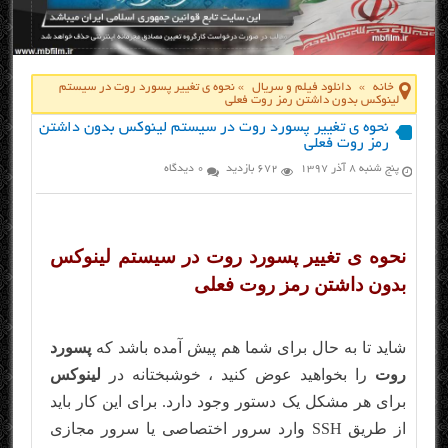
خانه
»
دانلود فیلم و سریال
»
نحوه ی تغییر پسورد روت در سیستم
لینوکس بدون داشتن رمز روت فعلی
نحوه ی تغییر پسورد روت در سیستم لینوکس بدون داشتن
رمز روت فعلی
پنج شنبه ۸ آذر ۱۳۹۷
672 بازدید
0 دیدگاه
نحوه ی تغییر پسورد روت در سیستم لینوکس
بدون داشتن رمز روت فعلی
شاید تا به حال برای شما هم پیش آمده باشد که
پسورد
روت
را بخواهید عوض کنید ، خوشبختانه در
لینوکس
برای هر مشکل یک دستور وجود دارد. برای این کار باید
از طریق SSH وارد سرور اختصاصی یا سرور مجازی