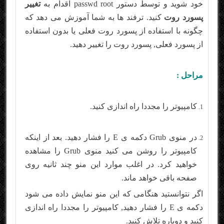
خود شوید و توسط دستور passwd root اقدام به
تغییر
پسورد روت
کنید. ترفند ها به شما آموزش می دهد که
چگونه با استفاده از پسورد روت فعلی یا بدون استفاده
از پسورد فعلی, پسورد روت را تغییر دهید.
مراحل :
کامپیوتر را مجددا راه اندازی کنید.
در منوی Grub دکمه ی E را فشار دهید. بعد از اینکه
کامپیوتر را روشن می کنید منوی Grub را مشاهده
خواهید کرد. در اغلب موارد این منو چند ثانیه روی
صفحه باقی خواهد ماند.
اگر نتوانستید هنگامی که این منو نمایش داده می شود
دکمه ی E را فشار دهید, کامپیوتر را مجددا راه اندازی
کنید و دوباره تلاش کنید.