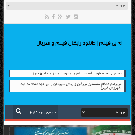
ام بی فیلم | دانلود رایگان فیلم و سریال
به ام بی فیلم خوش آمدید - امروز : دوشنبه ۱۹ مرداد ۱۴۰۵
عزیزانم هنگام نشستن, بزرگان و ریش سپیدان را بر خود مقدم بدانید.
(کوروش کبیر)