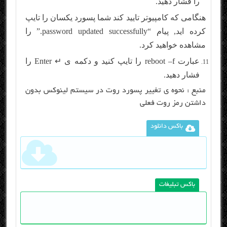
را فشار دهید.
هنگامی که کامپیوتر تایید کند شما پسورد یکسان را تایپ
کرده اید, پیام “password updated successfully.” را
مشاهده خواهید کرد.
عبارت reboot –f را تایپ کنید و دکمه ی ↵ Enter را
فشار دهید.
منبع :
نحوه ی تغییر پسورد روت در سیستم لینوکس بدون
داشتن رمز روت فعلی
باکس دانلود
باکس تبلیغات