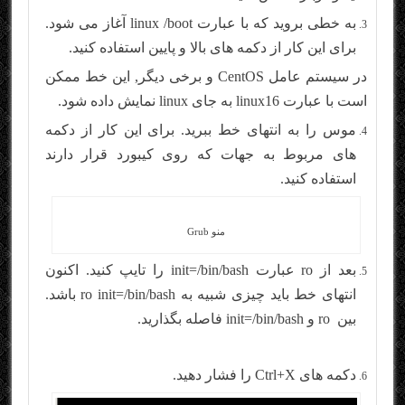
به خطی بروید که با عبارت linux /boot آغاز می شود.
برای این کار از دکمه های بالا و پایین استفاده کنید.
در سیستم عامل CentOS و برخی دیگر, این خط ممکن
است با عبارت linux16 به جای linux نمایش داده شود.
موس را به انتهای خط ببرید. برای این کار از دکمه
های مربوط به جهات که روی کیبورد قرار دارند
استفاده کنید.
منو Grub
بعد از ro عبارت init=/bin/bash را تایپ کنید. اکنون
انتهای خط باید چیزی شبیه به ro init=/bin/bash باشد.
بین ro و init=/bin/bash فاصله بگذارید.
دکمه های Ctrl+X را فشار دهید.