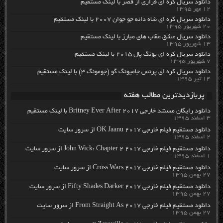
دانلود سریال کره ای فراری از قصر با لینک مستقیم
۱۲ مهر ۱۳۹۵
دانلود سریال کره ای شاه دائه جو جوان ۲۰۰۷ با لینک مستقیم
۲۰ شهریور ۱۳۹۵
دانلود سریال عشق عقاب های مبارز با لینک مستقیم
۱۳ شهریور ۱۳۹۵
دانلود سریال کره ای یونگ پال ۲۰۱۵ با لینک مستقیم
۷ شهریور ۱۳۹۵
دانلود سریال کره ای پرنس جامیونگ گو (جومونگ ۳) با لینک مستقیم
۱۴ تیر ۱۳۹۵
پربازدیدترین مطالب هفته
دانلود رایگان مسنتد خارجی Britney Ever After 2017 با لینک مستقیم
۳ اسفند ۱۳۹۵
دانلود مستقیم فیلم خارجی OK Jaanu 2017 از سرور سایت
۲ اسفند ۱۳۹۵
دانلود مستقیم فیلم خارجی John Wick: Chapter 2 2017 از سرور سایت
۱ اسفند ۱۳۹۵
دانلود مستقیم فیلم خارجی Cross Wars 2017 از سرور سایت
۲۷ بهمن ۱۳۹۵
دانلود مستقیم فیلم خارجی Fifty Shades Darker 2017 از سرور سایت
۲۷ بهمن ۱۳۹۵
دانلود مستقیم فیلم خارجی From Straight As 2017 از سرور سایت
۲۷ بهمن ۱۳۹۵