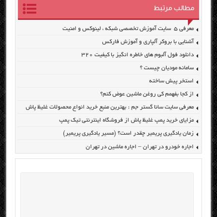
مطالب مرتبط
معرفی ۵ سایت آموزش تخصصی شبکه ، لینوکس و امنیت
آشنایی با بروکر آلپاری و آموزش فارکس
دانلود فول آلبوم های خاطره انگیز با کیفیت ۳۲۰
سامانه مودیان چیست ؟
استخر پیش ساخته
از کجا بفهمم کی روغن ماشین عوض کنم؟
معرفی سایت سانا گستر جم : بهترین منبع خرید انواع محصولات غلیظ پاش
مزایای خرید پمپ غلیظ پاش از فروشگاه اینترنتی تیک پمپ
زمان یادگیری پریمیر چقدر است؟ (مسیر یادگیری پریمیر)
اجاره خودرو در تهران – اجاره ماشین در تهران