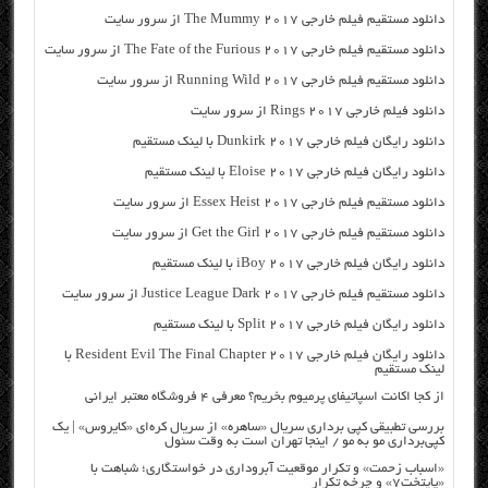
دانلود مستقیم فیلم خارجی The Mummy 2017 از سرور سایت
دانلود مستقیم فیلم خارجی The Fate of the Furious 2017 از سرور سایت
دانلود مستقیم فیلم خارجی Running Wild 2017 از سرور سایت
دانلود فیلم خارجی Rings 2017 از سرور سایت
دانلود رایگان فیلم خارجی Dunkirk 2017 با لینک مستقیم
دانلود رایگان فیلم خارجی Eloise 2017 با لینک مستقیم
دانلود مستقیم فیلم خارجی Essex Heist 2017 از سرور سایت
دانلود مستقیم فیلم خارجی Get the Girl 2017 از سرور سایت
دانلود رایگان فیلم خارجی iBoy 2017 با لینک مستقیم
دانلود مستقیم فیلم خارجی Justice League Dark 2017 از سرور سایت
دانلود رایگان فیلم خارجی Split 2017 با لینک مستقیم
دانلود رایگان فیلم خارجی Resident Evil The Final Chapter 2017 با
لینک مستقیم
از کجا اکانت اسپاتیفای پرمیوم بخریم؟ معرفی ۴ فروشگاه معتبر ایرانی
بررسی تطبیقی کپی برداری سریال «ساهره» از سریال کره‌ای «کایروس» | یک
کپی‌برداری مو به مو / اینجا تهران است به وقت سئول
«اسباب زحمت» و تکرار موقعیت آبروداری در خواستگاری؛ شباهت با
«پایتخت۷» و چرخه تکرار