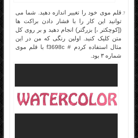
قلم موی خود را تغییر اندازه دهید. شما می
توانید این کار را با فشار دادن براکت ها
([کوچکتر ،] بزرگتر) انجام دهید و بر روی کل
متن کلیک کنید. اولین رنگی که من در این
مثال استفاده کردم # f3698c با قلم موی
شماره ۳ بود.