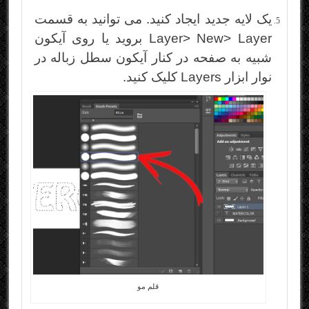
یک لایه جدید ایجاد کنید. می توانید به قسمت
Layer> New> Layer بروید یا روی آیکون
شبیه به صفحه در کنار آیکون سطل زباله در
نوار ابزار Layers کلیک کنید.
قلم مو