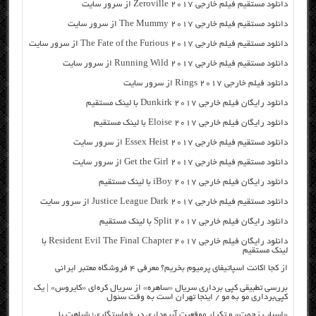
دانلود مستقیم فیلم خارجی Zeroville 2017 از سرور سایت
دانلود مستقیم فیلم خارجی The Mummy 2017 از سرور سایت
دانلود مستقیم فیلم خارجی The Fate of the Furious 2017 از سرور سایت
دانلود مستقیم فیلم خارجی Running Wild 2017 از سرور سایت
دانلود فیلم خارجی Rings 2017 از سرور سایت
دانلود رایگان فیلم خارجی Dunkirk 2017 با لینک مستقیم
دانلود رایگان فیلم خارجی Eloise 2017 با لینک مستقیم
دانلود مستقیم فیلم خارجی Essex Heist 2017 از سرور سایت
دانلود مستقیم فیلم خارجی Get the Girl 2017 از سرور سایت
دانلود رایگان فیلم خارجی iBoy 2017 با لینک مستقیم
دانلود مستقیم فیلم خارجی Justice League Dark 2017 از سرور سایت
دانلود رایگان فیلم خارجی Split 2017 با لینک مستقیم
دانلود رایگان فیلم خارجی Resident Evil The Final Chapter 2017 با
لینک مستقیم
از کجا اکانت اسپاتیفای پرمیوم بخریم؟ معرفی ۴ فروشگاه معتبر ایرانی
بررسی تطبیقی کپی برداری سریال «ساهره» از سریال کره‌ای «کایروس» | یک
کپی‌برداری مو به مو / اینجا تهران است به وقت سئول
«اسباب زحمت» و تکرار موقعیت آبروداری در خواستگاری؛ شباهت با