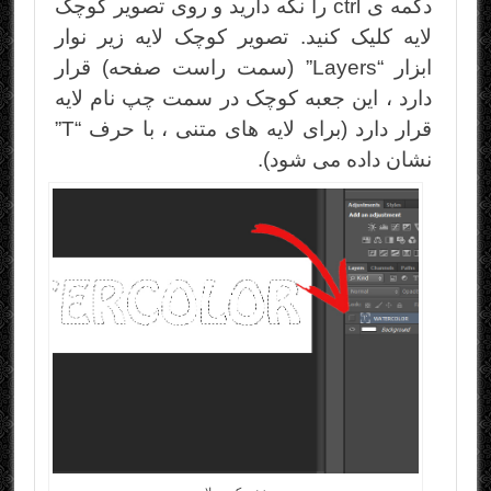
دکمه ی ctrl را نگه دارید و روی تصویر کوچک
لایه کلیک کنید. تصویر کوچک لایه زیر نوار
ابزار “Layers” (سمت راست صفحه) قرار
دارد ، این جعبه کوچک در سمت چپ نام لایه
قرار دارد (برای لایه های متنی ، با حرف “T”
نشان داده می شود).