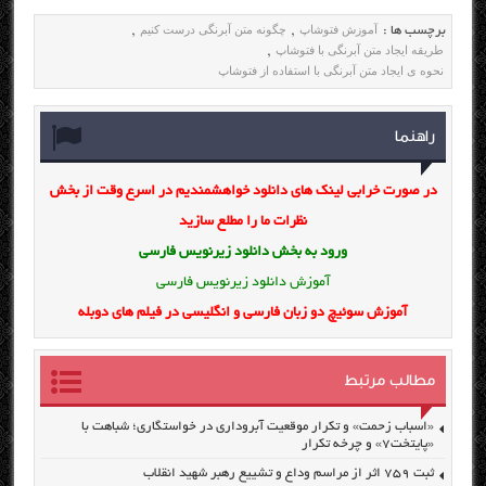
آموزش فتوشاپ
چگونه متن آبرنگی درست کنیم
برچسب ها :
,
,
طریقه ایجاد متن آبرنگی با فتوشاپ
,
نحوه ی ایجاد متن آبرنگی با استفاده از فتوشاپ
راهنما
در صورت خرابی لینک های دانلود خواهشمندیم در اسرع وقت از بخش
نظرات ما را مطلع سازید
ورود به بخش
دانلود زیرنویس فارسی
آموزش دانلود زیرنویس فارسی
آموزش سوئیچ دو زبان فارسی و انگلیسی در فیلم های دوبله
مطالب مرتبط
«اسباب زحمت» و تکرار موقعیت آبروداری در خواستگاری؛ شباهت با
«پایتخت۷» و چرخه تکرار
ثبت ۷۵۹ اثر از مراسم وداع و تشییع رهبر شهید انقلاب