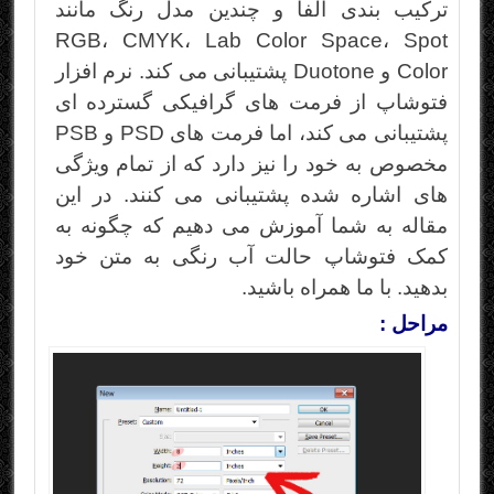
ترکیب بندی آلفا و چندین مدل رنگ مانند
RGB، CMYK، Lab Color Space، Spot
Color و Duotone پشتیبانی می کند. نرم افزار
فتوشاپ از فرمت های گرافیکی گسترده ای
پشتیبانی می کند، اما فرمت های PSD و PSB
مخصوص به خود را نیز دارد که از تمام ویژگی
های اشاره شده پشتیبانی می کنند. در این
مقاله به شما آموزش می دهیم که چگونه به
کمک فتوشاپ حالت آب رنگی به متن خود
بدهید. با ما همراه باشید.
مراحل :