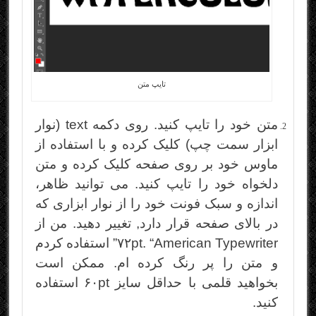
تایپ متن
متن خود را تایپ کنید. روی دکمه text (نوار
ابزار سمت چپ) کلیک کرده و با استفاده از
ماوس خود بر روی صفحه کلیک کرده و متن
دلخواه خود را تایپ کنید. می توانید ظاهر،
اندازه و سبک فونت خود را از نوار ابزاری که
در بالای صفحه قرار دارد, تغییر دهید. من از
۷۲pt. “American Typewriter” استفاده کردم
و متن را پر رنگ کرده ام. ممکن است
بخواهید قلمی با حداقل سایز ۶۰pt استفاده
کنید.