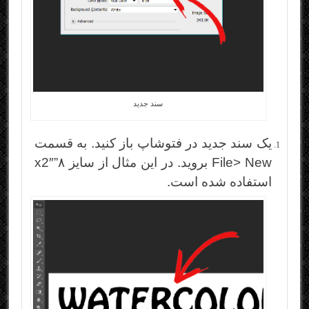
سند جدید
یک سند جدید در فتوشاپ باز کنید. به قسمت
File> New بروید. در این مثال از سایز ۸”x2″
استفاده شده است.