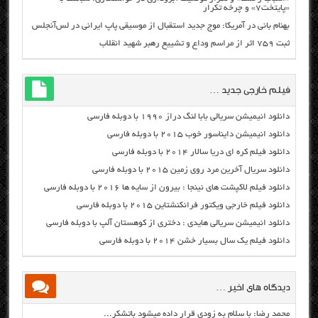
«پایتخت۷» و چرخه تکرار
بهنام بانی در آمریکا: موج جدید استقبال از موسیقی پاپ ایرانی در لس‌آنجلس
ثبت ۷۵۹ اثر از مراسم وداع و تشییع رهبر شهید انقلاب
فیلم خارجی جدید …
دانلود انیمیشن سریالی بابا لنگ دراز ۱۹۹۰ با دوبله فارسی
دانلود انیمیشن دایناسور خوب ۲۰۱۵ با دوبله فارسی
دانلود فیلم کره ای دریا سالار ۲۰۱۴ با دوبله فارسی
دانلود سریال آخرین مرد روی زمین ۲۰۱۵ با دوبله فارسی
دانلود فیلم لاکپشت های نینجا : بیرون از سایه ها ۲۰۱۶ با دوبله فارسی
دانلود فیلم خارجی ویکتور فرانکنشتاین ۲۰۱۵ با دوبله فارسی
دانلود انیمیشن سریالی هایدی : دختری از کوهستان آلپ با دوبله فارسی
دانلود فیلم یک سال بسیار خشن ۲۰۱۴ با دوبله فارسی
دیدگاه های اخیر …
محمد رضا: با سلام به زودی قرار داده میشود باتشکر...