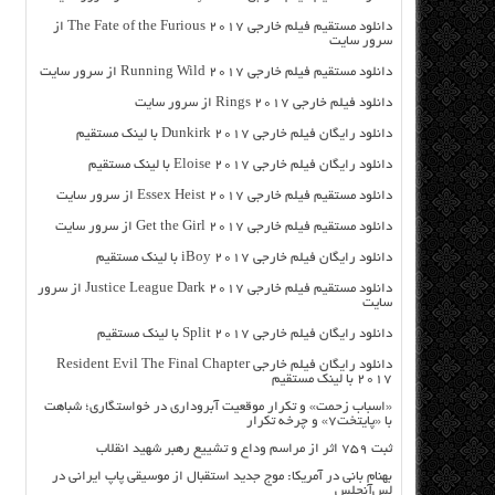
دانلود مستقیم فیلم خارجی The Fate of the Furious 2017 از
سرور سایت
دانلود مستقیم فیلم خارجی Running Wild 2017 از سرور سایت
دانلود فیلم خارجی Rings 2017 از سرور سایت
دانلود رایگان فیلم خارجی Dunkirk 2017 با لینک مستقیم
دانلود رایگان فیلم خارجی Eloise 2017 با لینک مستقیم
دانلود مستقیم فیلم خارجی Essex Heist 2017 از سرور سایت
دانلود مستقیم فیلم خارجی Get the Girl 2017 از سرور سایت
دانلود رایگان فیلم خارجی iBoy 2017 با لینک مستقیم
دانلود مستقیم فیلم خارجی Justice League Dark 2017 از سرور
سایت
دانلود رایگان فیلم خارجی Split 2017 با لینک مستقیم
دانلود رایگان فیلم خارجی Resident Evil The Final Chapter
2017 با لینک مستقیم
«اسباب زحمت» و تکرار موقعیت آبروداری در خواستگاری؛ شباهت
با «پایتخت۷» و چرخه تکرار
ثبت ۷۵۹ اثر از مراسم وداع و تشییع رهبر شهید انقلاب
بهنام بانی در آمریکا: موج جدید استقبال از موسیقی پاپ ایرانی در
لس‌آنجلس