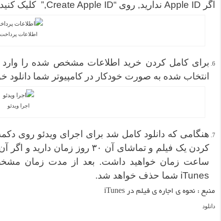
اگر Apple ID ندارید, روی “Create Apple ID,” کلیک کنید سپس مراحل مشخص شده را دنبال کنید.
اطلاعات پرداخت
برای کامل کردن خرید اطلاعات مشخص شده را وارد کن
انتخاب شده به صورت خودکار در کامپیوتر شما دانلود خو
اجرا ویدئو
هنگامی که دانلود کامل شد برای اجرای ویدئو روی دک
ساعت زمان خواهید داشت. بعد از مدت زمان مشخص 
iTunes شما حذف خواهد شد.
منبع :
نحوه ی اجاره ی فیلم در iTunes
دانلود