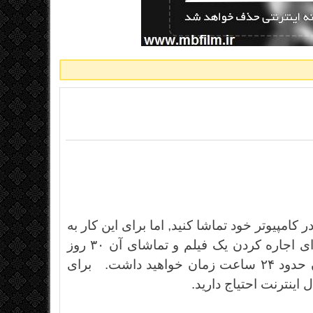
 در کامپیوتر خود تماشا کنید, اما برای این کار به
جدید ترین نسخه ی iTunes یا iOS احتیاج دارید. شما برای اجاره کردن یک فیلم و تماشای آن ۳۰ روز
زمان دارید و اگر آن را اجرا کردید برای تماشای کامل آن حدود ۲۴ ساعت زمان خواهید داشت. برای