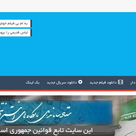
به ام بی فیلم خوش آمدید
لباس قدیمی را بپوش
دار
دانلود فیلم جدید
دانلود سریال جدید
بک لینک