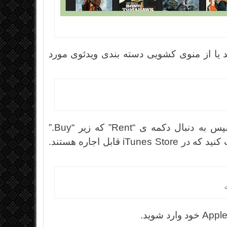
 یا از منوی کشویی دسته بندی ویدئوی مورد
روی ویدئویی که می خواهید اجاره کنید, کلیک کنید سپس به دنبال دکمه ی “Rent” که زیر “Buy.”
نمایش داده شده است بگردید. تنها ویدئو هایی را انتخاب کنید که در iTunes Store قابل اجاره هستند.
ی