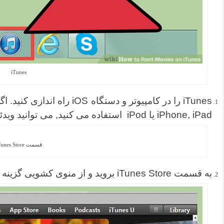
iTunes
iPhone, iPad یا iPod استفاده می کنید, می توانید ویدئو اجاره کنید.
قسمت iTunes Store
به قسمت iTunes Store بروید و از منوی کشویی گزینه ی “Movies” را انتخاب کنید.