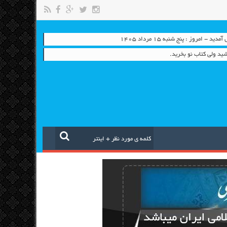
 - امروز : پنج شنبه ۱۵ مرداد ۱۴۰۵
ید ولی کتاب نو بخرید.