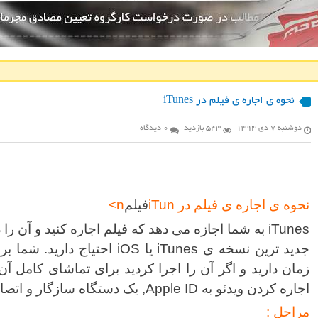
نحوه ی اجاره ی فیلم در iTunes
دوشنبه ۷ دی ۱۳۹۴
543 بازدید
0 دیدگاه
نحوه ی اجاره ی فیلم در iTun
فیلم
n>
iTunes به شما اجازه می دهد که فیلم اجاره کنید و آن را
اجاره کردن ویدئو به Apple ID, یک دستگاه سازگار و اتصال اینترنت احتیاج دارید.
مراحل :