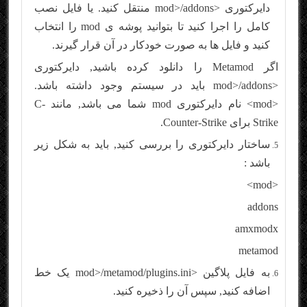
دایرکتوری <mod>/addons منتقل کنید. یا فایل نصب
کامل را اجرا کنید تا بتوانید پوشه ی mod را انتخاب
کنید و فایل ها به صورت خودکار در آن قرار گیرند.
اگر Metamod را دانلود کرده باشید, دایرکتوری
<mod>/addons باید در سیستم وجود داشته باشد.
<mod> نام دایرکتوری mod شما می باشد, مانند C-
Strike برای Counter-Strike.
ساختار دایرکتوری را بررسی کنید, باید به شکل زیر
باشد :
<mod>
addons
amxmodx
metamod
به فایل پلاگین <mod>/metamod/plugins.ini یک خط
اضافه کنید, سپس آن را ذخیره کنید.