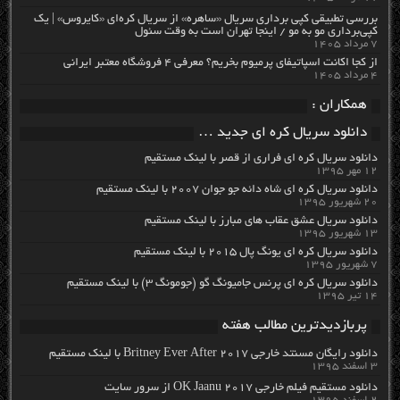
بررسی تطبیقی کپی برداری سریال «ساهره» از سریال کره‌ای «کایروس» | یک
کپی‌برداری مو به مو / اینجا تهران است به وقت سئول
۷ مرداد ۱۴۰۵
از کجا اکانت اسپاتیفای پرمیوم بخریم؟ معرفی ۴ فروشگاه معتبر ایرانی
۴ مرداد ۱۴۰۵
همکاران :
دانلود سریال کره ای جدید …
دانلود سریال کره ای فراری از قصر با لینک مستقیم
۱۲ مهر ۱۳۹۵
دانلود سریال کره ای شاه دائه جو جوان ۲۰۰۷ با لینک مستقیم
۲۰ شهریور ۱۳۹۵
دانلود سریال عشق عقاب های مبارز با لینک مستقیم
۱۳ شهریور ۱۳۹۵
دانلود سریال کره ای یونگ پال ۲۰۱۵ با لینک مستقیم
۷ شهریور ۱۳۹۵
دانلود سریال کره ای پرنس جامیونگ گو (جومونگ ۳) با لینک مستقیم
۱۴ تیر ۱۳۹۵
پربازدیدترین مطالب هفته
دانلود رایگان مسنتد خارجی Britney Ever After 2017 با لینک مستقیم
۳ اسفند ۱۳۹۵
دانلود مستقیم فیلم خارجی OK Jaanu 2017 از سرور سایت