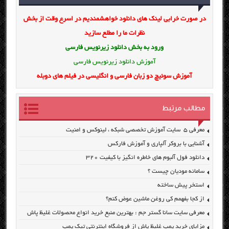
در صورت خرابی لینک های دانلود خواهشمندیم در اسرع وقت از بخش
نظرات ما را مطلع سازید
ورود به بخش
دانلود زیرنویس فارسی
آموزش دانلود زیرنویس فارسی
آموزش سوئیچ دو زبان فارسی و انگلیسی در فیلم های دوبله
مطالب مرتبط
معرفی ۵ سایت آموزش تخصصی شبکه ، لینوکس و امنیت
آشنایی با بروکر آلپاری و آموزش فارکس
دانلود فول آلبوم های خاطره انگیز با کیفیت ۳۲۰
سامانه مودیان چیست ؟
استخر پیش ساخته
از کجا بفهمم کی روغن ماشین عوض کنم؟
معرفی سایت سانا گستر جم : بهترین منبع خرید انواع محصولات غلیظ پاش
مزایای خرید پمپ غلیظ پاش از فروشگاه اینترنتی تیک پمپ