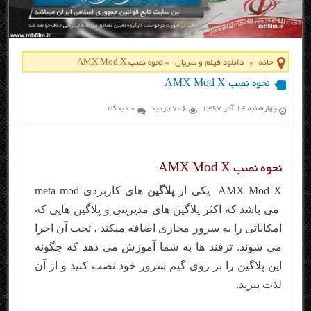
خانه
»
دانلود فیلم و سریال
»
نحوه نصب AMX Mod X
نحوه نصب AMX Mod X
چهارشنبه ۱۴ آذر ۱۳۹۷
706 بازدید
0 دیدگاه
نحوه نصب AMX Mod X
AMX Mod X یکی از
پلاگین
های کاربردی meta mod
می باشد که اکثر پلاگین های مدیریتی و پلاگین هایی که
امکاناتی را به سرور مجازی اضافه میکند ، تحت آن اجرا
می شوند. ترفند ها به شما آموزش می دهد که چگونه
این پلاگین را بر روی گیم سرور خود نصب کنید و از آن
لذت ببرید.