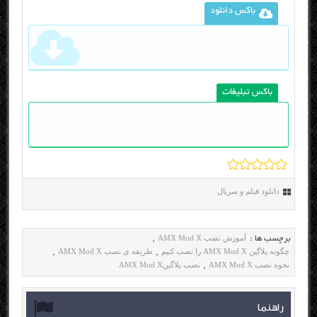
باکس دانلود
باکس تبلیغات
دانلود فیلم و سریال
آموزش نصب AMX Mod X
برچسب ها :
,
چگونه پلاگین AMX Mod X را نصب کنیم
طریقه ی نصب AMX Mod X
,
,
نحوه نصب AMX Mod X
نصب پلاگینAMX Mod X
,
راهنما