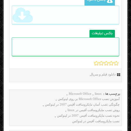
باکس دانلود
باکس تبلیغات
دانلود فیلم و سریال
Microsoft Office
linux
برچسب ها :
,
,
آموزش نصب Microsoft Office بر روی لینوکس
,
چگونگی نصب آسان مایکروسافت آفیس 2007 در لینوکس
,
روش نصب مایکروسافت آفیس در linux
,
نحوه نصب مایکروسافت آفیس 2007 در لینوکس
,
نصب مایکروسافت آفیس در لینوکس