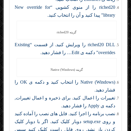
riched20 را از منوی کشویی “New override for
library” پیدا کنید و آن را انتخاب کنید.
گزینه riched20
riched20 DLL را ویرایش کنید. از قسمت “Existing
overrides” دکمه ی Edit… را فشار دهید.
گزینه Native (Windows)
(Native (Windows را انتخاب کنید و دکمه ی OK را
فشار دهید.
تغییرات را اعمال کنید. برای ذخیره و اعمال تغییرات,
دکمه ی Apply را فشار دهید.
نصب برنامه را اجرا کنید. فایل های نصب را آماده کنید
و روی setup.exe دوبار کلیک کنید. اگر با دوبار کلیک
کردن باز نشد, روی فایل راست کلیک کنید سپس