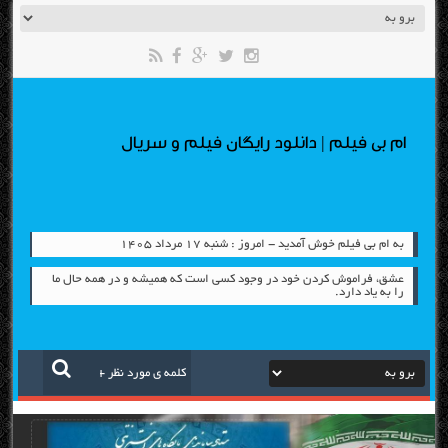
ام بی فیلم | دانلود رایگان فیلم و سریال
به ام بی فیلم خوش آمدید - امروز : شنبه ۱۷ مرداد ۱۴۰۵
عشق، فراموش كردن خود در وجود كسی است كه همیشه و در همه حال ما
را به یاد دارد.