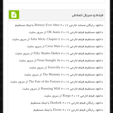
فیلم و سریال تصادفی
دانلود رایگان مسنتد خارجی Britney Ever After 2017 با لینک مستقیم
دانلود مستقیم فیلم خارجی OK Jaanu 2017 از سرور سایت
دانلود مستقیم فیلم خارجی John Wick: Chapter 2 2017 از سرور سایت
دانلود مستقیم فیلم خارجی Cross Wars 2017 از سرور سایت
دانلود مستقیم فیلم خارجی Fifty Shades Darker 2017 از سرور سایت
دانلود مستقیم فیلم خارجی From Straight As 2017 از سرور سایت
دانلود مستقیم فیلم خارجی Zeroville 2017 از سرور سایت
دانلود مستقیم فیلم خارجی The Mummy 2017 از سرور سایت
دانلود مستقیم فیلم خارجی The Fate of the Furious 2017 از سرور سایت
دانلود مستقیم فیلم خارجی Running Wild 2017 از سرور سایت
دانلود فیلم خارجی Rings 2017 از سرور سایت
دانلود رایگان فیلم خارجی Dunkirk 2017 با لینک مستقیم
دانلود رایگان فیلم خارجی Eloise 2017 با لینک مستقیم