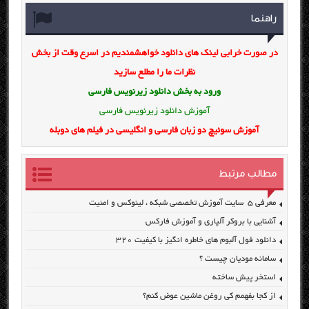
راهنما
در صورت خرابی لینک های دانلود خواهشمندیم در اسرع وقت از بخش
نظرات ما را مطلع سازید
ورود به بخش
دانلود زیرنویس فارسی
آموزش دانلود زیرنویس فارسی
آموزش سوئیچ دو زبان فارسی و انگلیسی در فیلم های دوبله
مطالب مرتبط
معرفی ۵ سایت آموزش تخصصی شبکه ، لینوکس و امنیت
آشنایی با بروکر آلپاری و آموزش فارکس
دانلود فول آلبوم های خاطره انگیز با کیفیت ۳۲۰
سامانه مودیان چیست ؟
استخر پیش ساخته
از کجا بفهمم کی روغن ماشین عوض کنم؟