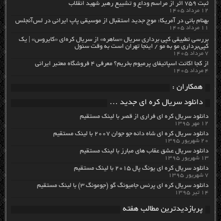
ثبت ۷۵۹ اثر از مراسم وداع و تشییع رهبر شهید انقلاب
۱۲ مرداد ۱۴۰۵
بهنام بانی در آمریکا: موج جدید استقبال از موسیقی پاپ ایرانی در لس‌آنجلس
۱۱ مرداد ۱۴۰۵
بررسی تطبیقی کپی برداری سریال «ساهره» از سریال کره‌ای «کایروس» | یک
کپی‌برداری مو به مو / اینجا تهران است به وقت سئول
۷ مرداد ۱۴۰۵
از کجا اکانت اسپاتیفای پرمیوم بخریم؟ معرفی ۴ فروشگاه معتبر ایرانی
۴ مرداد ۱۴۰۵
همکاران :
دانلود سریال کره ای جدید …
دانلود سریال کره ای فراری از قصر با لینک مستقیم
۱۲ مهر ۱۳۹۵
دانلود سریال کره ای شاه دائه جو جوان ۲۰۰۷ با لینک مستقیم
۲۰ شهریور ۱۳۹۵
دانلود سریال عشق عقاب های مبارز با لینک مستقیم
۱۳ شهریور ۱۳۹۵
دانلود سریال کره ای یونگ پال ۲۰۱۵ با لینک مستقیم
۷ شهریور ۱۳۹۵
دانلود سریال کره ای پرنس جامیونگ گو (جومونگ ۳) با لینک مستقیم
۱۴ تیر ۱۳۹۵
پربازدیدترین مطالب هفته