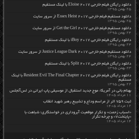
دانلود رایگان فیلم خارجی Eloise 2017 با لینک مستقیم
۲۵ بهمن ۱۳۹۵
دانلود مستقیم فیلم خارجی Essex Heist 2017 از سرور سایت
۲۵ بهمن ۱۳۹۵
دانلود مستقیم فیلم خارجی Get the Girl 2017 از سرور سایت
۲۴ بهمن ۱۳۹۵
دانلود رایگان فیلم خارجی iBoy 2017 با لینک مستقیم
۲۴ بهمن ۱۳۹۵
دانلود مستقیم فیلم خارجی Justice League Dark 2017 از سرور سایت
۲۴ بهمن ۱۳۹۵
دانلود رایگان فیلم خارجی Split 2017 با لینک مستقیم
۲۳ بهمن ۱۳۹۵
دانلود رایگان فیلم خارجی Resident Evil The Final Chapter 2017 با لینک
مستقیم
۲۲ بهمن ۱۳۹۵
بهنام بانی در آمریکا: موج جدید استقبال از موسیقی پاپ ایرانی در لس‌آنجلس
۱۱ مرداد ۱۴۰۵
ثبت ۷۵۹ اثر از مراسم وداع و تشییع رهبر شهید انقلاب
۱۲ مرداد ۱۴۰۵
«اسباب زحمت» و تکرار موقعیت آبروداری در خواستگاری؛ شباهت با
«پایتخت۷» و چرخه تکرار
۱۴ مرداد ۱۴۰۵