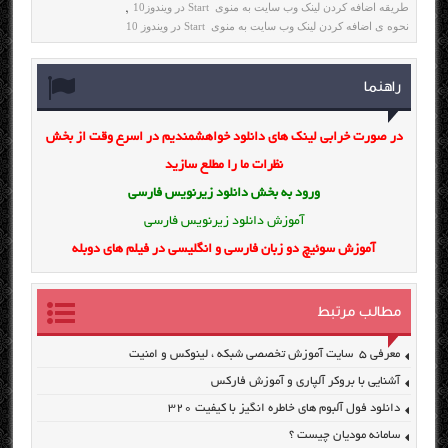
طریقه اضافه کردن لینک وب سایت به منوی Start در ویندوز10
,
نحوه ی اضافه کردن لینک وب سایت به منوی Start در ویندوز 10
راهنما
در صورت خرابی لینک های دانلود خواهشمندیم در اسرع وقت از بخش
نظرات ما را مطلع سازید
ورود به بخش
دانلود زیرنویس فارسی
آموزش دانلود زیرنویس فارسی
آموزش سوئیچ دو زبان فارسی و انگلیسی در فیلم های دوبله
مطالب مرتبط
معرفی ۵ سایت آموزش تخصصی شبکه ، لینوکس و امنیت
آشنایی با بروکر آلپاری و آموزش فارکس
دانلود فول آلبوم های خاطره انگیز با کیفیت ۳۲۰
سامانه مودیان چیست ؟