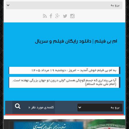
ام بی فیلم | دانلود رایگان فیلم و سریال
به ام بی فیلم خوش آمدید - امروز : دوشنبه ۱۹ مرداد ۱۴۰۵
آیا می پنداری که جسم کوچکی هستی ؟ولی درون تو جهان بزرگی نهفته است.
(امام علی علیه السلام)