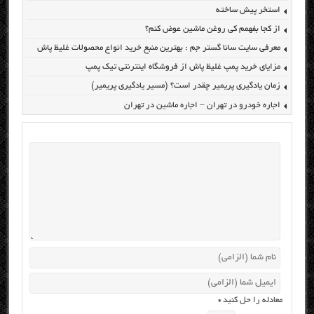
استخر پیش ساخته
از کجا بفهمم کی روغن ماشین عوض کنم؟
معرفی سایت سانا گستر جم : بهترین منبع خرید انواع محصولات غلیظ پاش
مزایای خرید پمپ غلیظ پاش از فروشگاه اینترنتی تیک پمپ
زمان یادگیری پریمیر چقدر است؟ (مسیر یادگیری پریمیر)
اجاره خودرو در تهران – اجاره ماشین در تهران
معادله را حل کنید
*