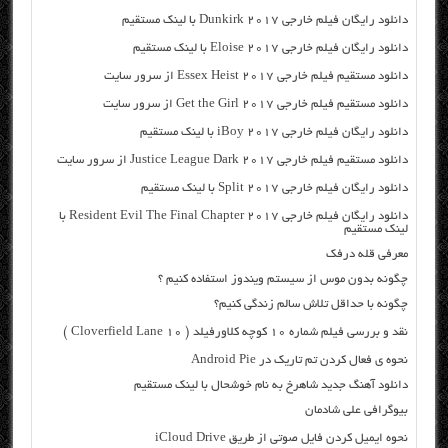
دانلود رایگان فیلم خارجی Dunkirk 2017 با لینک مستقیم
دانلود رایگان فیلم خارجی Eloise 2017 با لینک مستقیم
دانلود مستقیم فیلم خارجی Essex Heist 2017 از سرور سایت
دانلود مستقیم فیلم خارجی Get the Girl 2017 از سرور سایت
دانلود رایگان فیلم خارجی iBoy 2017 با لینک مستقیم
دانلود مستقیم فیلم خارجی Justice League Dark 2017 از سرور سایت
دانلود رایگان فیلم خارجی Split 2017 با لینک مستقیم
دانلود رایگان فیلم خارجی Resident Evil The Final Chapter 2017 با
لینک مستقیم
معرفی قله درفک
چگونه بدون موس از سیستم ویندوز استفاده کنیم ؟
چگونه با حداقل تلاش سالم زندگی کنیم؟
نقد و بررسی فیلم شماره 10 کوچه کلاورفیلد ( 10 Cloverfield Lane )
نحوه ی فعال کردن تم تاریک در Android Pie
دانلود آهنگ جدید شاهرخ به نام خوشحال با لینک مستقیم
بیوگرافی علی شادمان
نحوه ایمیل کردن فایل صوتی از طریق iCloud Drive