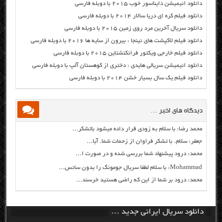
دانلود انیمیشن دایناسور خوب ۲۰۱۵ با دوبله فارسی
دانلود فیلم کره ای دریا سالار ۲۰۱۴ با دوبله فارسی
دانلود سریال آخرین مرد روی زمین ۲۰۱۵ با دوبله فارسی
دانلود فیلم لاکپشت های نینجا : بیرون از سایه ها ۲۰۱۶ با دوبله فارسی
دانلود فیلم خارجی ویکتور فرانکنشتاین ۲۰۱۵ با دوبله فارسی
دانلود انیمیشن سریالی هایدی : دختری از کوهستان آلپ با دوبله فارسی
دانلود فیلم یک سال بسیار خشن ۲۰۱۴ با دوبله فارسی
دیدگاه های اخیر …
محمد رضا: با سلام به زودی قرار داده میشود باتشکر...
جعفر: سلام. با تشکر فراوان از زحمات شما. آیا...
محمد: درود پیشنهاد شما بررسی شده و در صورت ا...
Mohammad: با سلام لطفا سریال جومونگ را بدون سانس...
محمد: درود بر شما از این که راضی هستید خرسند...
دانلود سریال ایرانی جدید …