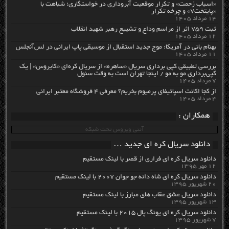
«اسباب زحمت» و تکرار موقعیت آبروداری در خواستگاری؛ شباهت با
«پایتخت۷» و چرخه تکرار
۱۴ مرداد ۱۴۰۵
ثبت ۷۵۹ اثر از مراسم وداع و تشییع رهبر شهید انقلاب
۱۲ مرداد ۱۴۰۵
بهنام بانی در آمریکا: موج جدید استقبال از موسیقی پاپ ایرانی در لس‌آنجلس
۱۱ مرداد ۱۴۰۵
بررسی تطبیقی کپی برداری سریال «ساهره» از سریال کره‌ای «کایروس» | یک
کپی‌برداری مو به مو / اینجا تهران است به وقت سئول
۷ مرداد ۱۴۰۵
از کجا اکانت اسپاتیفای پرمیوم بخریم؟ معرفی ۴ فروشگاه معتبر ایرانی
۴ مرداد ۱۴۰۵
همکاران :
آنتی ویروس تحت شبکه
دانلود سریال کره ای جدید …
دانلود سریال کره ای فراری از قصر با لینک مستقیم
۱۲ مهر ۱۳۹۵
دانلود سریال کره ای شاه دائه جو جوان ۲۰۰۷ با لینک مستقیم
۲۰ شهریور ۱۳۹۵
دانلود سریال عشق عقاب های مبارز با لینک مستقیم
۱۳ شهریور ۱۳۹۵
دانلود سریال کره ای یونگ پال ۲۰۱۵ با لینک مستقیم
۷ شهریور ۱۳۹۵