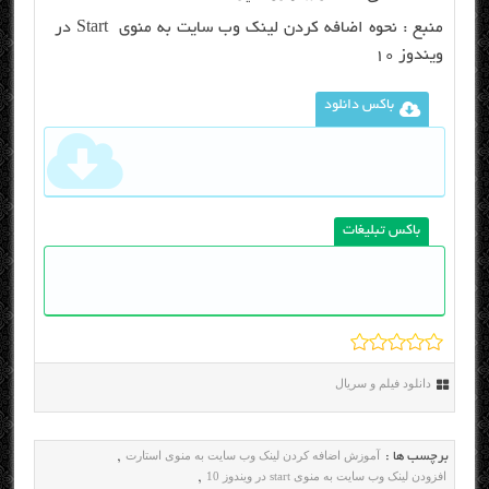
منبع :
نحوه اضافه کردن لینک وب سایت به منوی Start در
ویندوز ۱۰
باکس دانلود
باکس تبلیغات
دانلود فیلم و سریال
آموزش اضافه کردن لینک وب سایت به منوی استارت
برچسب ها :
,
افزودن لینک وب سایت به منوی start در ویندوز 10
,