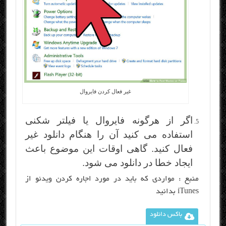
غیر فعال کردن فایروال
اگر از هرگونه فایروال یا فیلتر شکنی
استفاده می کنید آن را هنگام دانلود غیر
فعال کنید. گاهی اوقات این موضوع باعث
ایجاد خطا در دانلود می شود.
منبع :
مواردی که باید در مورد اجاره کردن ویدئو از
iTunes بدانید
باکس دانلود