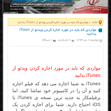
خانه
»
مواردی که باید در مورد اجاره کردن ویدئو از iTunes بدانید
مواردی که باید در مورد اجاره کردن ویدئو از iTunes
بدانید
دوشنبه ۷ دی ۱۳۹۴
519 بازدید
0 دیدگاه
مواردی که باید در مورد اجاره کردن ویدئو از
iTunes بدانید
iTunes به شما اجازه می دهد که فیلم اجاره
کنید و آن را در کامپیوتر خود تماشا کنید, اما
بر
فیلم
کار به جدید ترین نسخه ی iTunes یا
iOS احتیاج دارید. شما برای اجاره کردن یک