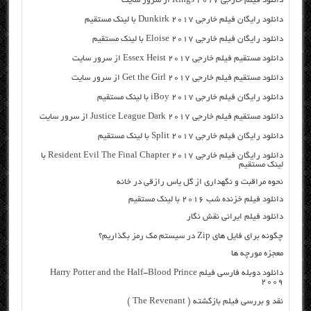
دانلود فیلم خارجی Rings 2017 از سرور سایت
دانلود رایگان فیلم خارجی Dunkirk 2017 با لینک مستقیم
دانلود رایگان فیلم خارجی Eloise 2017 با لینک مستقیم
دانلود مستقیم فیلم خارجی Essex Heist 2017 از سرور سایت
دانلود مستقیم فیلم خارجی Get the Girl 2017 از سرور سایت
دانلود رایگان فیلم خارجی iBoy 2017 با لینک مستقیم
دانلود مستقیم فیلم خارجی Justice League Dark 2017 از سرور سایت
دانلود رایگان فیلم خارجی Split 2017 با لینک مستقیم
دانلود رایگان فیلم خارجی Resident Evil The Final Chapter 2017 با
لینک مستقیم
نحوه مراقبت و نگهداری از گل یاس رازقی در خانه
دانلود فیلم خزنده شب ۲۰۱۶ با لینک مستقیم
دانلود فیلم ایرانی نقش نگار
چگونه برای فایل های Zip در سیستم مک رمز بگذاریم؟
معجزه مورچه ها
دانلود دوبله فارسی فیلم Harry Potter and the Half-Blood Prince
2009
نقد و بررسی فیلم بازگشته ( The Revenant )