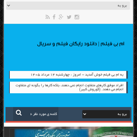
ام بی فیلم | دانلود رایگان فیلم و سریال
به ام بی فیلم خوش آمدید - امروز : چهارشنبه ۱۴ مرداد ۱۴۰۵
افراد موفق کارهای متفاوت انجام نمی دهند، بلکه کارها را بگونه ای متفاوت
انجام می دهند. (کوروش کبیر)