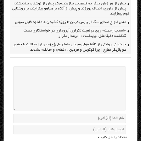
بیش از هر زمان دیگر به قلم‌هایی نیازمندیم که پیش از نوشتن، بیندیشند؛
پیش از داوری، انصاف بورزند و پیش از آنکه بر هیاهو بیفزایند، بر روشنایی
فهم بیفزایند
معنی انواع صدای سگ از پارس کردن تا زوزه کشیدن + دانلود فایل صوتی
«اسباب زحمت» روی موقعیت تکراری آبروداری در خواستگاری دست
گذاشته دقیقا مثل «پایتخت۷» | برمدار تکرار
بازخوانی روایتی از ناگفته‌های سریال «امام علی(ع)» درباره مخالفت با حضور
دو بازیگر مطرح | چرا گوگوش و فردین ، «قطام» و «مالک» نشدند
معادله را حل کنید
*