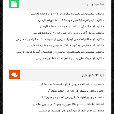
فیلم خارجی جدید …
دانلود انیمیشن سریالی بابا لنگ دراز ۱۹۹۰ با دوبله فارسی
دانلود انیمیشن دایناسور خوب ۲۰۱۵ با دوبله فارسی
دانلود فیلم کره ای دریا سالار ۲۰۱۴ با دوبله فارسی
دانلود سریال آخرین مرد روی زمین ۲۰۱۵ با دوبله فارسی
دانلود فیلم لاکپشت های نینجا : بیرون از سایه ها ۲۰۱۶ با دوبله فارسی
دانلود فیلم خارجی ویکتور فرانکنشتاین ۲۰۱۵ با دوبله فارسی
دانلود انیمیشن سریالی هایدی : دختری از کوهستان آلپ با دوبله فارسی
دانلود فیلم یک سال بسیار خشن ۲۰۱۴ با دوبله فارسی
دیدگاه های اخیر …
محمد رضا: با سلام به زودی قرار داده میشود باتشکر...
جعفر: سلام. با تشکر فراوان از زحمات شما. آیا...
محمد: درود پیشنهاد شما بررسی شده و در صورت ا...
Mohammad: با سلام لطفا سریال جومونگ را بدون سانس...
محمد: درود بر شما از این که راضی هستید خرسند...