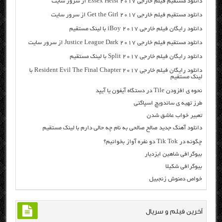
دانلود مستقیم فیلم خارجی Essex Heist 2017 از سرور سایت
دانلود مستقیم فیلم خارجی Get the Girl 2017 از سرور سایت
دانلود رایگان فیلم خارجی iBoy 2017 با لینک مستقیم
دانلود مستقیم فیلم خارجی Justice League Dark 2017 از سرور سایت
دانلود رایگان فیلم خارجی Split 2017 با لینک مستقیم
دانلود رایگان فیلم خارجی Resident Evil The Final Chapter 2017 با
لینک مستقیم
نحوه ی افزودن Tile در دستگاه آیفون یا آیپد
طرز تهیه ی ساندویچ اسپاگتی
تعبیر خواب عاشق شدن
دانلود آهنگ جدید صالح صالحی به نام چه حالی دارم با لینک مستقیم
چگونه در Tik Tok دو نفره آواز بخوانیم؟
بیوگرافی شاهین ایزدیار
بیوگرافی شکیلا
خواص دمنوش زنجبیل
آخرین فیلم و سریال