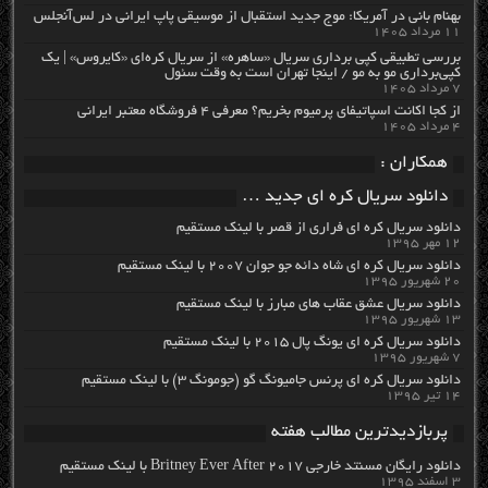
بهنام بانی در آمریکا: موج جدید استقبال از موسیقی پاپ ایرانی در لس‌آنجلس
۱۱ مرداد ۱۴۰۵
بررسی تطبیقی کپی برداری سریال «ساهره» از سریال کره‌ای «کایروس» | یک
کپی‌برداری مو به مو / اینجا تهران است به وقت سئول
۷ مرداد ۱۴۰۵
از کجا اکانت اسپاتیفای پرمیوم بخریم؟ معرفی ۴ فروشگاه معتبر ایرانی
۴ مرداد ۱۴۰۵
همکاران :
دانلود سریال کره ای جدید …
دانلود سریال کره ای فراری از قصر با لینک مستقیم
۱۲ مهر ۱۳۹۵
دانلود سریال کره ای شاه دائه جو جوان ۲۰۰۷ با لینک مستقیم
۲۰ شهریور ۱۳۹۵
دانلود سریال عشق عقاب های مبارز با لینک مستقیم
۱۳ شهریور ۱۳۹۵
دانلود سریال کره ای یونگ پال ۲۰۱۵ با لینک مستقیم
۷ شهریور ۱۳۹۵
دانلود سریال کره ای پرنس جامیونگ گو (جومونگ ۳) با لینک مستقیم
۱۴ تیر ۱۳۹۵
پربازدیدترین مطالب هفته
دانلود رایگان مسنتد خارجی Britney Ever After 2017 با لینک مستقیم
۳ اسفند ۱۳۹۵