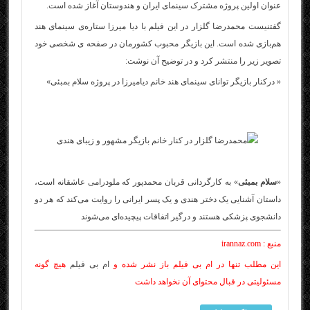
عنوان اولین پروژه مشترک سینمای ایران و هندوستان آغاز شده است.
گفتنیست محمدرضا گلزار در این فیلم با دیا میرزا ستاره‌ی سینمای هند
هم‌بازی شده است. این بازیگر محبوب کشورمان در صفحه ی شخصی خود
تصویر زیر را منتشر کرد و در توضیح آن نوشت:
« دركنار بازيگر توانای سينمای هند خانم دیاميرزا در پروژه سلام بمبئی»
«
سلام بمبئی
» به کارگردانی قربان محمدپور که ملودرامی عاشقانه است،
داستان آشنایی یک دختر هندی و یک پسر ایرانی را روایت می‌کند که هر دو
دانشجوی پزشکی هستند و درگیر اتفاقات پیچیده‌ای می‌شوند
منبع : irannaz.com
این مطلب تنها در ام بی فیلم باز نشر شده و
ام بی فیلم
هیچ گونه
مسئولیتی در قبال محتوای آن نخواهد داشت