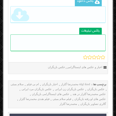
باکس دانلود
باکس تبلیغات
اخبار و عکس های اینستاگرامی
عکس بازیگران
,
tdgl iknd محمدرضا گلزار
اخبار بازیگران
ام بی فیلم
سلام بمبئی
برچسب ها :
,
,
,
عکس بازیگران
عکس بازیگران زن ایرانی
عکس بازیگران مرد ایرانی
,
,
,
,
عکس محمدرضا گلزار در هند
عکس های اینستاگرامی بازیگران
,
,
عکس های لو رفته بازیگران
فیلم سلام بمبئی
فیلم هندی محمدرضا گلزار
,
,
,
گالری تصاویر بازیگران
محمدرضا گلزار
,