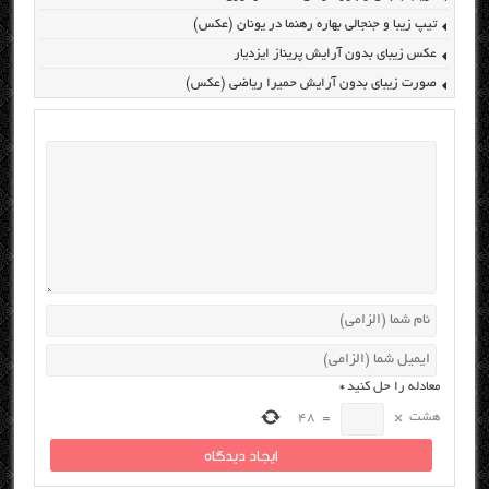
تیپ زیبا و جنجالی بهاره رهنما در یونان (عکس)
عکس زیبای بدون آرایش پریناز ایزدیار
صورت زیبای بدون آرایش حمیرا ریاضی (عکس)
معادله را حل کنید
*
هشت
×
=
48