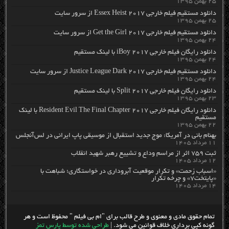
۲۵ بهمن ۱۳۹۵
دانلود مستقیم فیلم خارجی Essex Heist 2017 از سرور سایت
۲۵ بهمن ۱۳۹۵
دانلود مستقیم فیلم خارجی Get the Girl 2017 از سرور سایت
۲۴ بهمن ۱۳۹۵
دانلود رایگان فیلم خارجی iBoy 2017 با لینک مستقیم
۲۴ بهمن ۱۳۹۵
دانلود مستقیم فیلم خارجی Justice League Dark 2017 از سرور سایت
۲۴ بهمن ۱۳۹۵
دانلود رایگان فیلم خارجی Split 2017 با لینک مستقیم
۲۳ بهمن ۱۳۹۵
دانلود رایگان فیلم خارجی Resident Evil The Final Chapter 2017 با لینک
مستقیم
۲۲ بهمن ۱۳۹۵
بهنام بانی در آمریکا: موج جدید استقبال از موسیقی پاپ ایرانی در لس‌آنجلس
۱۱ مرداد ۱۴۰۵
ثبت ۷۵۹ اثر از مراسم وداع و تشییع رهبر شهید انقلاب
۱۲ مرداد ۱۴۰۵
«اسباب زحمت» و تکرار موقعیت آبروداری در خواستگاری؛ شباهت با
«پایتخت۷» و چرخه تکرار
۱۴ مرداد ۱۴۰۵
تمام حقوق مادی و معنوی و طرح قالب برای "ام بی فیلم " محفوظ است و هر
گونه کپی برداری خلاف قوانین می شود. |
طراحی شده توسط پارس تمز